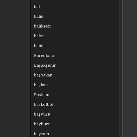
bal
balık
balıkesir
balon
banka
Barcelona
Başakşehir
başbakan
başkan
Başkanı
basketbol
başvuru
bayburt
bayram