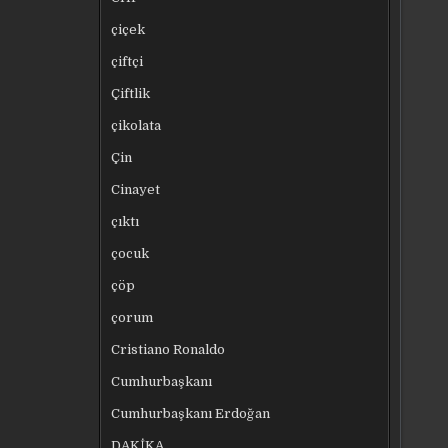
çiçek
çiftçi
Çiftlik
çikolata
Çin
Cinayet
çıktı
çocuk
çöp
çorum
Cristiano Ronaldo
Cumhurbaşkanı
Cumhurbaşkanı Erdoğan
DAKİKA