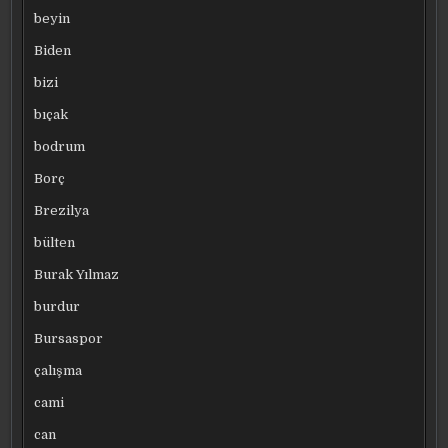
beyin
Biden
bizi
bıçak
bodrum
Borç
Brezilya
bülten
Burak Yılmaz
burdur
Bursaspor
çalışma
cami
can