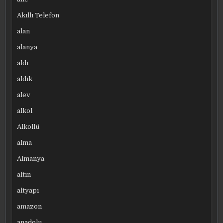
Akıllı Telefon
alan
alanya
aldı
aldık
alev
alkol
Alkollü
alma
Almanya
altın
altyapı
amazon
anadolu