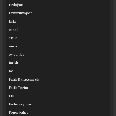
Erdoğan
Erzurumspor
Eski
esnaf
ettik
euro
ev sahibi
farklı
fas
Fatih Karagümrük
Fatih Terim
FBI
Federasyonu:
Fenerbahçe