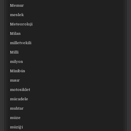
Memur
meslek
Meteoroloji
Milan
milletvekili
Milli
milyon
Minibüs
mısır
motosiklet
mücadele
muhtar
müze
müziği