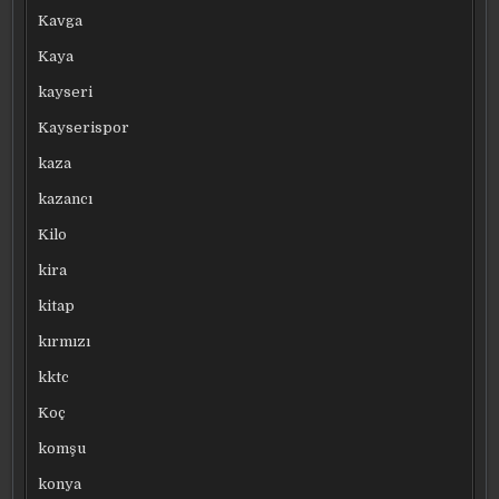
Kavga
Kaya
kayseri
Kayserispor
kaza
kazancı
Kilo
kira
kitap
kırmızı
kktc
Koç
komşu
konya