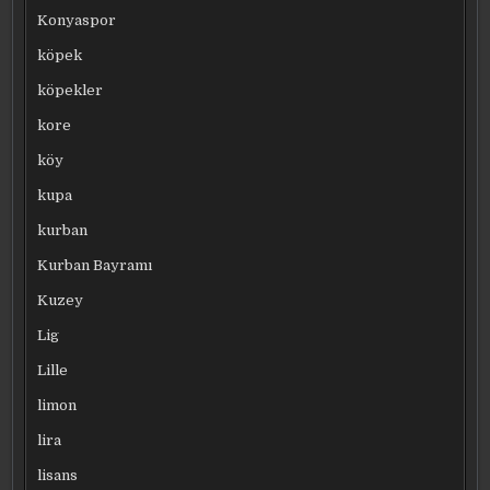
Konyaspor
köpek
köpekler
kore
köy
kupa
kurban
Kurban Bayramı
Kuzey
Lig
Lille
limon
lira
lisans