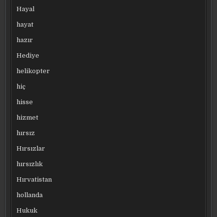
Hayal
hayat
hazır
Hediye
helikopter
hiç
hisse
hizmet
hırsız
Hırsızlar
hırsızlık
Hırvatistan
hollanda
Hukuk