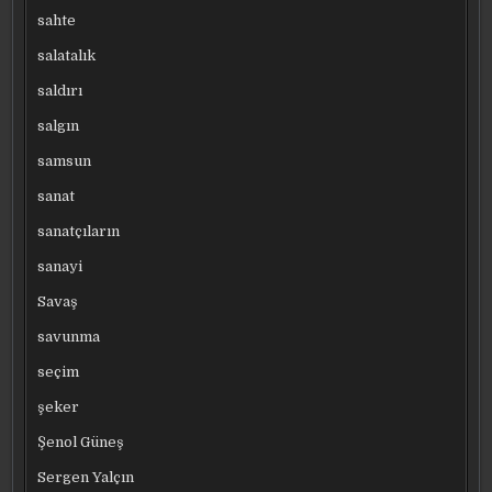
sahte
salatalık
saldırı
salgın
samsun
sanat
sanatçıların
sanayi
Savaş
savunma
seçim
şeker
Şenol Güneş
Sergen Yalçın