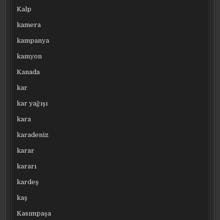
Kalp
kamera
kampanya
kamyon
Kanada
kar
kar yağışı
kara
karadeniz
karar
kararı
kardeş
kaş
Kasımpaşa