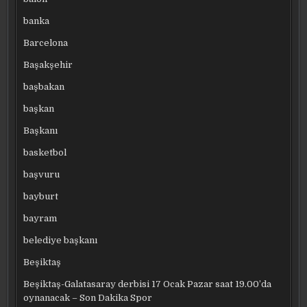
banka
Barcelona
Başakşehir
başbakan
başkan
Başkanı
basketbol
başvuru
bayburt
bayram
belediye başkanı
Beşiktaş
Beşiktaş-Galatasaray derbisi 17 Ocak Pazar saat 19.00’da
oynanacak – Son Dakika Spor