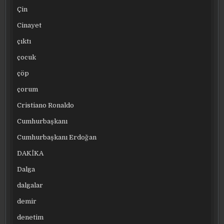
Çin
Cinayet
çıktı
çocuk
çöp
çorum
Cristiano Ronaldo
Cumhurbaşkanı
Cumhurbaşkanı Erdoğan
DAKİKA
Dalga
dalgalar
demir
denetim