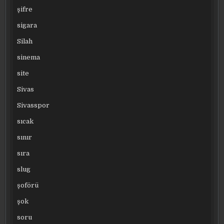
şifre
sigara
Silah
sinema
site
Sivas
Sivasspor
sıcak
sınır
sıra
slug
şoförü
şok
soru