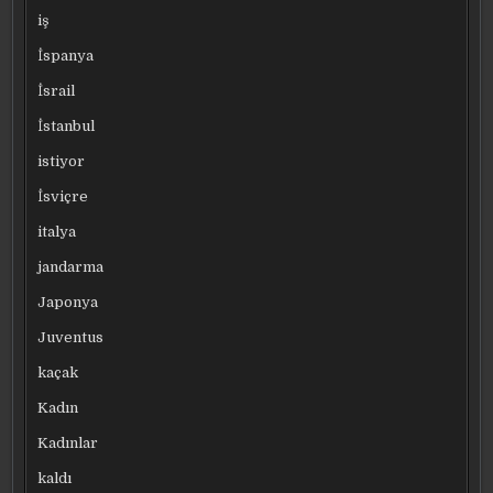
iş
İspanya
İsrail
İstanbul
istiyor
İsviçre
italya
jandarma
Japonya
Juventus
kaçak
Kadın
Kadınlar
kaldı