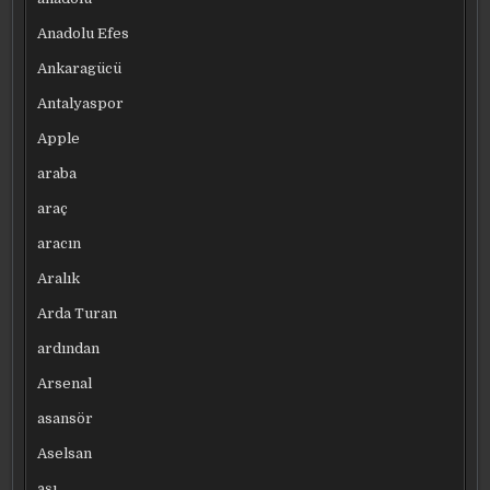
Anadolu Efes
Ankaragücü
Antalyaspor
Apple
araba
araç
aracın
Aralık
Arda Turan
ardından
Arsenal
asansör
Aselsan
aşı