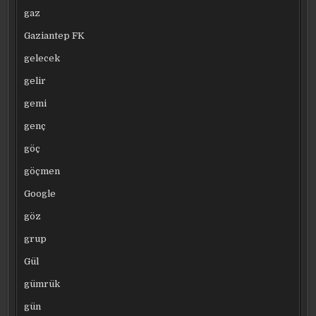
gaz
Gaziantep FK
gelecek
gelir
gemi
genç
göç
göçmen
Google
göz
grup
Gül
gümrük
gün