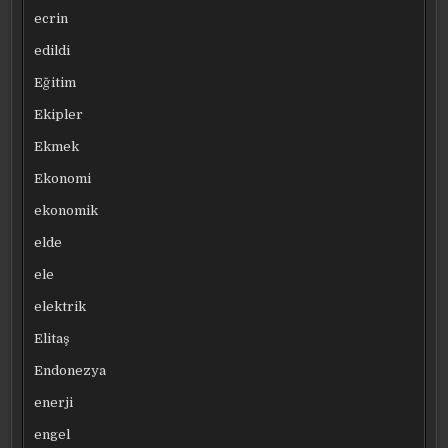
ecrin
edildi
Eğitim
Ekipler
Ekmek
Ekonomi
ekonomik
elde
ele
elektrik
Elitaş
Endonezya
enerji
engel