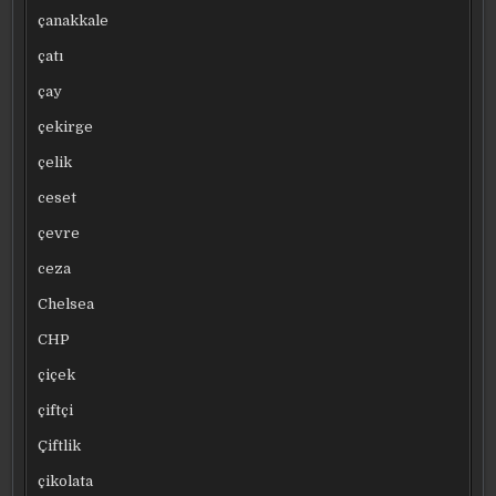
çanakkale
çatı
çay
çekirge
çelik
ceset
çevre
ceza
Chelsea
CHP
çiçek
çiftçi
Çiftlik
çikolata