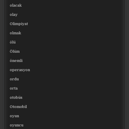
olacak
olay
Olimpiyat
olmak
ölü
Ölüm
önemli
operasyon
ordu
orta
otobüs
Otomobil
oyun
oyuncu