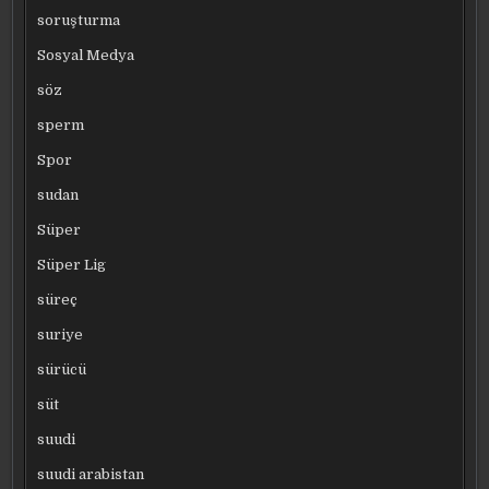
soruşturma
Sosyal Medya
söz
sperm
Spor
sudan
Süper
Süper Lig
süreç
suriye
sürücü
süt
suudi
suudi arabistan