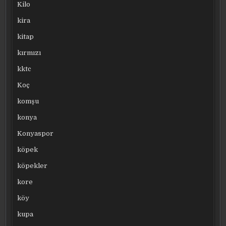
Kilo
kira
kitap
kırmızı
kktc
Koç
komşu
konya
Konyaspor
köpek
köpekler
kore
köy
kupa