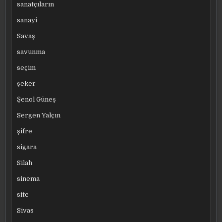
sanatçıların
sanayi
Savaş
savunma
seçim
şeker
Şenol Güneş
Sergen Yalçın
şifre
sigara
Silah
sinema
site
Sivas