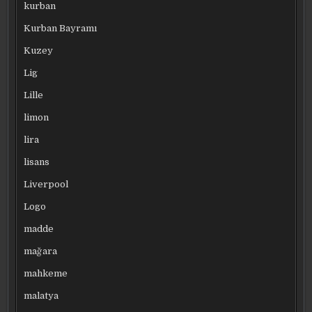
kurban
Kurban Bayramı
Kuzey
Lig
Lille
limon
lira
lisans
Liverpool
Logo
madde
mağara
mahkeme
malatya