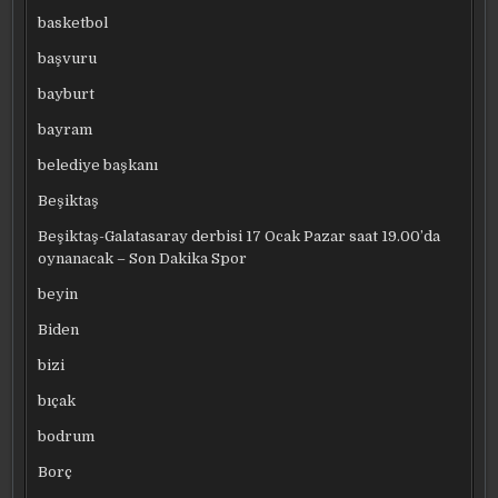
basketbol
başvuru
bayburt
bayram
belediye başkanı
Beşiktaş
Beşiktaş-Galatasaray derbisi 17 Ocak Pazar saat 19.00’da
oynanacak – Son Dakika Spor
beyin
Biden
bizi
bıçak
bodrum
Borç