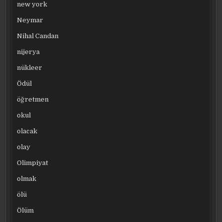
new york
Neymar
Nihal Candan
nijerya
nükleer
Ödül
öğretmen
okul
olacak
olay
Olimpiyat
olmak
ölü
Ölüm