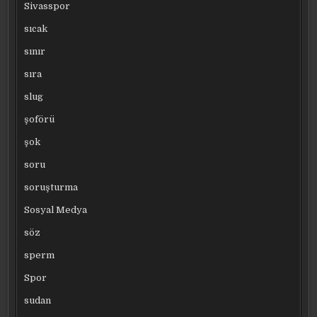
Sivasspor
sıcak
sınır
sıra
slug
şoförü
şok
soru
soruşturma
Sosyal Medya
söz
sperm
Spor
sudan