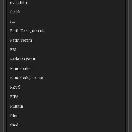
ev sahibi
farklı
fas
Fatih Karagümrük
Fatih Terim
FBI
Federasyonu:
Fenerbahçe
Fenerbahçe Beko
FETÖ
FIFA
Filistin
film
final