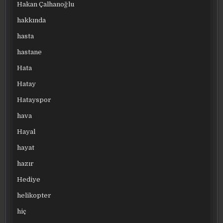
Hakan Çalhanoğlu
hakkında
hasta
hastane
Hata
Hatay
Hatayspor
hava
Hayal
hayat
hazır
Hediye
helikopter
hiç