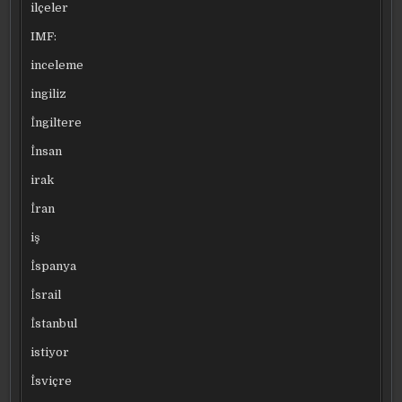
ilçeler
IMF:
inceleme
ingiliz
İngiltere
İnsan
irak
İran
iş
İspanya
İsrail
İstanbul
istiyor
İsviçre