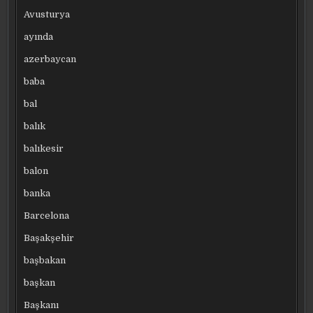
Avusturya
ayında
azerbaycan
baba
bal
balık
balıkesir
balon
banka
Barcelona
Başakşehir
başbakan
başkan
Başkanı