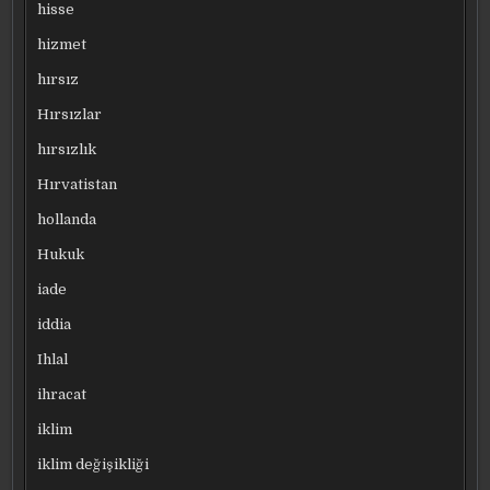
hisse
hizmet
hırsız
Hırsızlar
hırsızlık
Hırvatistan
hollanda
Hukuk
iade
iddia
Ihlal
ihracat
iklim
iklim değişikliği