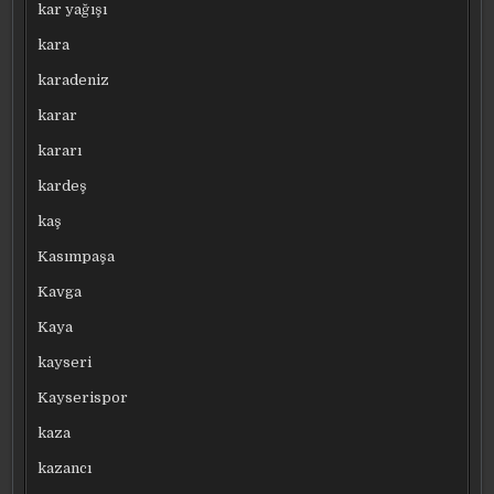
kar yağışı
kara
karadeniz
karar
kararı
kardeş
kaş
Kasımpaşa
Kavga
Kaya
kayseri
Kayserispor
kaza
kazancı