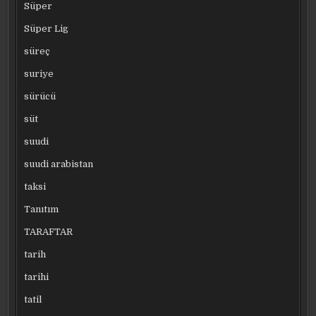
Süper
Süper Lig
süreç
suriye
sürücü
süt
suudi
suudi arabistan
taksi
Tanıtım
TARAFTAR
tarih
tarihi
tatil