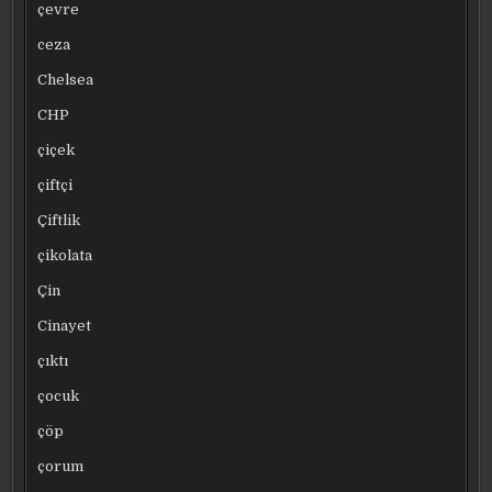
çevre
ceza
Chelsea
CHP
çiçek
çiftçi
Çiftlik
çikolata
Çin
Cinayet
çıktı
çocuk
çöp
çorum