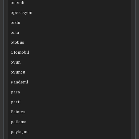
önemli
operasyon
ordu
orta
otobüs
Otomobil
oyun
oyuncu
Pandemi
para
parti
Patates
patlama
paylaşım