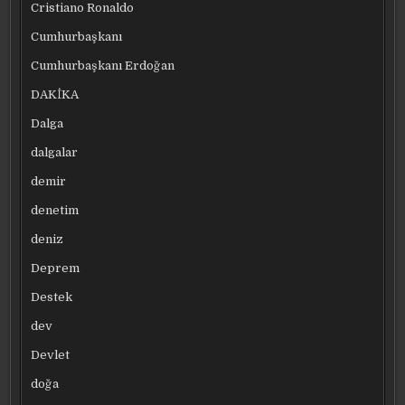
Cristiano Ronaldo
Cumhurbaşkanı
Cumhurbaşkanı Erdoğan
DAKİKA
Dalga
dalgalar
demir
denetim
deniz
Deprem
Destek
dev
Devlet
doğa