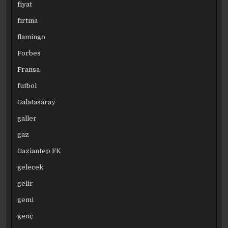
fiyat
fırtına
flamingo
Forbes
Fransa
futbol
Galatasaray
galler
gaz
Gaziantep FK
gelecek
gelir
gemi
genç