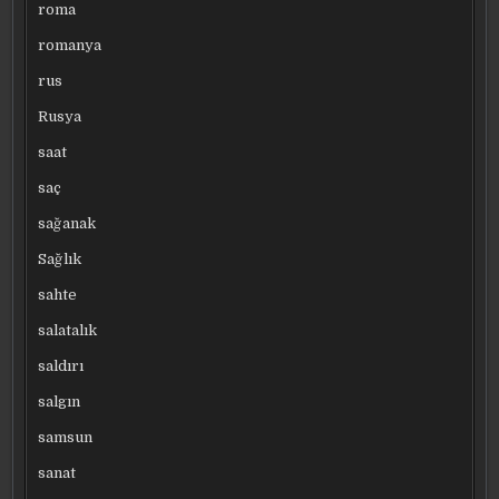
roma
romanya
rus
Rusya
saat
saç
sağanak
Sağlık
sahte
salatalık
saldırı
salgın
samsun
sanat