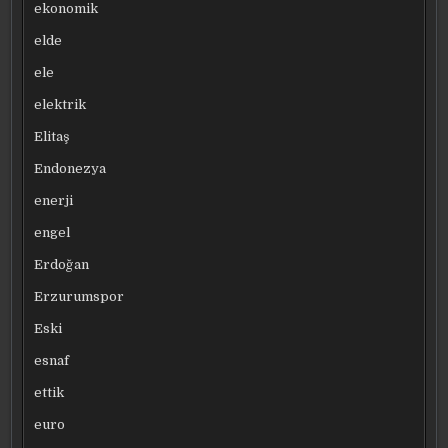
ekonomik
elde
ele
elektrik
Elitaş
Endonezya
enerji
engel
Erdoğan
Erzurumspor
Eski
esnaf
ettik
euro