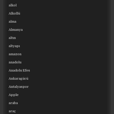
alkol
Alkollü
alma
Almanya
altın
altyapı
amazon
anadolu
Anadolu Efes
Ankaragücü
Antalyaspor
Apple
araba
araç