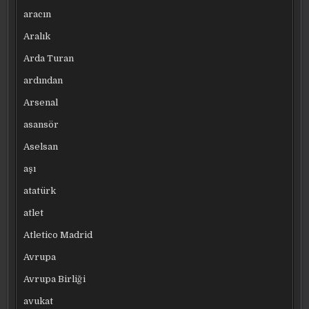
aracın
Aralık
Arda Turan
ardından
Arsenal
asansör
Aselsan
aşı
atatürk
atlet
Atletico Madrid
Avrupa
Avrupa Birliği
avukat