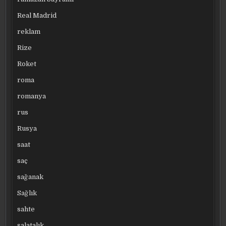
Real Madrid
reklam
Rize
Roket
roma
romanya
rus
Rusya
saat
saç
sağanak
Sağlık
sahte
salatalık