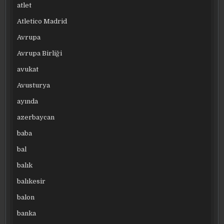
atlet
Atletico Madrid
Avrupa
Avrupa Birliği
avukat
Avusturya
ayında
azerbaycan
baba
bal
balık
balıkesir
balon
banka