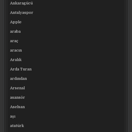
Ankaragücü
Antalyaspor
Apple
araba
araç
aracın
Aralık
Arda Turan
ardından
Arsenal
asansör
Aselsan
aşı
atatürk