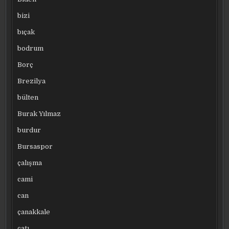
bizi
bıçak
bodrum
Borç
Brezilya
bülten
Burak Yılmaz
burdur
Bursaspor
çalışma
cami
can
çanakkale
çatı