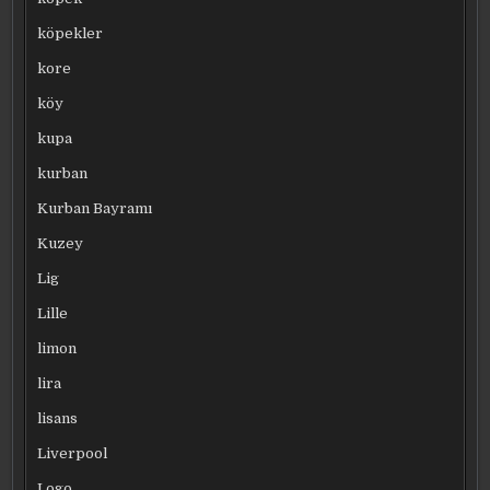
köpekler
kore
köy
kupa
kurban
Kurban Bayramı
Kuzey
Lig
Lille
limon
lira
lisans
Liverpool
Logo