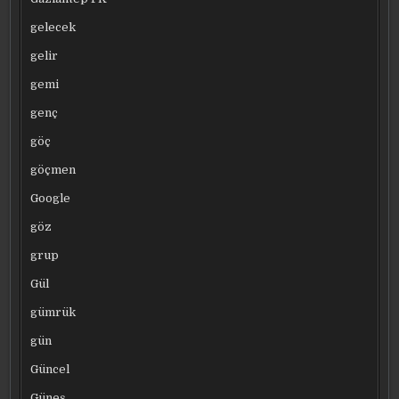
gelecek
gelir
gemi
genç
göç
göçmen
Google
göz
grup
Gül
gümrük
gün
Güncel
Güneş