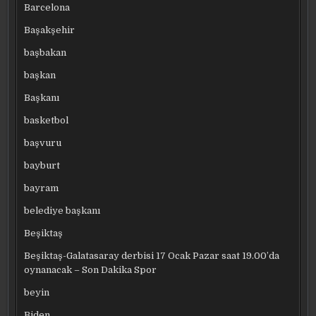
Barcelona
Başakşehir
başbakan
başkan
Başkanı
basketbol
başvuru
bayburt
bayram
belediye başkanı
Beşiktaş
Beşiktaş-Galatasaray derbisi 17 Ocak Pazar saat 19.00’da
oynanacak – Son Dakika Spor
beyin
Biden