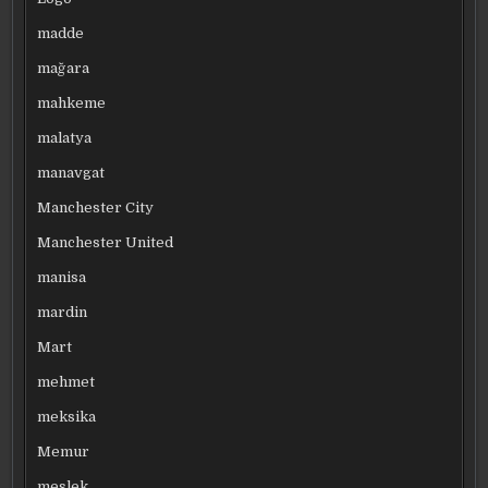
madde
mağara
mahkeme
malatya
manavgat
Manchester City
Manchester United
manisa
mardin
Mart
mehmet
meksika
Memur
meslek