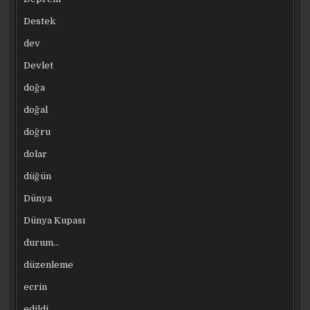
Destek
dev
Devlet
doğa
doğal
doğru
dolar
düğün
Dünya
Dünya Kupası
durum…
düzenleme
ecrin
edildi