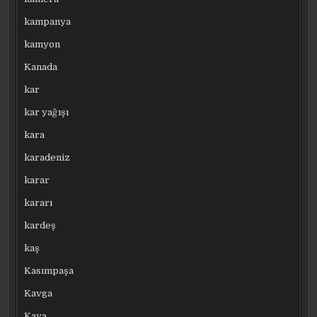
kampanya
kamyon
Kanada
kar
kar yağışı
kara
karadeniz
karar
kararı
kardeş
kaş
Kasımpaşa
Kavga
Kaya