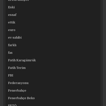
Eski
esnaf
ettik
euro
ev sahibi
farklı
fas
Fatih Karagümrük
Fatih Terim
FBI
Federasyonu:
Fenerbahçe
Fenerbahçe Beko
FETÖ