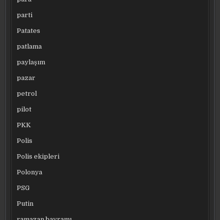
parti
Patates
patlama
paylaşım
pazar
petrol
pilot
PKK
Polis
Polis ekipleri
Polonya
PSG
Putin
ramazan bayramı