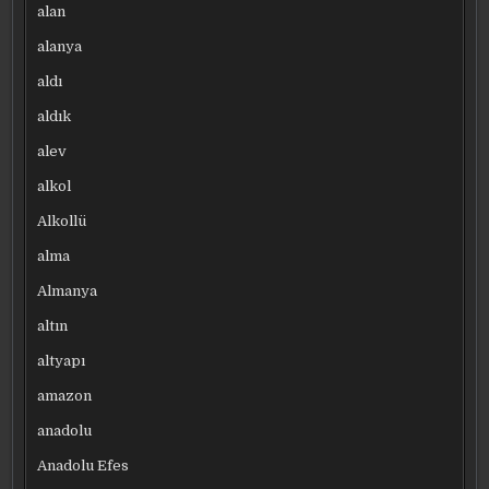
alan
alanya
aldı
aldık
alev
alkol
Alkollü
alma
Almanya
altın
altyapı
amazon
anadolu
Anadolu Efes