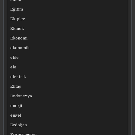
Eğitim
Ekipler
Ekmek
Ekonomi
ekonomik
elde
ele
elektrik
Elitaş
Endonezya
enerji
engel
Erdoğan
Erzurumspor