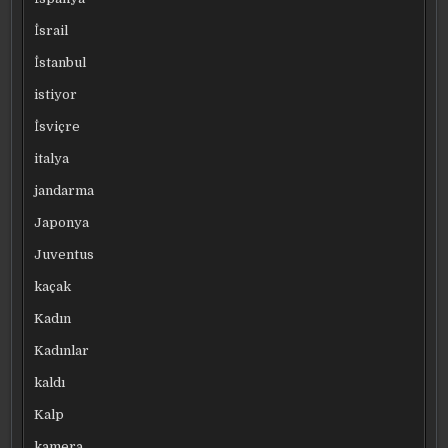
İsrail
İstanbul
istiyor
İsviçre
italya
jandarma
Japonya
Juventus
kaçak
Kadın
Kadınlar
kaldı
Kalp
kamera