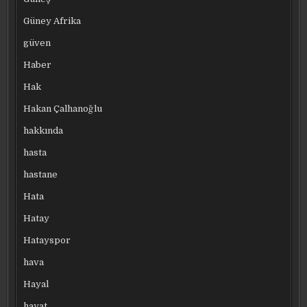
Güney Afrika
güven
Haber
Hak
Hakan Çalhanoğlu
hakkında
hasta
hastane
Hata
Hatay
Hatayspor
hava
Hayal
hayat