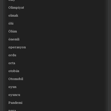
Olimpiyat
olmak
ölü
Ölüm
önemli
operasyon
ordu
orta
otobüs
Otomobil
oyun
oyuncu
Pandemi
para