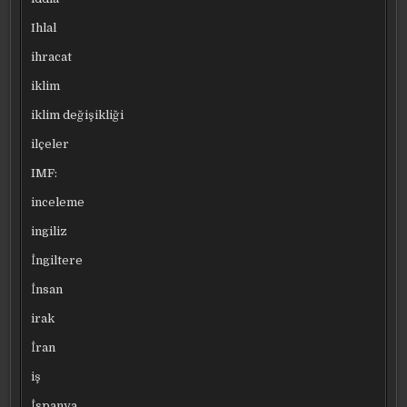
Ihlal
ihracat
iklim
iklim değişikliği
ilçeler
IMF:
inceleme
ingiliz
İngiltere
İnsan
irak
İran
iş
İspanya