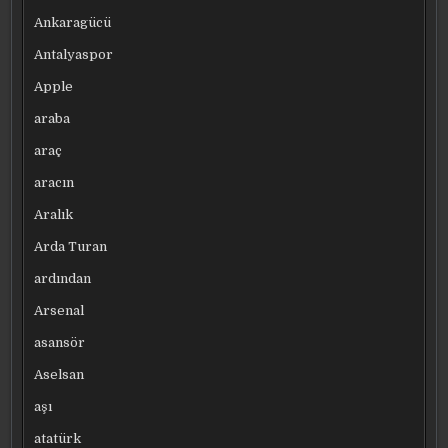
Ankaragücü
Antalyaspor
Apple
araba
araç
aracın
Aralık
Arda Turan
ardından
Arsenal
asansör
Aselsan
aşı
atatürk