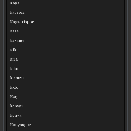
Kaya
kayseri
Kayserispor
kaza
kazancı
Kilo
kira
kitap
kırmızı
kktc
Koç
komşu
konya
Konyaspor