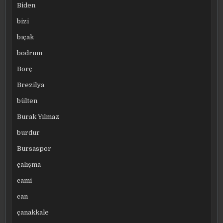
Biden
bizi
bıçak
bodrum
Borç
Brezilya
bülten
Burak Yılmaz
burdur
Bursaspor
çalışma
cami
can
çanakkale