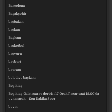
Barcelona
Başakşehir
başbakan
başkan
Başkanı
basketbol
başvuru
bayburt
bayram
belediye başkanı
Beşiktaş
Beşiktaş-Galatasaray derbisi 17 Ocak Pazar saat 19.00’da
oynanacak – Son Dakika Spor
beyin