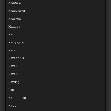
kamera
kampanya
kamyon
Kanada
kar
kar yağışı
kara
karadeniz
karar
kararı
kardeş
kaş
Kasımpaşa
Kavga