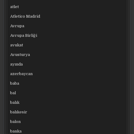
atlet
Atletico Madrid
Avrupa
Avrupa Birliği
avukat
Avusturya
ayında
azerbaycan
baba
bal
balık
balıkesir
balon
banka