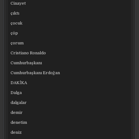
Cinayet
çıktı
çocuk
çöp
çorum
Cristiano Ronaldo
Cumhurbaşkanı
Cumhurbaşkanı Erdoğan
DAKİKA
Dalga
dalgalar
demir
denetim
deniz