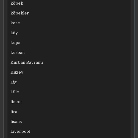
köpek
köpekler
kore
köy
kupa
kurban
Kurban Bayramı
Kuzey
Lig
Lille
limon
lira
lisans
Liverpool