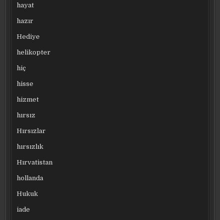
hayat
hazır
Hediye
helikopter
hiç
hisse
hizmet
hırsız
Hırsızlar
hırsızlık
Hırvatistan
hollanda
Hukuk
iade