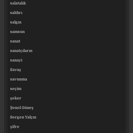
salatalık
saldırı
salgın
samsun
sanat
sanatçıların
sanayi
Savaş
savunma
seçim
şeker
Şenol Güneş
Sergen Yalçın
şifre