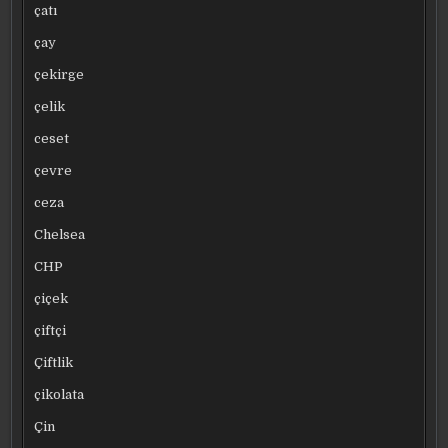
çatı
çay
çekirge
çelik
ceset
çevre
ceza
Chelsea
CHP
çiçek
çiftçi
Çiftlik
çikolata
Çin