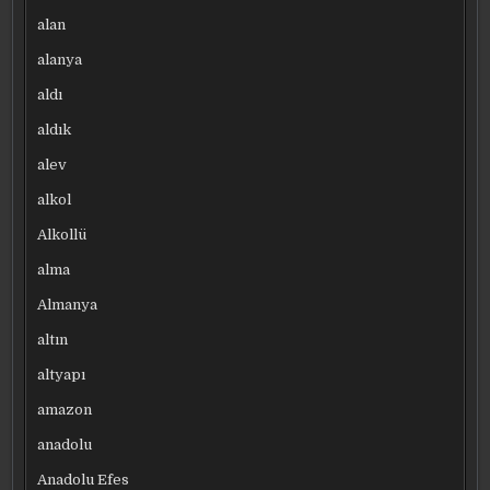
alan
alanya
aldı
aldık
alev
alkol
Alkollü
alma
Almanya
altın
altyapı
amazon
anadolu
Anadolu Efes