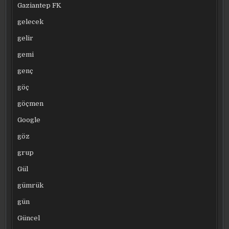
Gaziantep FK
gelecek
gelir
gemi
genç
göç
göçmen
Google
göz
grup
Gül
gümrük
gün
Güncel