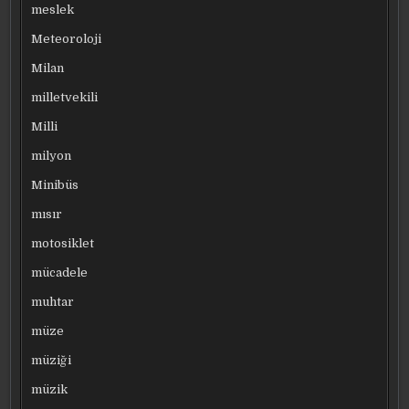
meslek
Meteoroloji
Milan
milletvekili
Milli
milyon
Minibüs
mısır
motosiklet
mücadele
muhtar
müze
müziği
müzik