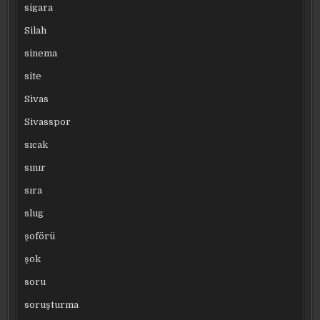
sigara
Silah
sinema
site
Sivas
Sivasspor
sıcak
sınır
sıra
slug
şoförü
şok
soru
soruşturma