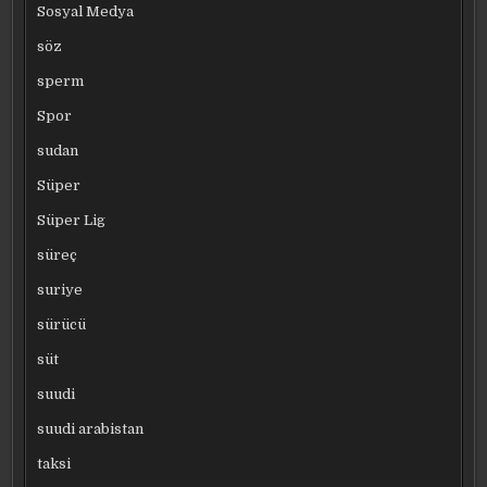
Sosyal Medya
söz
sperm
Spor
sudan
Süper
Süper Lig
süreç
suriye
sürücü
süt
suudi
suudi arabistan
taksi