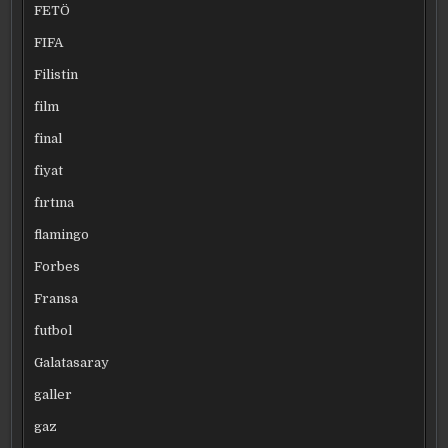
FETÖ
FIFA
Filistin
film
final
fiyat
fırtına
flamingo
Forbes
Fransa
futbol
Galatasaray
galler
gaz