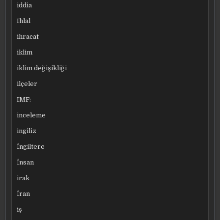
iddia
Ihlal
ihracat
iklim
iklim değişikliği
ilçeler
IMF:
inceleme
ingiliz
İngiltere
İnsan
irak
İran
iş