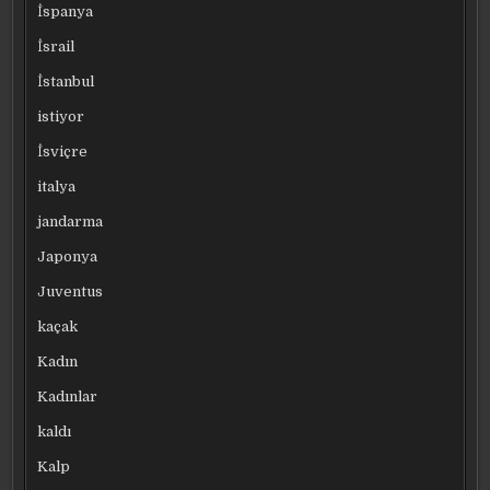
İspanya
İsrail
İstanbul
istiyor
İsviçre
italya
jandarma
Japonya
Juventus
kaçak
Kadın
Kadınlar
kaldı
Kalp