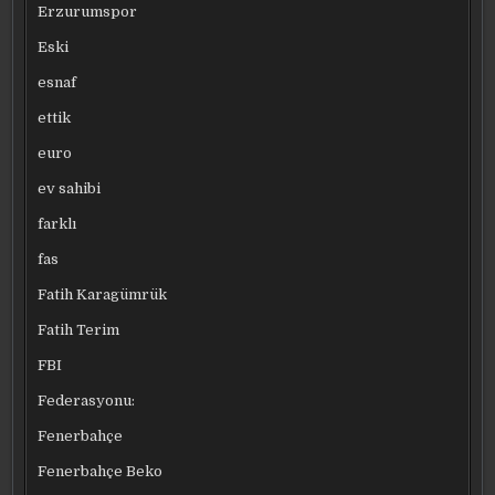
Erzurumspor
Eski
esnaf
ettik
euro
ev sahibi
farklı
fas
Fatih Karagümrük
Fatih Terim
FBI
Federasyonu:
Fenerbahçe
Fenerbahçe Beko