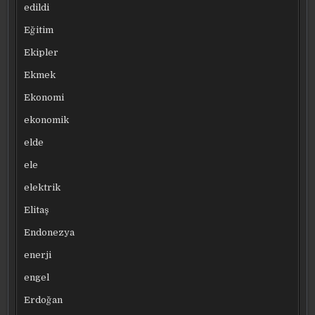
edildi
Eğitim
Ekipler
Ekmek
Ekonomi
ekonomik
elde
ele
elektrik
Elitaş
Endonezya
enerji
engel
Erdoğan