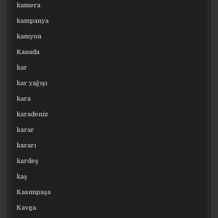
kamera
kampanya
kamyon
Kanada
kar
kar yağışı
kara
karadeniz
karar
kararı
kardeş
kaş
Kasımpaşa
Kavga