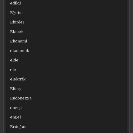
edildi
Eğitim
Ekipler
Ekmek
Ekonomi
ekonomik
elde
ele
elektrik
Elitaş
Endonezya
enerji
engel
Erdoğan