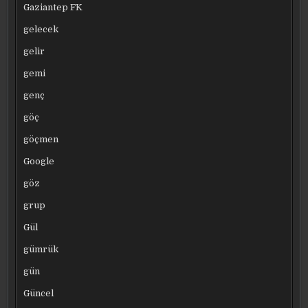
Gaziantep FK
gelecek
gelir
gemi
genç
göç
göçmen
Google
göz
grup
Gül
gümrük
gün
Güncel