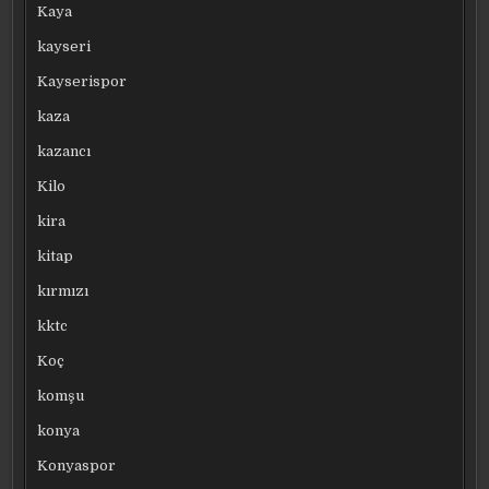
Kaya
kayseri
Kayserispor
kaza
kazancı
Kilo
kira
kitap
kırmızı
kktc
Koç
komşu
konya
Konyaspor