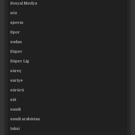
Sosyal Medya
söz
sperm
Spor
sudan
Süper
Süper Lig
süreç
suriye
sürücü
süt
suudi
suudi arabistan
taksi