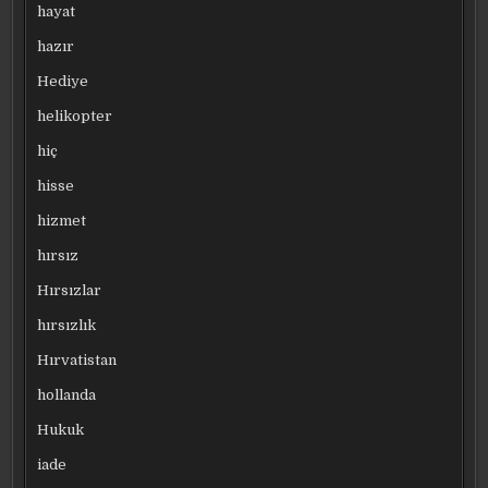
hayat
hazır
Hediye
helikopter
hiç
hisse
hizmet
hırsız
Hırsızlar
hırsızlık
Hırvatistan
hollanda
Hukuk
iade