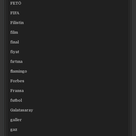
FETÖ
FIFA
Filistin
film
final
fiyat
fırtına
flamingo
Forbes
Fransa
futbol
Galatasaray
galler
gaz