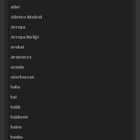
atlet
Atletico Madrid
Avrupa
Avrupa Birliği
avukat
Avusturya
ayında
azerbaycan
baba
bal
balık
balıkesir
balon
banka