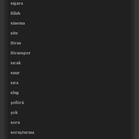
sigara
Silah
sinema
site
Sivas
Sivasspor
sıcak
sınır
sıra
slug
şoförü
şok
soru
soruşturma