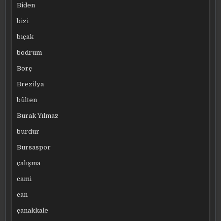
Biden
bizi
bıçak
bodrum
Borç
Brezilya
bülten
Burak Yılmaz
burdur
Bursaspor
çalışma
cami
can
çanakkale