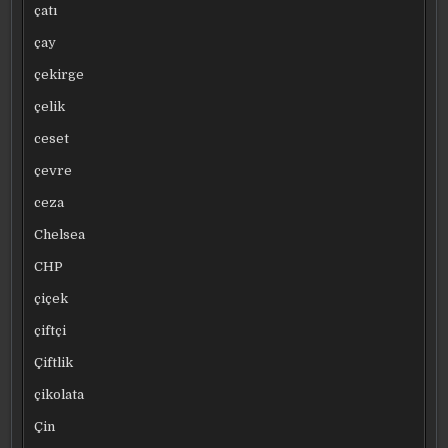
çatı
çay
çekirge
çelik
ceset
çevre
ceza
Chelsea
CHP
çiçek
çiftçi
Çiftlik
çikolata
Çin