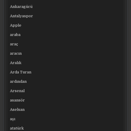
Ankaragücü
Antalyaspor
Apple
araba
araç
aracın
Aralık
Arda Turan
ardından
Arsenal
asansör
Aselsan
aşı
atatürk