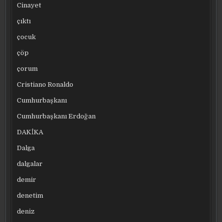
Cinayet
çıktı
çocuk
çöp
çorum
Cristiano Ronaldo
Cumhurbaşkanı
Cumhurbaşkanı Erdoğan
DAKİKA
Dalga
dalgalar
demir
denetim
deniz