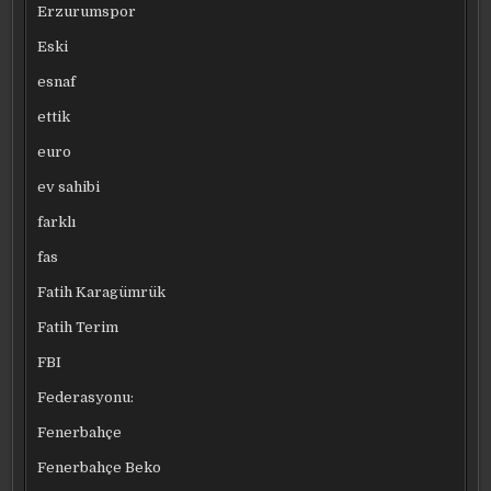
Erzurumspor
Eski
esnaf
ettik
euro
ev sahibi
farklı
fas
Fatih Karagümrük
Fatih Terim
FBI
Federasyonu:
Fenerbahçe
Fenerbahçe Beko