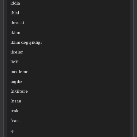
iddia
Ihlal
ihracat
iklim
iklim değişikliği
ilçeler
IMF:
inceleme
ingiliz
İngiltere
İnsan
irak
İran
iş