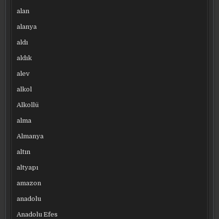
alan
alanya
aldı
aldık
alev
alkol
Alkollü
alma
Almanya
altın
altyapı
amazon
anadolu
Anadolu Efes