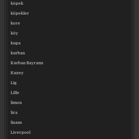
köpek
köpekler
kore
köy
kupa
kurban
Kurban Bayramı
Kuzey
Lig
Lille
limon
lira
lisans
Liverpool