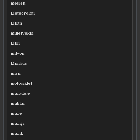
meslek
Meteoroloji
Milan
milletvekili
Milli
milyon
Minibüs
mısır
motosiklet
mücadele
muhtar
müze
müziği
müzik