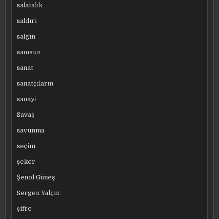
salatalık
saldırı
salgın
samsun
sanat
sanatçıların
sanayi
Savaş
savunma
seçim
şeker
Şenol Güneş
Sergen Yalçın
şifre