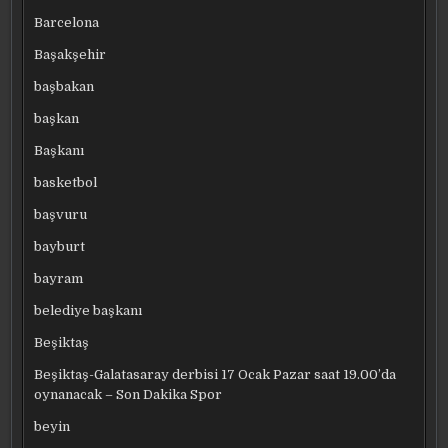
Barcelona
Başakşehir
başbakan
başkan
Başkanı
basketbol
başvuru
bayburt
bayram
belediye başkanı
Beşiktaş
Beşiktaş-Galatasaray derbisi 17 Ocak Pazar saat 19.00’da
oynanacak – Son Dakika Spor
beyin