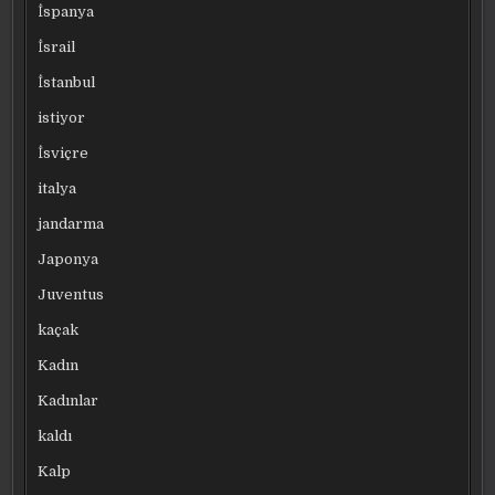
İspanya
İsrail
İstanbul
istiyor
İsviçre
italya
jandarma
Japonya
Juventus
kaçak
Kadın
Kadınlar
kaldı
Kalp