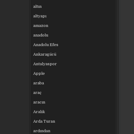
altın
altyapı
amazon
anadolu
Anadolu Efes
Ankaragücü
Antalyaspor
Apple
araba
araç
aracın
Aralık
Arda Turan
ardından