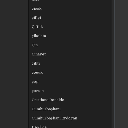
çiçek
çiftçi
Çiftlik
çikolata
Çin
Cinayet
çıktı
çocuk
çöp
çorum
Cristiano Ronaldo
Cumhurbaşkanı
Cumhurbaşkanı Erdoğan
DAKİKA