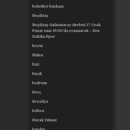
belediye başkanı
Beşiktaş
Beşiktaş-Galatasaray derbisi 17 Ocak
Pazar saat 19.00’da oynanacak – Son
Dakika Spor
beyin
Biden
bizi
bıçak
bodrum
Borç
Brezilya
bülten
Burak Yılmaz
burdur