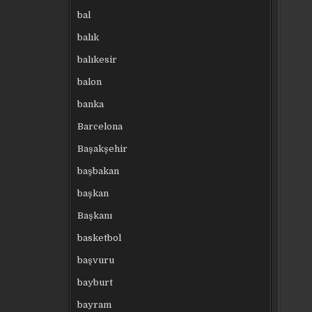
bal
balık
balıkesir
balon
banka
Barcelona
Başakşehir
başbakan
başkan
Başkanı
basketbol
başvuru
bayburt
bayram