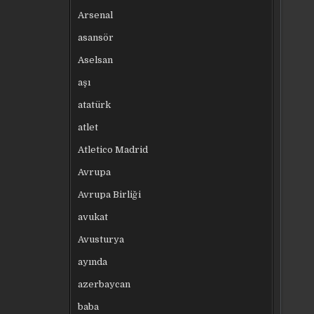
Arsenal
asansör
Aselsan
aşı
atatürk
atlet
Atletico Madrid
Avrupa
Avrupa Birliği
avukat
Avusturya
ayında
azerbaycan
baba