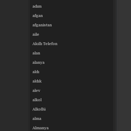
adım
afgan
afganistan
aile
Akıllı Telefon
alan
alanya
aldı
aldık
alev
alkol
Alkollü
alma
Almanya