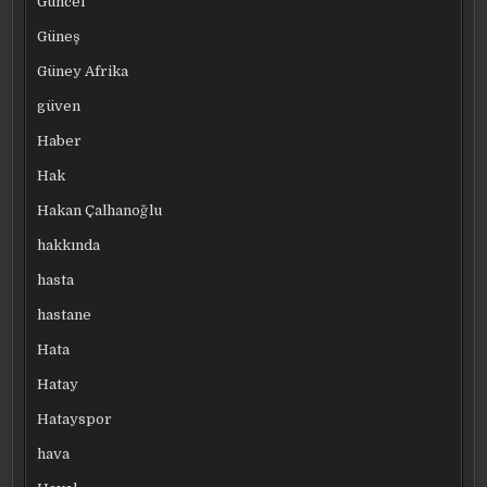
Güncel
Güneş
Güney Afrika
güven
Haber
Hak
Hakan Çalhanoğlu
hakkında
hasta
hastane
Hata
Hatay
Hatayspor
hava