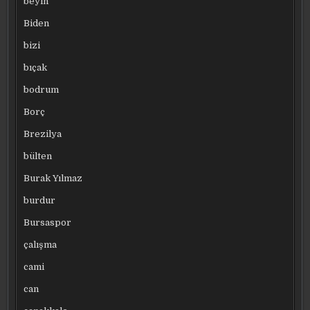
beyin
Biden
bizi
bıçak
bodrum
Borç
Brezilya
bülten
Burak Yılmaz
burdur
Bursaspor
çalışma
cami
can