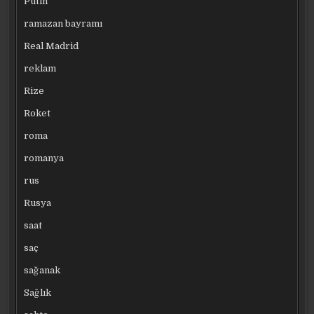
Putin
ramazan bayramı
Real Madrid
reklam
Rize
Roket
roma
romanya
rus
Rusya
saat
saç
sağanak
Sağlık