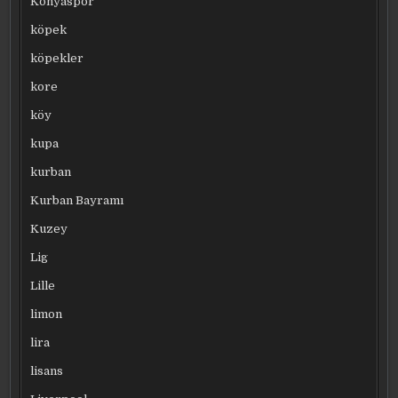
Konyaspor
köpek
köpekler
kore
köy
kupa
kurban
Kurban Bayramı
Kuzey
Lig
Lille
limon
lira
lisans