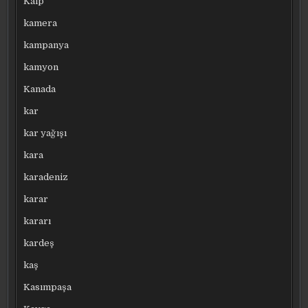
Kalp
kamera
kampanya
kamyon
Kanada
kar
kar yağışı
kara
karadeniz
karar
kararı
kardeş
kaş
Kasımpaşa