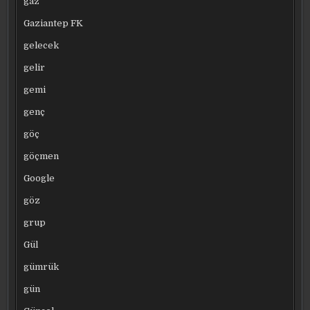
gaz
Gaziantep FK
gelecek
gelir
gemi
genç
göç
göçmen
Google
göz
grup
Gül
gümrük
gün