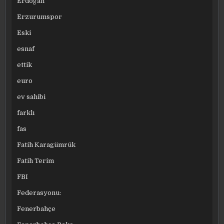
Erdoğan
Erzurumspor
Eski
esnaf
ettik
euro
ev sahibi
farklı
fas
Fatih Karagümrük
Fatih Terim
FBI
Federasyonu:
Fenerbahçe