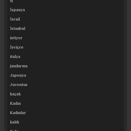
iş
İspanya
İsrail
İstanbul
istiyor
İsviçre
italya
jandarma
Japonya
Juventus
kaçak
Kadın
Kadınlar
kaldı