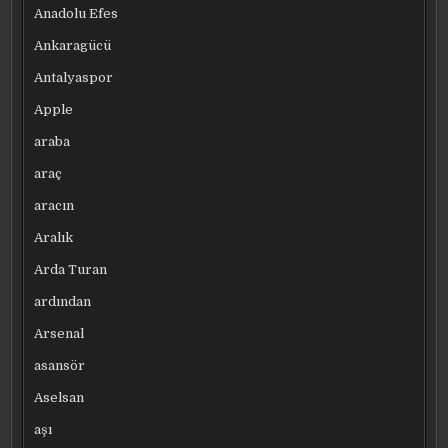
Anadolu Efes
Ankaragücü
Antalyaspor
Apple
araba
araç
aracın
Aralık
Arda Turan
ardından
Arsenal
asansör
Aselsan
aşı