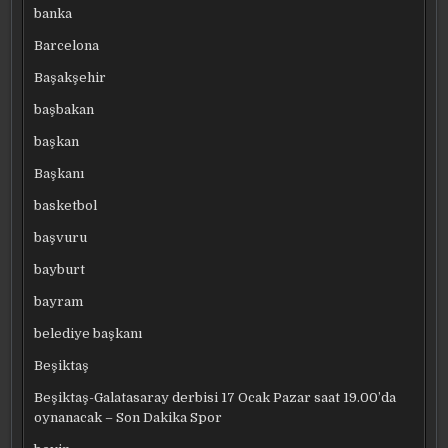
banka
Barcelona
Başakşehir
başbakan
başkan
Başkanı
basketbol
başvuru
bayburt
bayram
belediye başkanı
Beşiktaş
Beşiktaş-Galatasaray derbisi 17 Ocak Pazar saat 19.00’da
oynanacak – Son Dakika Spor