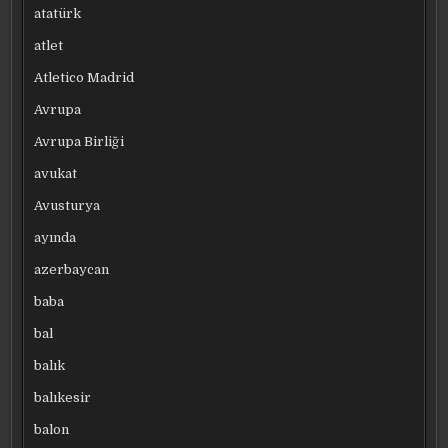
atatürk
atlet
Atletico Madrid
Avrupa
Avrupa Birliği
avukat
Avusturya
ayında
azerbaycan
baba
bal
balık
balıkesir
balon