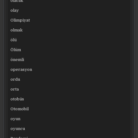
olacak
olay
Olimpiyat
olmak
ölü
Ölüm
önemli
operasyon
ordu
orta
otobüs
Otomobil
oyun
oyuncu