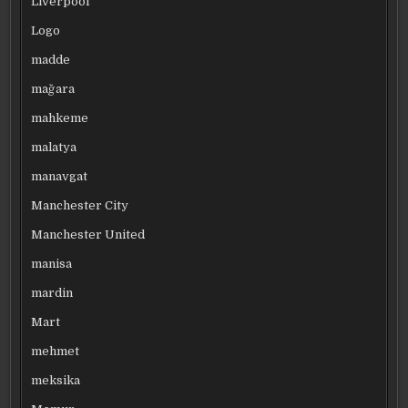
Liverpool
Logo
madde
mağara
mahkeme
malatya
manavgat
Manchester City
Manchester United
manisa
mardin
Mart
mehmet
meksika