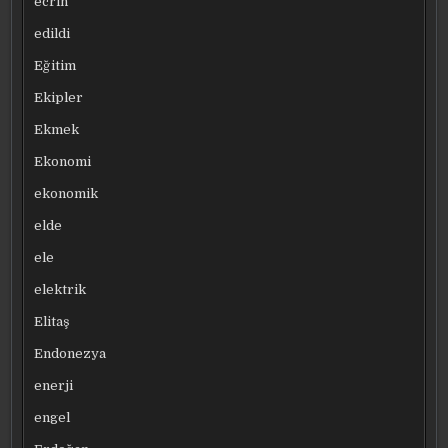
ecrin
edildi
Eğitim
Ekipler
Ekmek
Ekonomi
ekonomik
elde
ele
elektrik
Elitaş
Endonezya
enerji
engel