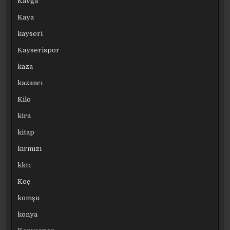
Kavga
Kaya
kayseri
Kayserispor
kaza
kazancı
Kilo
kira
kitap
kırmızı
kktc
Koç
komşu
konya