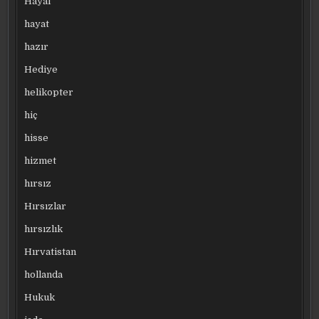
Hayal
hayat
hazır
Hediye
helikopter
hiç
hisse
hizmet
hırsız
Hırsızlar
hırsızlık
Hırvatistan
hollanda
Hukuk