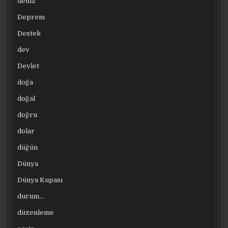
deniz
Deprem
Destek
dev
Devlet
doğa
doğal
doğru
dolar
düğün
Dünya
Dünya Kupası
durum…
düzenleme