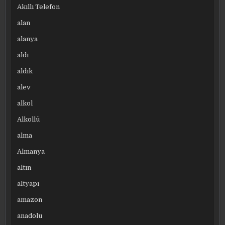
Akıllı Telefon
alan
alanya
aldı
aldık
alev
alkol
Alkollü
alma
Almanya
altın
altyapı
amazon
anadolu