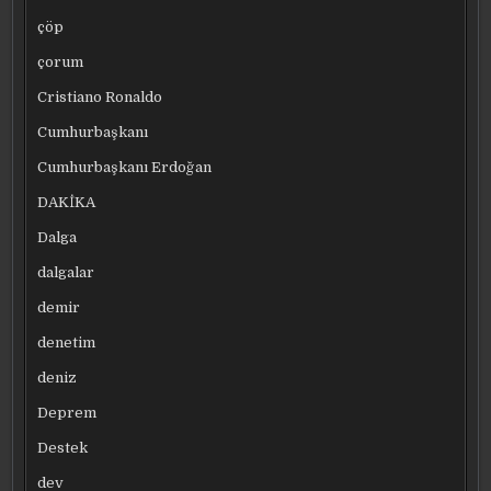
çöp
çorum
Cristiano Ronaldo
Cumhurbaşkanı
Cumhurbaşkanı Erdoğan
DAKİKA
Dalga
dalgalar
demir
denetim
deniz
Deprem
Destek
dev