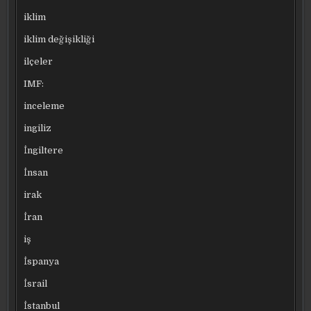
iklim
iklim değişikliği
ilçeler
IMF:
inceleme
ingiliz
İngiltere
İnsan
irak
İran
iş
İspanya
İsrail
İstanbul