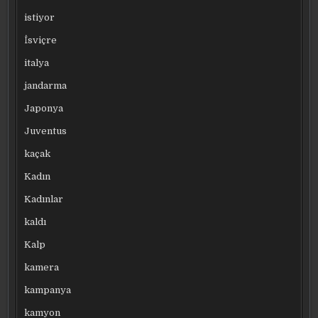
istiyor
İsviçre
italya
jandarma
Japonya
Juventus
kaçak
Kadın
Kadınlar
kaldı
Kalp
kamera
kampanya
kamyon