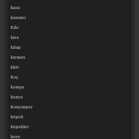
kaza
kazancı
Kilo
kira
kitap
kırmızı
kktc
Koç
komşu
konya
Konyaspor
köpek
köpekler
kore