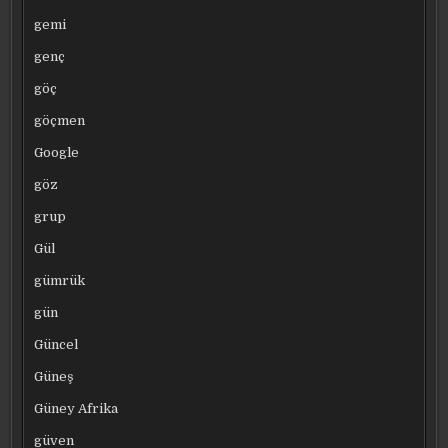
gemi
genç
göç
göçmen
Google
göz
grup
Gül
gümrük
gün
Güncel
Güneş
Güney Afrika
güven