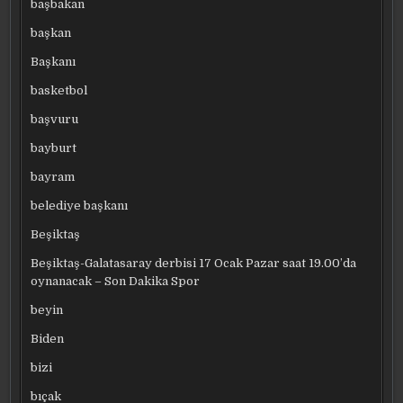
başbakan
başkan
Başkanı
basketbol
başvuru
bayburt
bayram
belediye başkanı
Beşiktaş
Beşiktaş-Galatasaray derbisi 17 Ocak Pazar saat 19.00’da
oynanacak – Son Dakika Spor
beyin
Biden
bizi
bıçak