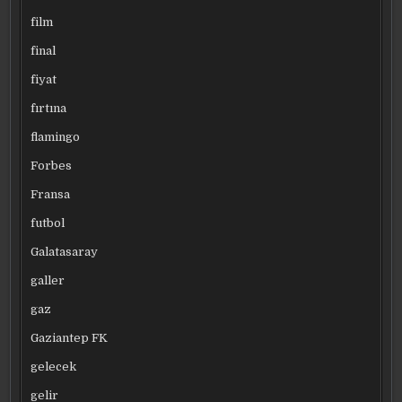
film
final
fiyat
fırtına
flamingo
Forbes
Fransa
futbol
Galatasaray
galler
gaz
Gaziantep FK
gelecek
gelir