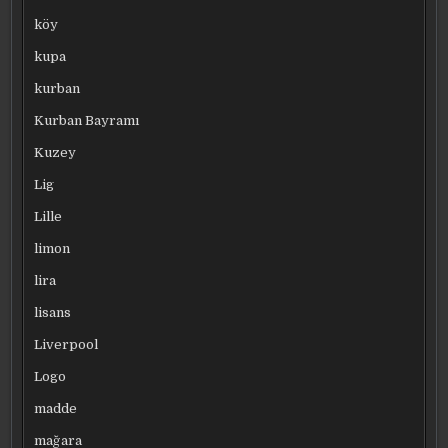
köy
kupa
kurban
Kurban Bayramı
Kuzey
Lig
Lille
limon
lira
lisans
Liverpool
Logo
madde
mağara