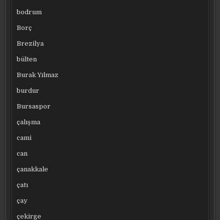
bodrum
Borç
Brezilya
bülten
Burak Yılmaz
burdur
Bursaspor
çalışma
cami
can
çanakkale
çatı
çay
çekirge