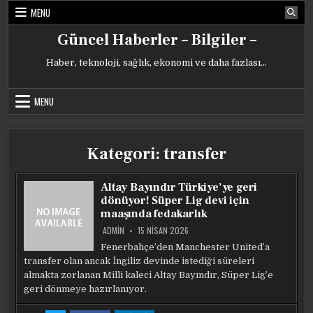
Skip
MENU
to
content
Güncel Haberler – Bilgiler –
Haber, teknoloji, sağlık, ekonomi ve daha fazlası…
MENU
Kategori:
transfer
Altay Bayındır Türkiye’ye geri
dönüyor! Süper Lig devi için
maaşında fedakarlık
ADMIN
15 NISAN 2026
Fenerbahçe’den Manchester United’a
transfer olan ancak İngiliz devinde istediği süreleri
almakta zorlanan Milli kaleci Altay Bayındır, Süper Lig’e
geri dönmeye hazırlanıyor.