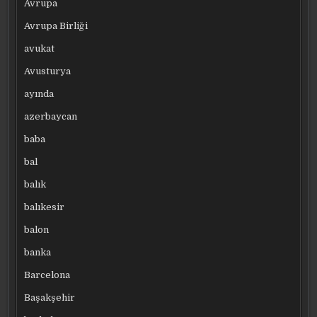
Avrupa
Avrupa Birliği
avukat
Avusturya
ayında
azerbaycan
baba
bal
balık
balıkesir
balon
banka
Barcelona
Başakşehir