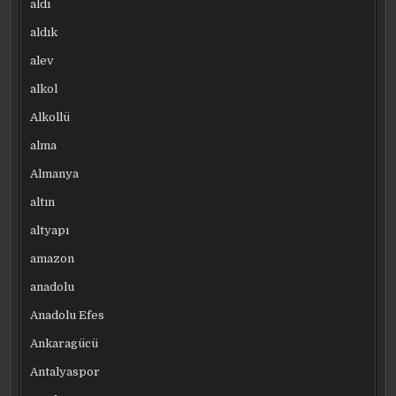
aldı
aldık
alev
alkol
Alkollü
alma
Almanya
altın
altyapı
amazon
anadolu
Anadolu Efes
Ankaragücü
Antalyaspor