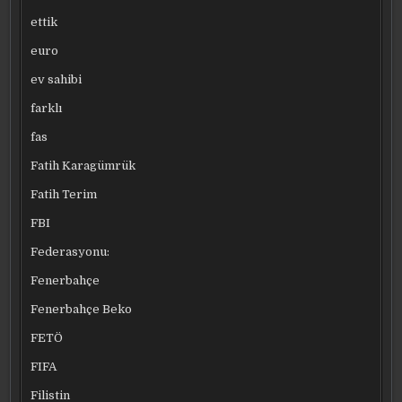
ettik
euro
ev sahibi
farklı
fas
Fatih Karagümrük
Fatih Terim
FBI
Federasyonu:
Fenerbahçe
Fenerbahçe Beko
FETÖ
FIFA
Filistin