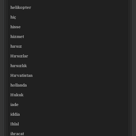
helikopter
hiç
hisse
hizmet
hırsız
Hırsızlar
hırsızlık
Hırvatistan
hollanda
Hukuk
iade
iddia
Ihlal
ihracat