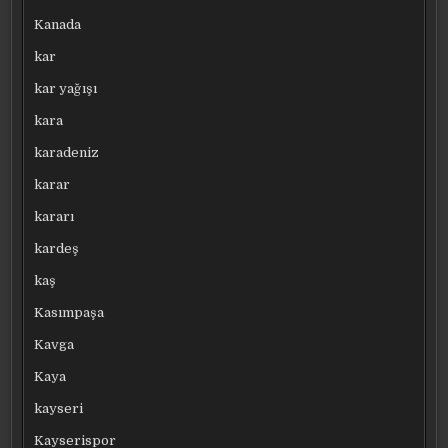
Kanada
kar
kar yağışı
kara
karadeniz
karar
kararı
kardeş
kaş
Kasımpaşa
Kavga
Kaya
kayseri
Kayserispor