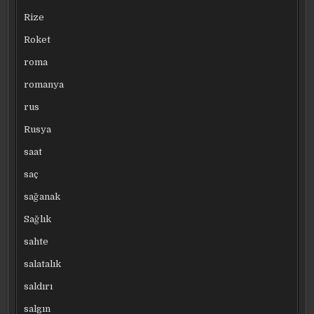
Rize
Roket
roma
romanya
rus
Rusya
saat
saç
sağanak
Sağlık
sahte
salatalık
saldırı
salgın