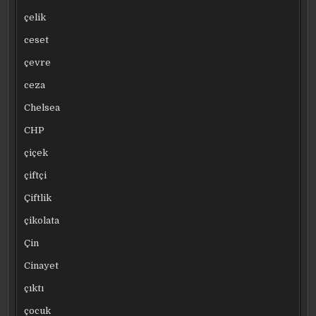
çelik
ceset
çevre
ceza
Chelsea
CHP
çiçek
çiftçi
Çiftlik
çikolata
Çin
Cinayet
çıktı
çocuk