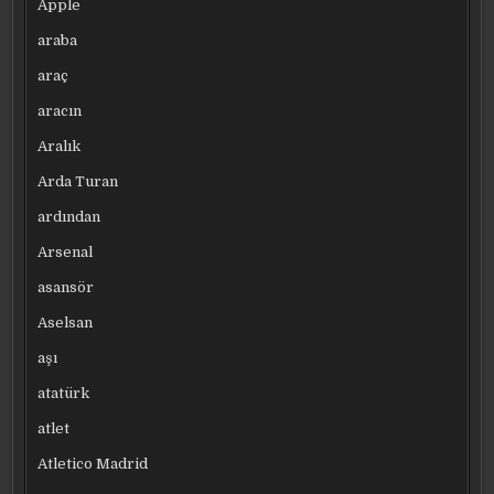
Apple
araba
araç
aracın
Aralık
Arda Turan
ardından
Arsenal
asansör
Aselsan
aşı
atatürk
atlet
Atletico Madrid