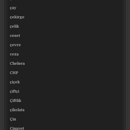
çay
çekirge
çelik
ceset
çevre
ceza
Chelsea
CHP
çiçek
çiftçi
Çiftlik
çikolata
Çin
Cinayet