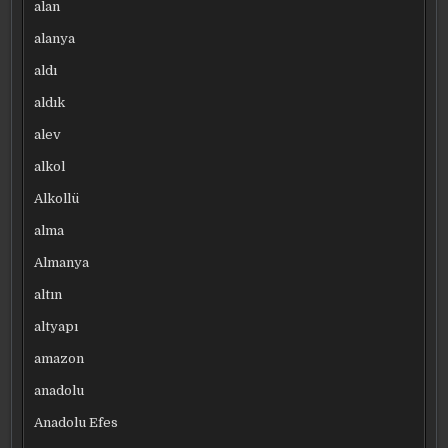
alan
alanya
aldı
aldık
alev
alkol
Alkollü
alma
Almanya
altın
altyapı
amazon
anadolu
Anadolu Efes