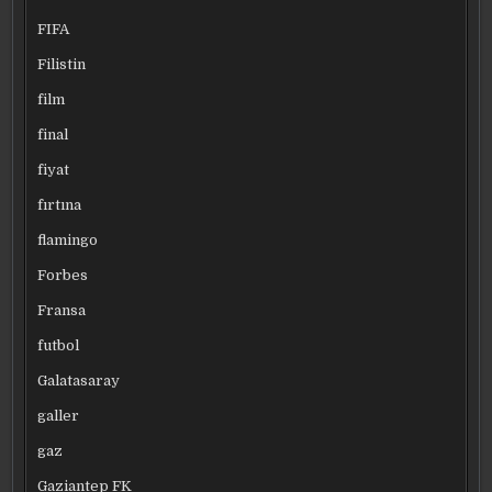
FIFA
Filistin
film
final
fiyat
fırtına
flamingo
Forbes
Fransa
futbol
Galatasaray
galler
gaz
Gaziantep FK