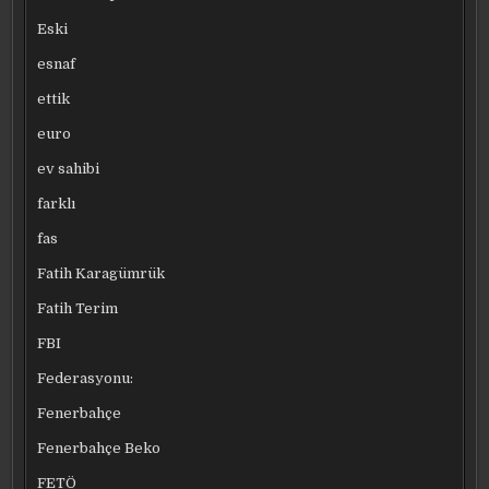
Eski
esnaf
ettik
euro
ev sahibi
farklı
fas
Fatih Karagümrük
Fatih Terim
FBI
Federasyonu:
Fenerbahçe
Fenerbahçe Beko
FETÖ