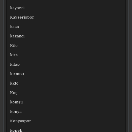
kayseri
Kayserispor
kaza
kazancı
Kilo
kira
kitap
kırmızı
kktc
Koç
komşu
konya
Konyaspor
köpek