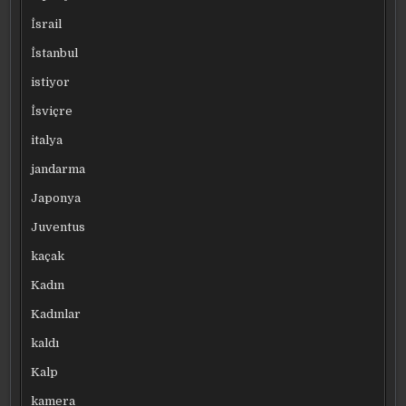
İsrail
İstanbul
istiyor
İsviçre
italya
jandarma
Japonya
Juventus
kaçak
Kadın
Kadınlar
kaldı
Kalp
kamera