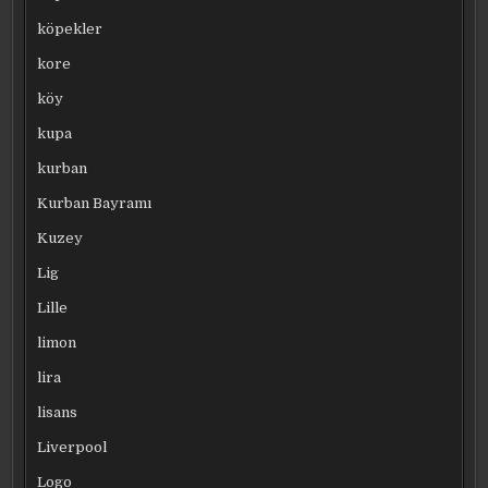
köpekler
kore
köy
kupa
kurban
Kurban Bayramı
Kuzey
Lig
Lille
limon
lira
lisans
Liverpool
Logo