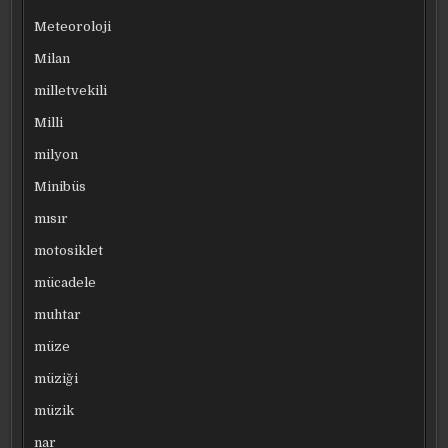
Meteoroloji
Milan
milletvekili
Milli
milyon
Minibüs
mısır
motosiklet
mücadele
muhtar
müze
müziği
müzik
nar