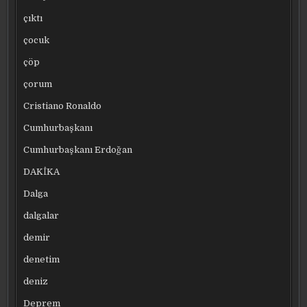
çıktı
çocuk
çöp
çorum
Cristiano Ronaldo
Cumhurbaşkanı
Cumhurbaşkanı Erdoğan
DAKİKA
Dalga
dalgalar
demir
denetim
deniz
Deprem