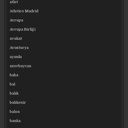
atlet
Atletico Madrid
Avrupa
Avrupa Birliği
avukat
Avusturya
ayında
azerbaycan
baba
bal
balık
balıkesir
balon
banka