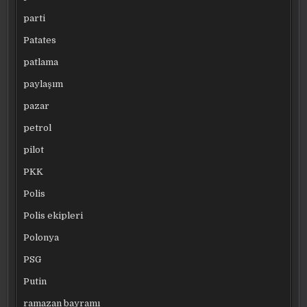
parti
Patates
patlama
paylaşım
pazar
petrol
pilot
PKK
Polis
Polis ekipleri
Polonya
PSG
Putin
ramazan bayramı