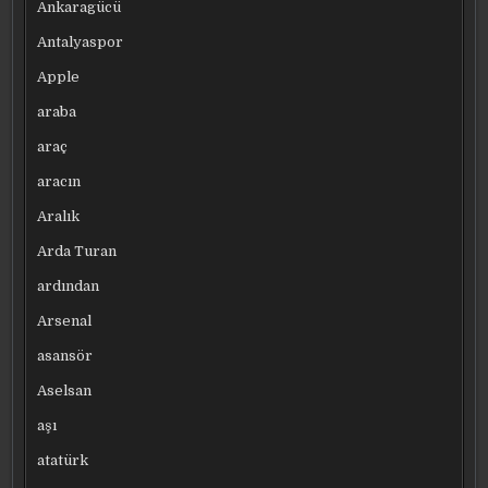
Ankaragücü
Antalyaspor
Apple
araba
araç
aracın
Aralık
Arda Turan
ardından
Arsenal
asansör
Aselsan
aşı
atatürk