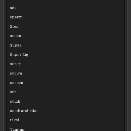
söz
sperm
Spor
sudan
Süper
Süper Lig
süreç
suriye
sürücü
süt
suudi
suudi arabistan
taksi
Tanıtım