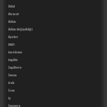
Ihlal
ihracat
iklim
iklim değişikliği
ilçeler
IMF:
inceleme
ingiliz
İngiltere
İnsan
irak
İran
iş
İspanya