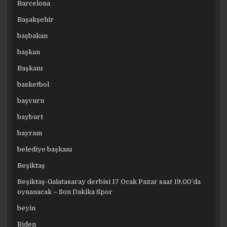
Barcelona
Başakşehir
başbakan
başkan
Başkanı
basketbol
başvuru
bayburt
bayram
belediye başkanı
Beşiktaş
Beşiktaş-Galatasaray derbisi 17 Ocak Pazar saat 19.00’da
oynanacak – Son Dakika Spor
beyin
Biden