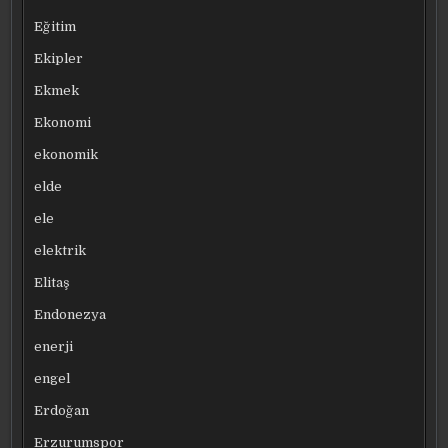
Eğitim
Ekipler
Ekmek
Ekonomi
ekonomik
elde
ele
elektrik
Elitaş
Endonezya
enerji
engel
Erdoğan
Erzurumspor