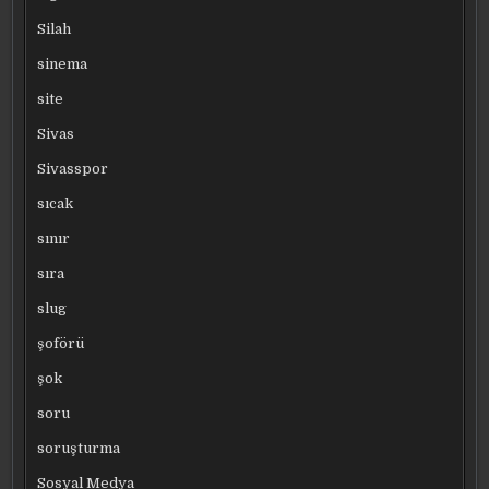
Silah
sinema
site
Sivas
Sivasspor
sıcak
sınır
sıra
slug
şoförü
şok
soru
soruşturma
Sosyal Medya