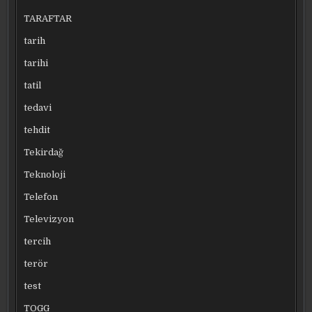
TARAFTAR
tarih
tarihi
tatil
tedavi
tehdit
Tekirdağ
Teknoloji
Telefon
Televizyon
tercih
terör
test
TOGG