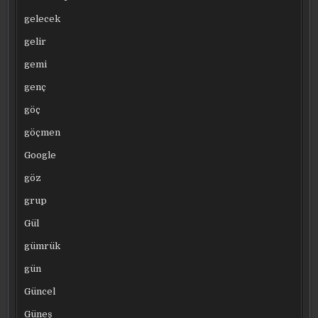
gelecek
gelir
gemi
genç
göç
göçmen
Google
göz
grup
Gül
gümrük
gün
Güncel
Güneş