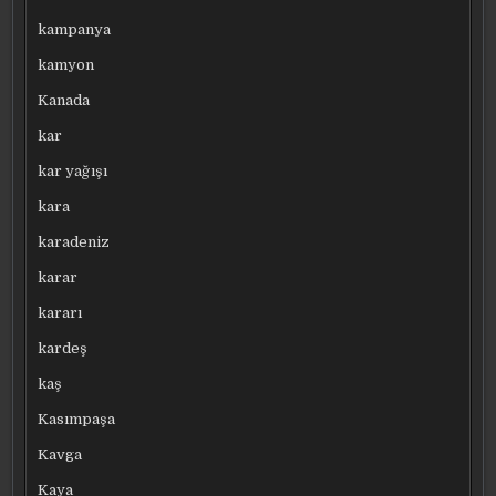
kampanya
kamyon
Kanada
kar
kar yağışı
kara
karadeniz
karar
kararı
kardeş
kaş
Kasımpaşa
Kavga
Kaya