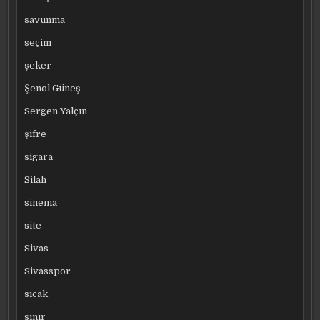
savunma
seçim
şeker
Şenol Güneş
Sergen Yalçın
şifre
sigara
Silah
sinema
site
Sivas
Sivasspor
sıcak
sınır