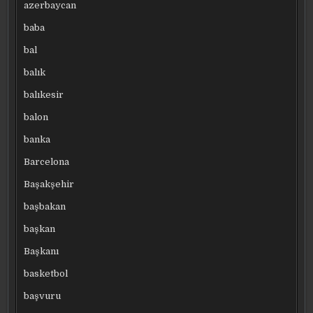
azerbaycan
baba
bal
balık
balıkesir
balon
banka
Barcelona
Başakşehir
başbakan
başkan
Başkanı
basketbol
başvuru