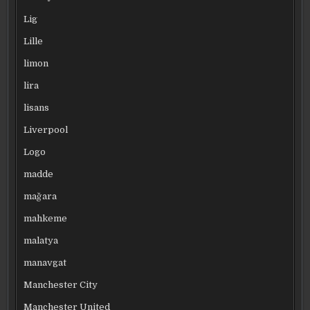
Lig
Lille
limon
lira
lisans
Liverpool
Logo
madde
mağara
mahkeme
malatya
manavgat
Manchester City
Manchester United