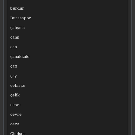
burdur
Bursaspor
çalışma
cami
can
çanakkale
çatı
çay
çekirge
çelik
ceset
çevre
ceza
Chelsea