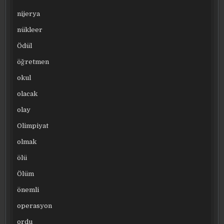
nijerya
nükleer
Ödül
öğretmen
okul
olacak
olay
Olimpiyat
olmak
ölü
Ölüm
önemli
operasyon
ordu