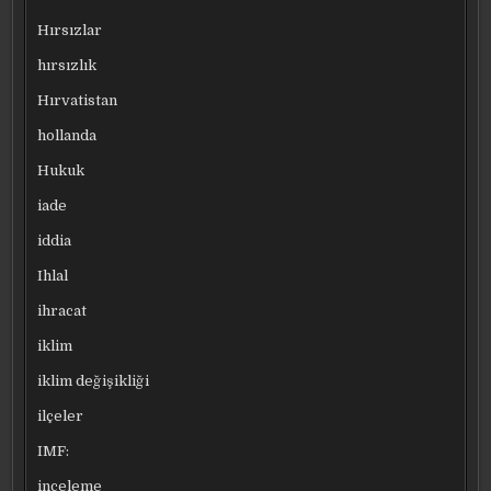
Hırsızlar
hırsızlık
Hırvatistan
hollanda
Hukuk
iade
iddia
Ihlal
ihracat
iklim
iklim değişikliği
ilçeler
IMF:
inceleme