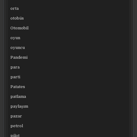
orta
otobüs
Otomobil
oyun
oyuncu
Pandemi
para
parti
Patates
patlama
paylaşım
pazar
petrol
pilot