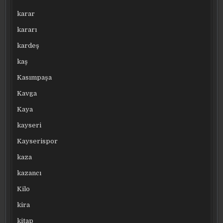
karar
kararı
kardeş
kaş
Kasımpaşa
Kavga
Kaya
kayseri
Kayserispor
kaza
kazancı
Kilo
kira
kitap