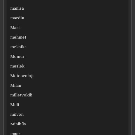
manisa
mardin
Mart
mehmet
meksika
Memur
meslek
Meteoroloji
Milan
milletvekili
Milli
milyon
Minibüs
mısır