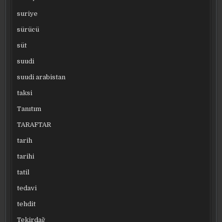
suriye
sürücü
süt
suudi
suudi arabistan
taksi
Tanıtım
TARAFTAR
tarih
tarihi
tatil
tedavi
tehdit
Tekirdağ