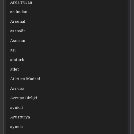
Arda Turan
ardından
Arsenal
asansör
Aselsan
aşı
atatürk
atlet
Atletico Madrid
Avrupa
Avrupa Birliği
avukat
Avusturya
ayında