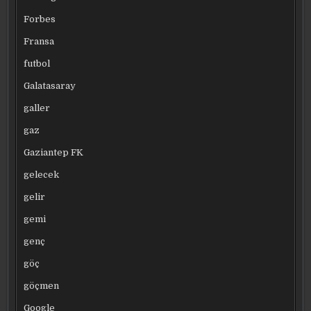
Forbes
Fransa
futbol
Galatasaray
galler
gaz
Gaziantep FK
gelecek
gelir
gemi
genç
göç
göçmen
Google