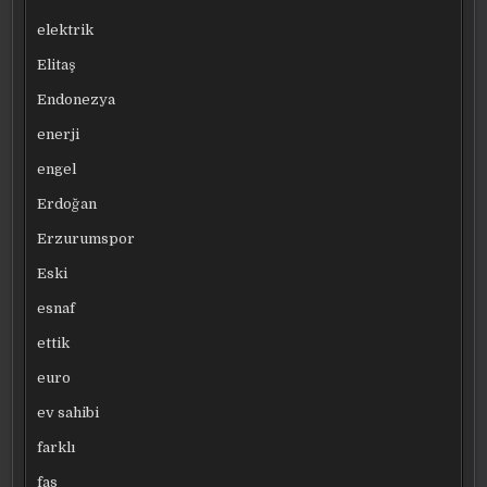
elektrik
Elitaş
Endonezya
enerji
engel
Erdoğan
Erzurumspor
Eski
esnaf
ettik
euro
ev sahibi
farklı
fas