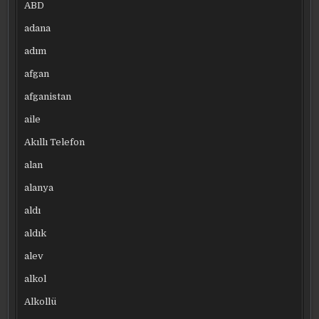
ABD
adana
adım
afgan
afganistan
aile
Akıllı Telefon
alan
alanya
aldı
aldık
alev
alkol
Alkollü