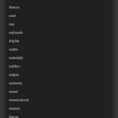
Rusya
saat
saç
sağanak
Sağlık
sahte
salatalık
saldırı
salgın
samsun
sanat
sanatçıların
sanayi
Savaş