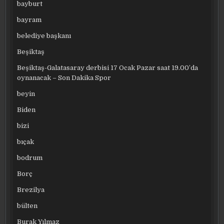
bayburt
bayram
belediye başkanı
Beşiktaş
Beşiktaş-Galatasaray derbisi 17 Ocak Pazar saat 19.00’da
oynanacak – Son Dakika Spor
beyin
Biden
bizi
bıçak
bodrum
Borç
Brezilya
bülten
Burak Yılmaz