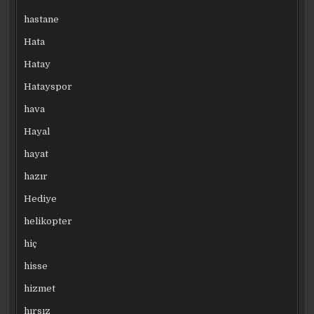
hastane
Hata
Hatay
Hatayspor
hava
Hayal
hayat
hazır
Hediye
helikopter
hiç
hisse
hizmet
hırsız