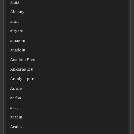
alma
Almanya
altın
altyapı
amazon
anadolu
Anadolu Efes
Ankaragücü
Antalyaspor
Apple
araba
araç
aracın
Aralık