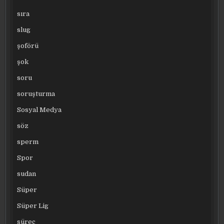
sıra
slug
şoförü
şok
soru
soruşturma
Sosyal Medya
söz
sperm
Spor
sudan
Süper
Süper Lig
süreç