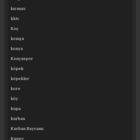
kırmızı
kktc
Koç
komşu
konya
Konyaspor
köpek
köpekler
kore
köy
kupa
kurban
Kurban Bayramı
Kuzey