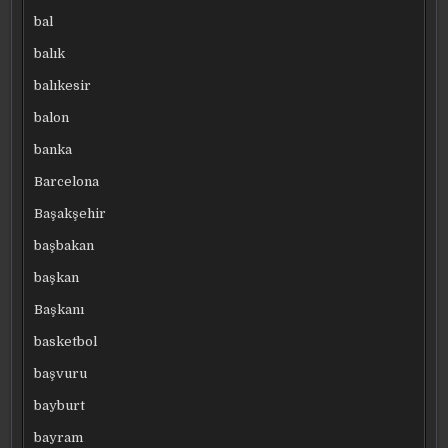
bal
balık
balıkesir
balon
banka
Barcelona
Başakşehir
başbakan
başkan
Başkanı
basketbol
başvuru
bayburt
bayram