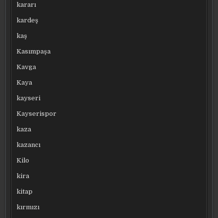
kararı
kardeş
kaş
Kasımpaşa
Kavga
Kaya
kayseri
Kayserispor
kaza
kazancı
Kilo
kira
kitap
kırmızı