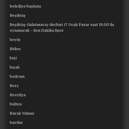
belediye başkanı
Beşiktaş
Beşiktaş-Galatasaray derbisi 17 Ocak Pazar saat 19.00’da
oynanacak – Son Dakika Spor
beyin
Biden
bizi
bıçak
bodrum
Borç
Brezilya
bülten
Burak Yılmaz
burdur