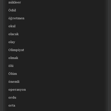
nükleer
Ödül
öğretmen
okul
olacak
olay
Olimpiyat
olmak
ölü
Ölüm
önemli
operasyon
ordu
orta