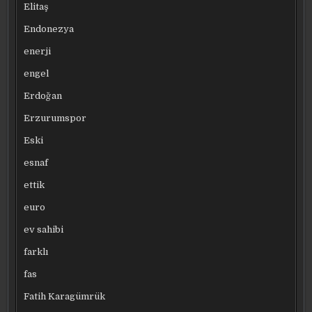
Elitaş
Endonezya
enerji
engel
Erdoğan
Erzurumspor
Eski
esnaf
ettik
euro
ev sahibi
farklı
fas
Fatih Karagümrük