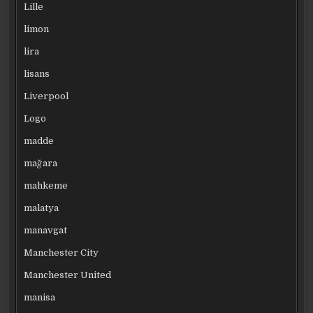
Lille
limon
lira
lisans
Liverpool
Logo
madde
mağara
mahkeme
malatya
manavgat
Manchester City
Manchester United
manisa