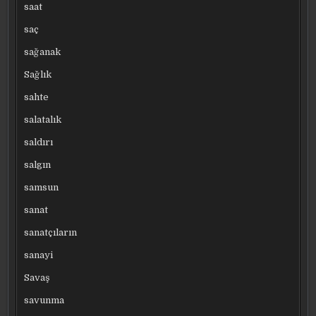
saat
saç
sağanak
Sağlık
sahte
salatalık
saldırı
salgın
samsun
sanat
sanatçıların
sanayi
Savaş
savunma