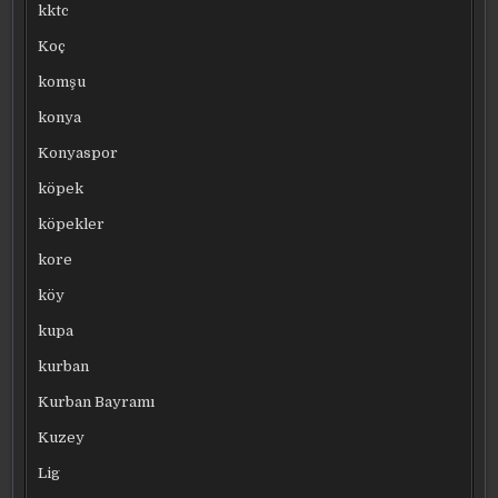
kktc
Koç
komşu
konya
Konyaspor
köpek
köpekler
kore
köy
kupa
kurban
Kurban Bayramı
Kuzey
Lig