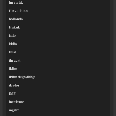
hırsızlık
Hırvatistan
hollanda
Hukuk
iade
iddia
Ihlal
ihracat
iklim
iklim değişikliği
ilçeler
IMF:
inceleme
ingiliz