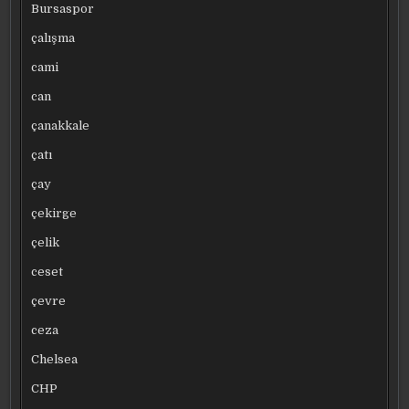
Bursaspor
çalışma
cami
can
çanakkale
çatı
çay
çekirge
çelik
ceset
çevre
ceza
Chelsea
CHP