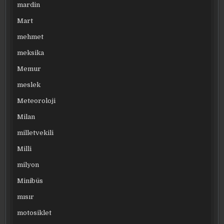
mardin
Mart
mehmet
meksika
Memur
meslek
Meteoroloji
Milan
milletvekili
Milli
milyon
Minibüs
mısır
motosiklet