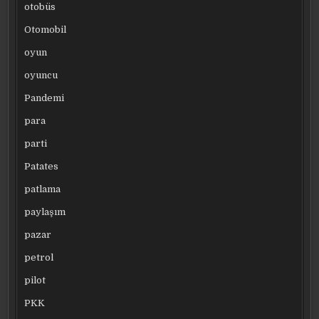
otobüs
Otomobil
oyun
oyuncu
Pandemi
para
parti
Patates
patlama
paylaşım
pazar
petrol
pilot
PKK