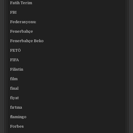
Fatih Terim
FBI
Federasyonu:
Fenerbahçe
Fenerbahçe Beko
FETÖ
FIFA
Filistin
film
final
fiyat
fırtına
flamingo
Forbes