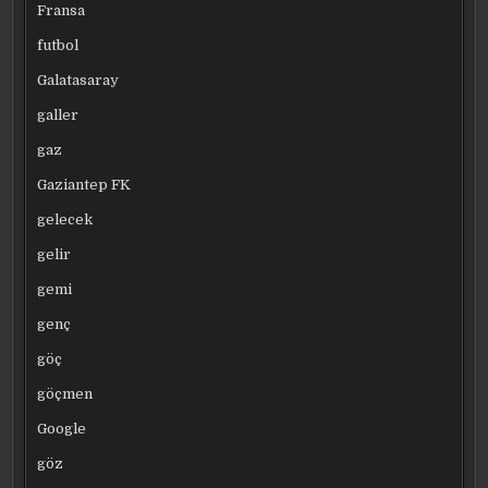
Fransa
futbol
Galatasaray
galler
gaz
Gaziantep FK
gelecek
gelir
gemi
genç
göç
göçmen
Google
göz