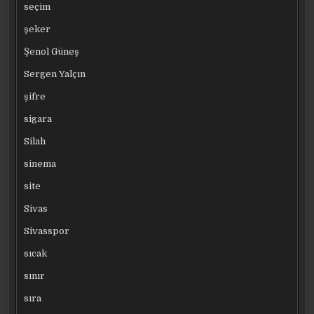
seçim
şeker
Şenol Güneş
Sergen Yalçın
şifre
sigara
Silah
sinema
site
Sivas
Sivasspor
sıcak
sınır
sıra