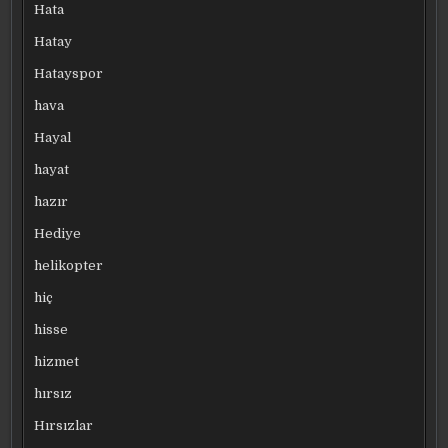
Hata
Hatay
Hatayspor
hava
Hayal
hayat
hazır
Hediye
helikopter
hiç
hisse
hizmet
hırsız
Hırsızlar