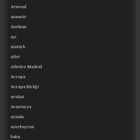
Arsenal
asansör
Aselsan
aşı
atatürk
atlet
Atletico Madrid
Avrupa
Avrupa Birliği
avukat
Avusturya
ayında
azerbaycan
baba