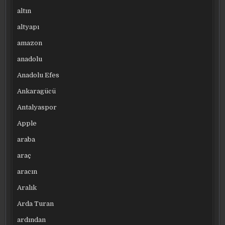
altın
altyapı
amazon
anadolu
Anadolu Efes
Ankaragücü
Antalyaspor
Apple
araba
araç
aracın
Aralık
Arda Turan
ardından