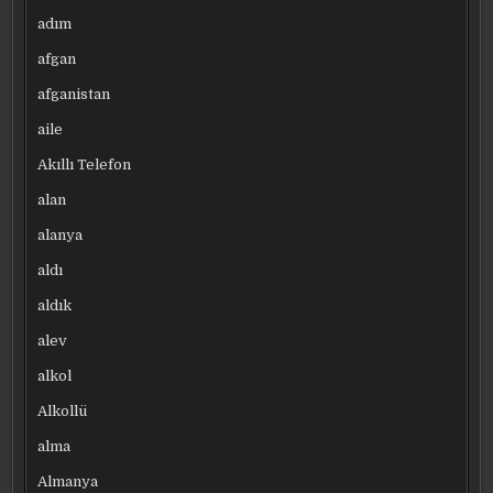
adım
afgan
afganistan
aile
Akıllı Telefon
alan
alanya
aldı
aldık
alev
alkol
Alkollü
alma
Almanya