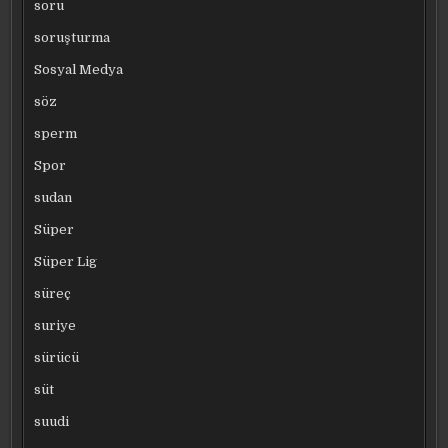
soru
soruşturma
Sosyal Medya
söz
sperm
Spor
sudan
Süper
Süper Lig
süreç
suriye
sürücü
süt
suudi