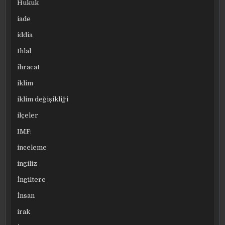
Hukuk
iade
iddia
Ihlal
ihracat
iklim
iklim değişikliği
ilçeler
IMF:
inceleme
ingiliz
İngiltere
İnsan
irak