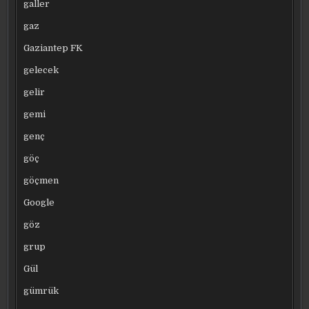
galler
gaz
Gaziantep FK
gelecek
gelir
gemi
genç
göç
göçmen
Google
göz
grup
Gül
gümrük