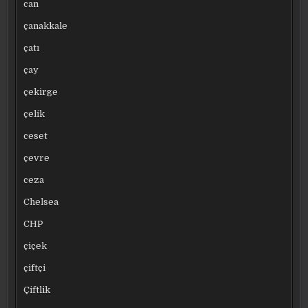
can
çanakkale
çatı
çay
çekirge
çelik
ceset
çevre
ceza
Chelsea
CHP
çiçek
çiftçi
Çiftlik