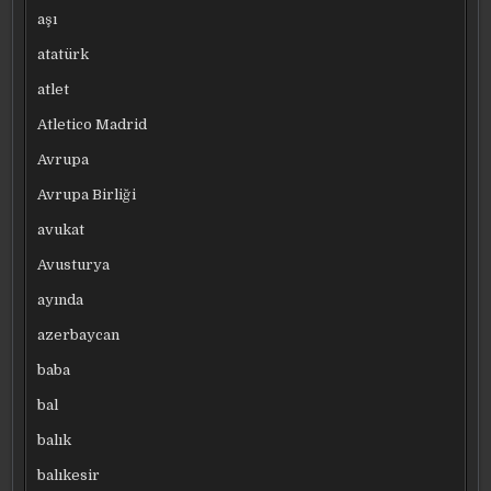
aşı
atatürk
atlet
Atletico Madrid
Avrupa
Avrupa Birliği
avukat
Avusturya
ayında
azerbaycan
baba
bal
balık
balıkesir