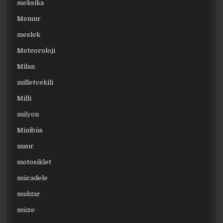
meksika
Memur
meslek
Meteoroloji
Milan
milletvekili
Milli
milyon
Minibüs
mısır
motosiklet
mücadele
muhtar
müze