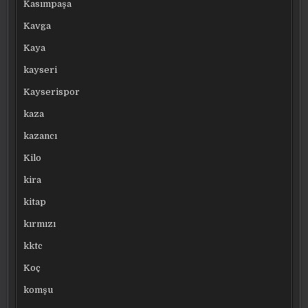
Kasımpaşa
Kavga
Kaya
kayseri
Kayserispor
kaza
kazancı
Kilo
kira
kitap
kırmızı
kktc
Koç
komşu