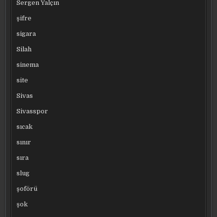
Sergen Yalçın
şifre
sigara
Silah
sinema
site
Sivas
Sivasspor
sıcak
sınır
sıra
slug
şoförü
şok