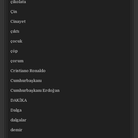
çikolata
Çin
Cinayet
çıktı
çocuk
çöp
çorum
Cristiano Ronaldo
Cumhurbaşkanı
Cumhurbaşkanı Erdoğan
DAKİKA
Dalga
dalgalar
demir