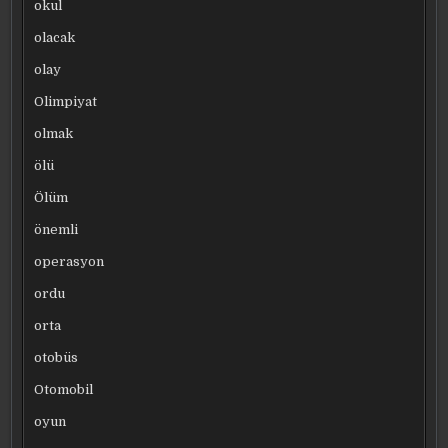
okul
olacak
olay
Olimpiyat
olmak
ölü
Ölüm
önemli
operasyon
ordu
orta
otobüs
Otomobil
oyun