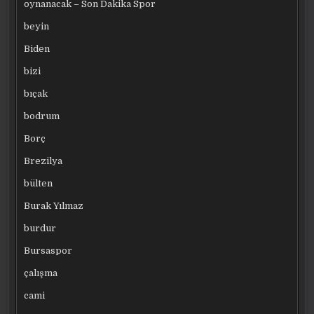
oynanacak – Son Dakika Spor
beyin
Biden
bizi
bıçak
bodrum
Borç
Brezilya
bülten
Burak Yılmaz
burdur
Bursaspor
çalışma
cami