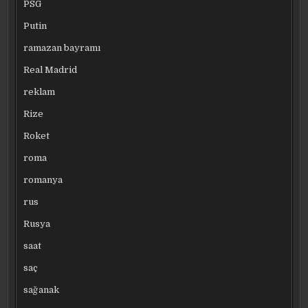
PSG
Putin
ramazan bayramı
Real Madrid
reklam
Rize
Roket
roma
romanya
rus
Rusya
saat
saç
sağanak