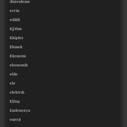
düzenleme
ecrin
edildi
Eğitim
Ekipler
Ekmek
Ekonomi
ekonomik
elde
ele
elektrik
Elitaş
Endonezya
enerji