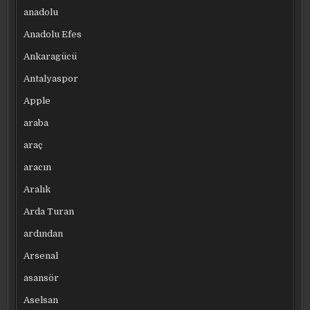
anadolu
Anadolu Efes
Ankaragücü
Antalyaspor
Apple
araba
araç
aracın
Aralık
Arda Turan
ardından
Arsenal
asansör
Aselsan