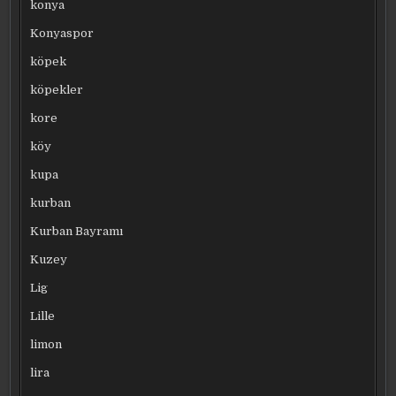
konya
Konyaspor
köpek
köpekler
kore
köy
kupa
kurban
Kurban Bayramı
Kuzey
Lig
Lille
limon
lira