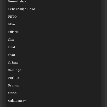
Fenerbahçe
Fenerbahçe Beko
FETÖ
FIFA
Filistin
film
final
fiyat
fırtına
flamingo
Forbes
Fransa
futbol
Galatasaray