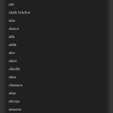
aile
Akıllı Telefon
alan
alanya
aldı
aldık
alev
alkol
Alkollü
alma
Almanya
altın
altyapı
amazon