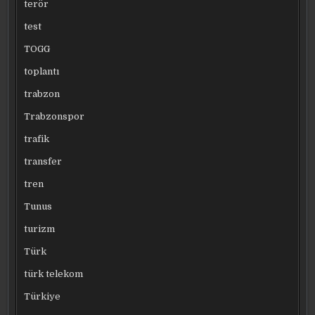
terör
test
TOGG
toplantı
trabzon
Trabzonspor
trafik
transfer
tren
Tunus
turizm
Türk
türk telekom
Türkiye