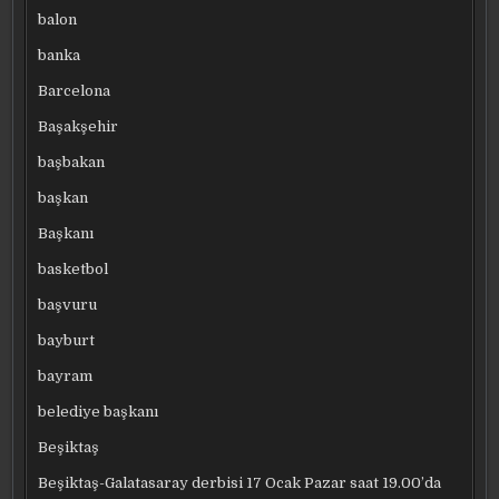
balon
banka
Barcelona
Başakşehir
başbakan
başkan
Başkanı
basketbol
başvuru
bayburt
bayram
belediye başkanı
Beşiktaş
Beşiktaş-Galatasaray derbisi 17 Ocak Pazar saat 19.00’da