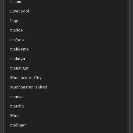
lisans
Liverpool
Logo
madde
mağara
mahkeme
malatya
manavgat
Manchester City
Manchester United
manisa
mardin
Mart
mehmet