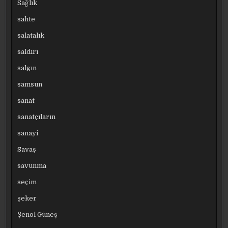
Sağlık
sahte
salatalık
saldırı
salgın
samsun
sanat
sanatçıların
sanayi
Savaş
savunma
seçim
şeker
Şenol Güneş