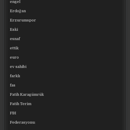
engel
Erdoğan
Erzurumspor
Eski
esnaf
ettik
euro
ev sahibi
farklı
fas
Fatih Karagümrük
Fatih Terim
FBI
Federasyonu: