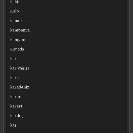
kaldı
Kalp
kamera
kampanya
kamyon
Kanada
kar
kar yağışı
kara
karadeniz
karar
kararı
kardeş
kaş