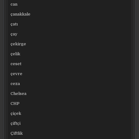
can
çanakkale
çatı
çay
çekirge
çelik
ceset
çevre
ceza
Chelsea
CHP
çiçek
çiftçi
Çiftlik