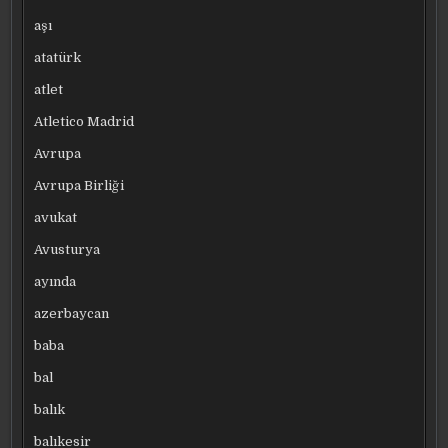
aşı
atatürk
atlet
Atletico Madrid
Avrupa
Avrupa Birliği
avukat
Avusturya
ayında
azerbaycan
baba
bal
balık
balıkesir