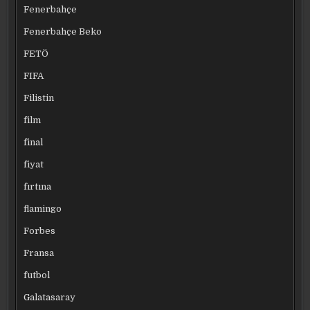
Fenerbahçe
Fenerbahçe Beko
FETÖ
FIFA
Filistin
film
final
fiyat
fırtına
flamingo
Forbes
Fransa
futbol
Galatasaray