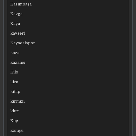
Kasımpaşa
Kavga
Kaya
kayseri
Kayserispor
kaza
kazancı
Kilo
kira
kitap
kırmızı
kktc
Koç
komşu