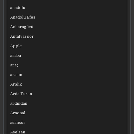
anadolu
Anadolu Efes
Ankaragücü
Antalyaspor
Apple
araba
araç
aracın
Aralık
Arda Turan
ardından
Arsenal
asansör
Aselsan