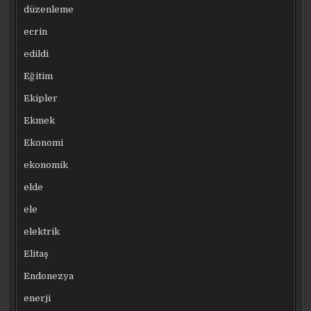
düzenleme
ecrin
edildi
Eğitim
Ekipler
Ekmek
Ekonomi
ekonomik
elde
ele
elektrik
Elitaş
Endonezya
enerji