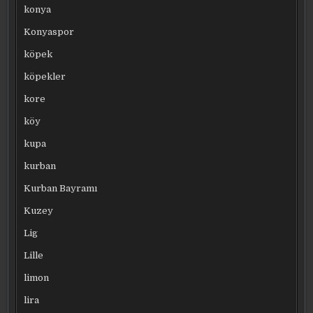
konya
Konyaspor
köpek
köpekler
kore
köy
kupa
kurban
Kurban Bayramı
Kuzey
Lig
Lille
limon
lira