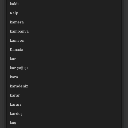
kaldı
Kalp
kamera
kampanya
kamyon
Kanada
kar
kar yağışı
kara
karadeniz
karar
kararı
kardeş
kaş