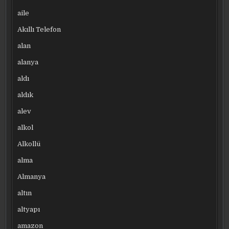
aile
Akıllı Telefon
alan
alanya
aldı
aldık
alev
alkol
Alkollü
alma
Almanya
altın
altyapı
amazon