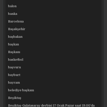
balon
banka
Barcelona
Başakşehir
başbakan
başkan
Başkanı
basketbol
başvuru
bayburt
bayram
belediye başkanı
Beşiktaş
Beşiktaş-Galatasaray derbisi 17 Ocak Pazar saat 19.00’da