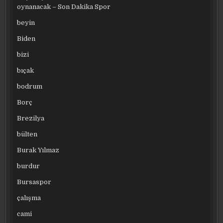
oynanacak – Son Dakika Spor
beyin
Biden
bizi
bıçak
bodrum
Borç
Brezilya
bülten
Burak Yılmaz
burdur
Bursaspor
çalışma
cami