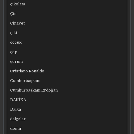
çikolata
Çin
Cinayet
çıktı
çocuk
çöp
çorum
Cristiano Ronaldo
Cumhurbaşkanı
Cumhurbaşkanı Erdoğan
DAKİKA
Dalga
dalgalar
demir