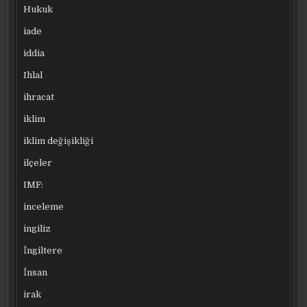
Hukuk
iade
iddia
Ihlal
ihracat
iklim
iklim değişikliği
ilçeler
IMF:
inceleme
ingiliz
İngiltere
İnsan
irak