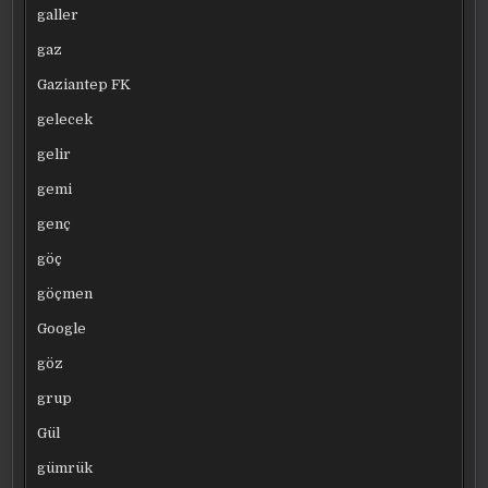
galler
gaz
Gaziantep FK
gelecek
gelir
gemi
genç
göç
göçmen
Google
göz
grup
Gül
gümrük