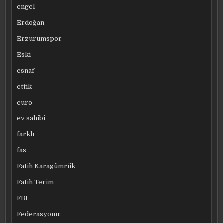
engel
Erdoğan
Erzurumspor
Eski
esnaf
ettik
euro
ev sahibi
farklı
fas
Fatih Karagümrük
Fatih Terim
FBI
Federasyonu: