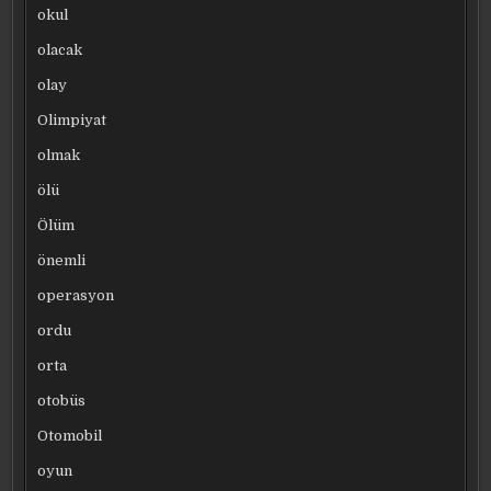
okul
olacak
olay
Olimpiyat
olmak
ölü
Ölüm
önemli
operasyon
ordu
orta
otobüs
Otomobil
oyun