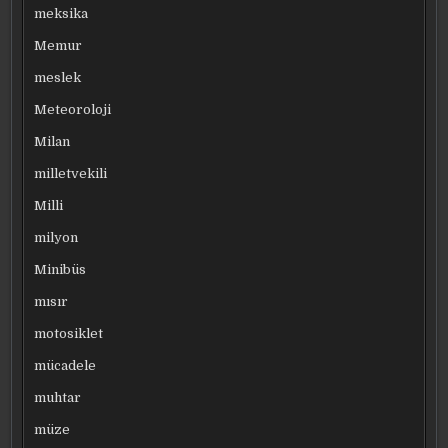
meksika
Memur
meslek
Meteoroloji
Milan
milletvekili
Milli
milyon
Minibüs
mısır
motosiklet
mücadele
muhtar
müze