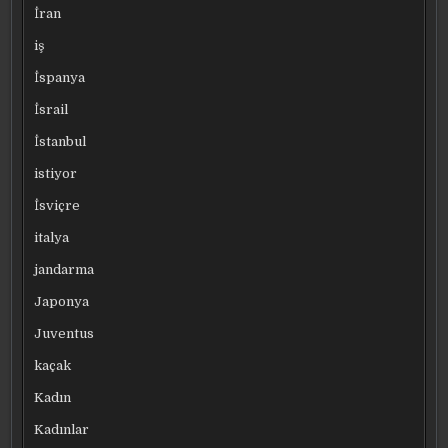
İran
iş
İspanya
İsrail
İstanbul
istiyor
İsviçre
italya
jandarma
Japonya
Juventus
kaçak
Kadın
Kadınlar