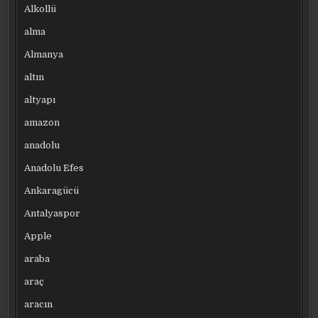
Alkollü
alma
Almanya
altın
altyapı
amazon
anadolu
Anadolu Efes
Ankaragücü
Antalyaspor
Apple
araba
araç
aracın