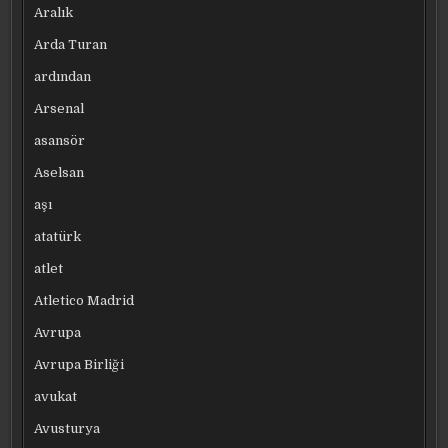
Aralık
Arda Turan
ardından
Arsenal
asansör
Aselsan
aşı
atatürk
atlet
Atletico Madrid
Avrupa
Avrupa Birliği
avukat
Avusturya