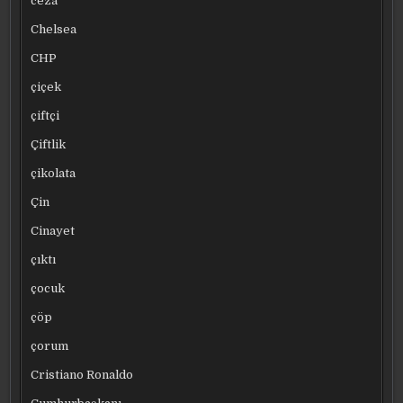
ceza
Chelsea
CHP
çiçek
çiftçi
Çiftlik
çikolata
Çin
Cinayet
çıktı
çocuk
çöp
çorum
Cristiano Ronaldo