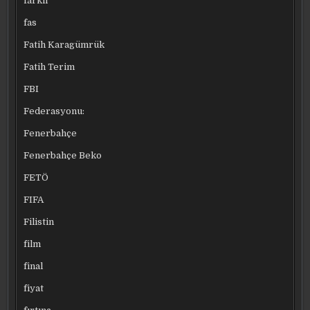
farklı
fas
Fatih Karagümrük
Fatih Terim
FBI
Federasyonu:
Fenerbahçe
Fenerbahçe Beko
FETÖ
FIFA
Filistin
film
final
fiyat