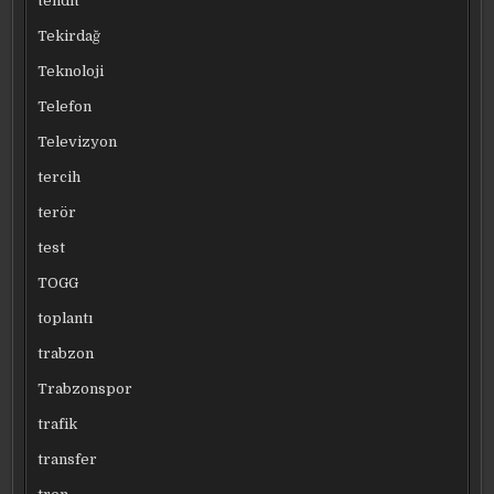
tehdit
Tekirdağ
Teknoloji
Telefon
Televizyon
tercih
terör
test
TOGG
toplantı
trabzon
Trabzonspor
trafik
transfer