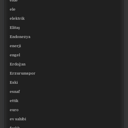
elde
ele
elektrik
Elitaş
Endonezya
enerji
engel
Erdoğan
Erzurumspor
Eski
esnaf
ettik
euro
ev sahibi