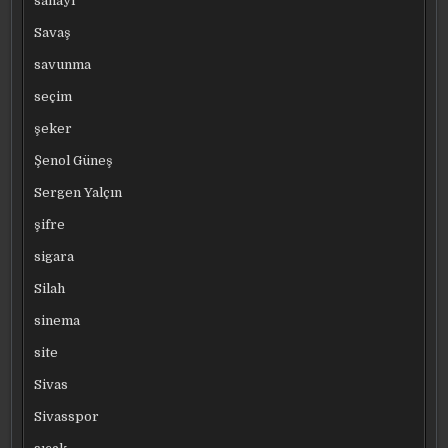
sanayi
Savaş
savunma
seçim
şeker
Şenol Güneş
Sergen Yalçın
şifre
sigara
Silah
sinema
site
Sivas
Sivasspor