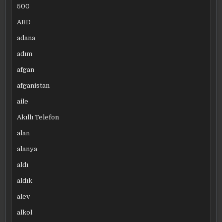
500
ABD
adana
adım
afgan
afganistan
aile
Akıllı Telefon
alan
alanya
aldı
aldık
alev
alkol