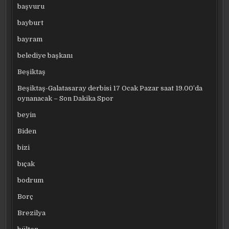
başvuru
bayburt
bayram
belediye başkanı
Beşiktaş
Beşiktaş-Galatasaray derbisi 17 Ocak Pazar saat 19.00’da
oynanacak – Son Dakika Spor
beyin
Biden
bizi
bıçak
bodrum
Borç
Brezilya