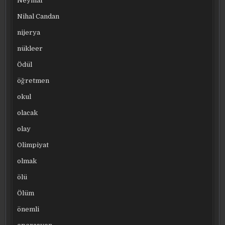
Neymar
Nihal Candan
nijerya
nükleer
Ödül
öğretmen
okul
olacak
olay
Olimpiyat
olmak
ölü
Ölüm
önemli