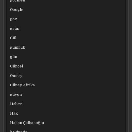
göçmen
Google
göz
grup
Gül
gümrük
gün
Güncel
Güneş
Güney Afrika
güven
Haber
Hak
Hakan Çalhanoğlu