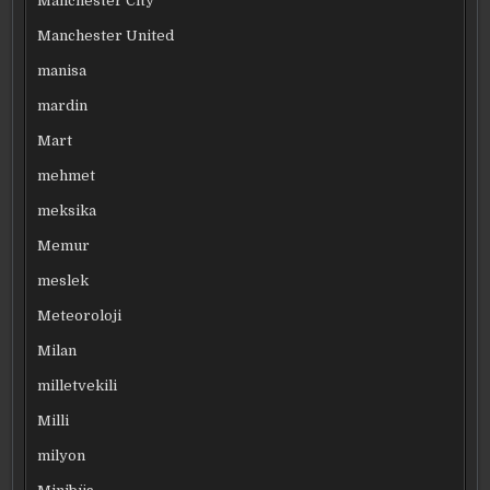
Manchester City
Manchester United
manisa
mardin
Mart
mehmet
meksika
Memur
meslek
Meteoroloji
Milan
milletvekili
Milli
milyon