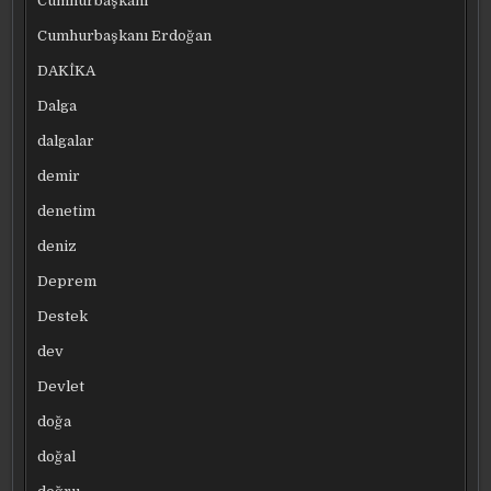
Cumhurbaşkanı
Cumhurbaşkanı Erdoğan
DAKİKA
Dalga
dalgalar
demir
denetim
deniz
Deprem
Destek
dev
Devlet
doğa
doğal