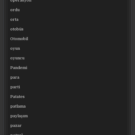
operasyon
ordu
orta
otobüs
Otomobil
oyun
oyuncu
Pandemi
para
parti
Patates
patlama
paylaşım
pazar