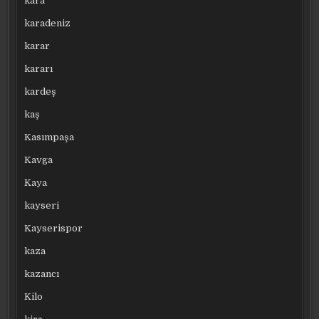
kara
karadeniz
karar
kararı
kardeş
kaş
Kasımpaşa
Kavga
Kaya
kayseri
Kayserispor
kaza
kazancı
Kilo