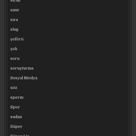
sıcak
sınır
sıra
slug
şoförü
şok
soru
soruşturma
Sosyal Medya
söz
sperm
Spor
sudan
Süper