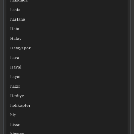
hakkında
hasta
hastane
Hata
Hatay
Hatayspor
hava
Hayal
hayat
hazır
Hediye
helikopter
hiç
hisse