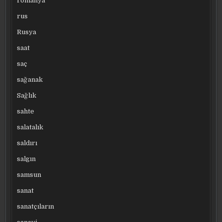
romanya
rus
Rusya
saat
saç
sağanak
Sağlık
sahte
salatalık
saldırı
salgın
samsun
sanat
sanatçıların