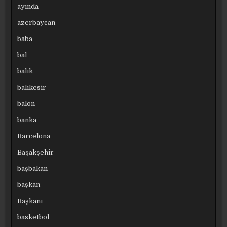
ayında
azerbaycan
baba
bal
balık
balıkesir
balon
banka
Barcelona
Başakşehir
başbakan
başkan
Başkanı
basketbol