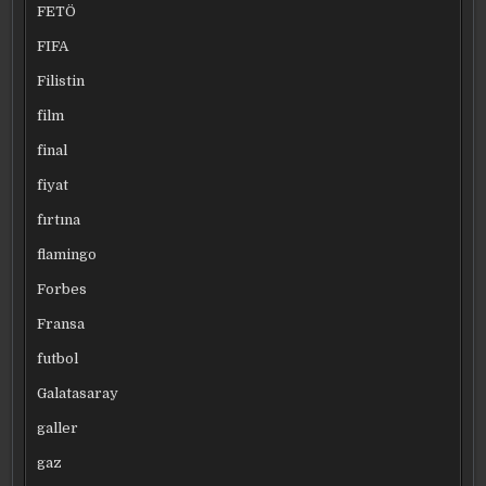
FETÖ
FIFA
Filistin
film
final
fiyat
fırtına
flamingo
Forbes
Fransa
futbol
Galatasaray
galler
gaz