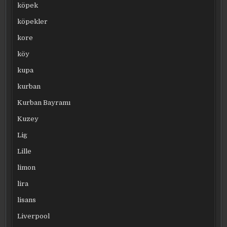
köpek
köpekler
kore
köy
kupa
kurban
Kurban Bayramı
Kuzey
Lig
Lille
limon
lira
lisans
Liverpool