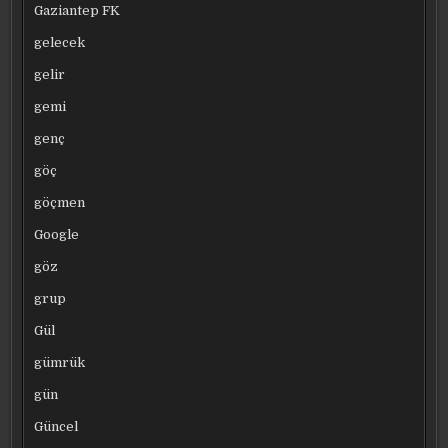
Gaziantep FK
gelecek
gelir
gemi
genç
göç
göçmen
Google
göz
grup
Gül
gümrük
gün
Güncel