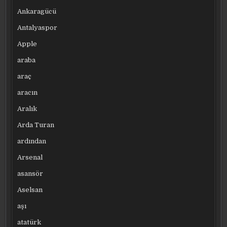
Ankaragücü
Antalyaspor
Apple
araba
araç
aracın
Aralık
Arda Turan
ardından
Arsenal
asansör
Aselsan
aşı
atatürk