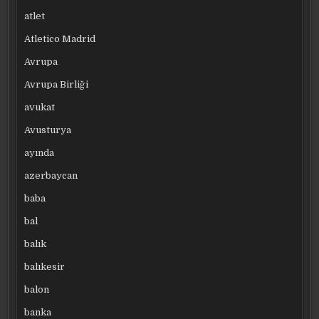
atlet
Atletico Madrid
Avrupa
Avrupa Birliği
avukat
Avusturya
ayında
azerbaycan
baba
bal
balık
balıkesir
balon
banka