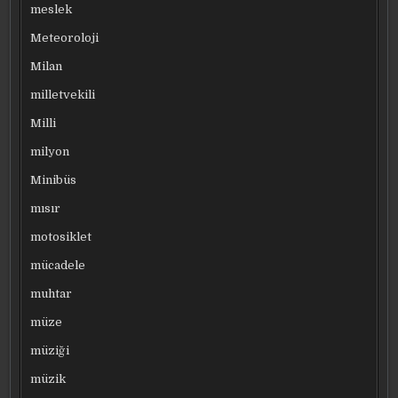
meslek
Meteoroloji
Milan
milletvekili
Milli
milyon
Minibüs
mısır
motosiklet
mücadele
muhtar
müze
müziği
müzik