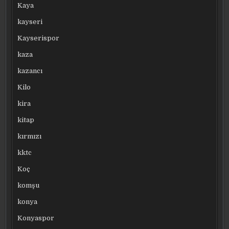
Kaya
kayseri
Kayserispor
kaza
kazancı
Kilo
kira
kitap
kırmızı
kktc
Koç
komşu
konya
Konyaspor