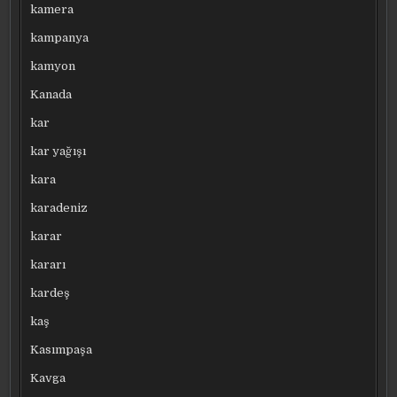
kamera
kampanya
kamyon
Kanada
kar
kar yağışı
kara
karadeniz
karar
kararı
kardeş
kaş
Kasımpaşa
Kavga