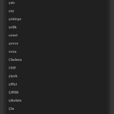
çatı
çay
çekirge
çelik
ceset
çevre
ceza
Chelsea
CHP
çiçek
çiftçi
Çiftlik
çikolata
Çin