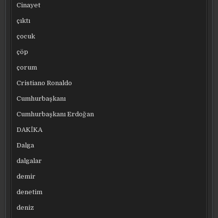
Cinayet
çıktı
çocuk
çöp
çorum
Cristiano Ronaldo
Cumhurbaşkanı
Cumhurbaşkanı Erdoğan
DAKİKA
Dalga
dalgalar
demir
denetim
deniz