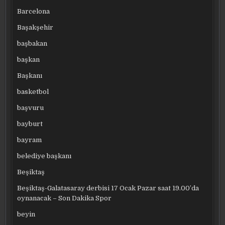
Barcelona
Başakşehir
başbakan
başkan
Başkanı
basketbol
başvuru
bayburt
bayram
belediye başkanı
Beşiktaş
Beşiktaş-Galatasaray derbisi 17 Ocak Pazar saat 19.00’da
oynanacak – Son Dakika Spor
beyin