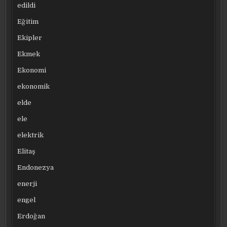
edildi
Eğitim
Ekipler
Ekmek
Ekonomi
ekonomik
elde
ele
elektrik
Elitaş
Endonezya
enerji
engel
Erdoğan