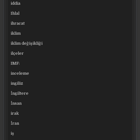
iddia
Ihlal
ihracat
iklim
iklim değişikliği
ilçeler
IMF:
inceleme
ingiliz
İngiltere
İnsan
irak
İran
iş