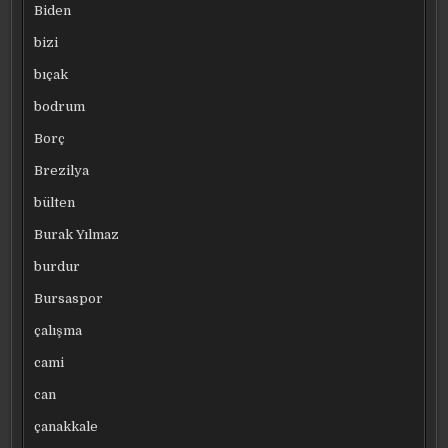
Biden
bizi
bıçak
bodrum
Borç
Brezilya
bülten
Burak Yılmaz
burdur
Bursaspor
çalışma
cami
can
çanakkale