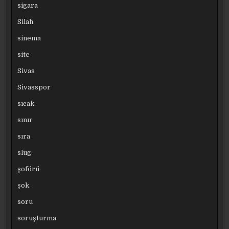
sigara
Silah
sinema
site
Sivas
Sivasspor
sıcak
sınır
sıra
slug
şoförü
şok
soru
soruşturma