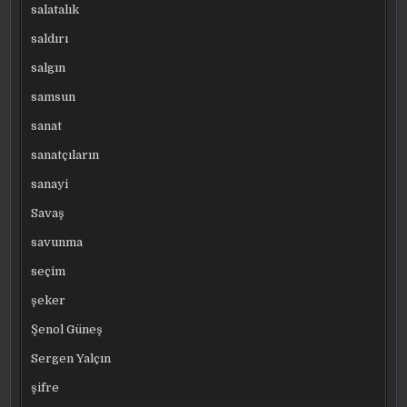
salatalık
saldırı
salgın
samsun
sanat
sanatçıların
sanayi
Savaş
savunma
seçim
şeker
Şenol Güneş
Sergen Yalçın
şifre