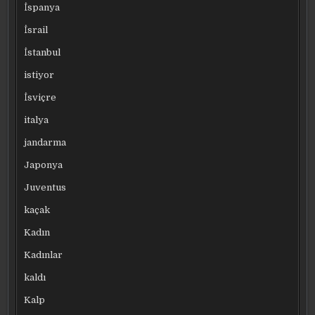
İspanya
İsrail
İstanbul
istiyor
İsviçre
italya
jandarma
Japonya
Juventus
kaçak
Kadın
Kadınlar
kaldı
Kalp