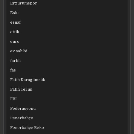
Erzurumspor
Eski
esnaf
ettik
euro
ev sahibi
farklı
fas
Fatih Karagümrük
Fatih Terim
FBI
Federasyonu:
Fenerbahçe
Fenerbahçe Beko