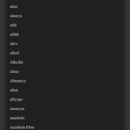
alan
alanya
aldı
aldık
alev
alkol
Alkollü
alma
Almanya
altın
altyapı
amazon
anadolu
Anadolu Efes