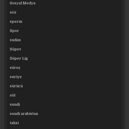
Sosyal Medya
söz
sperm
Spor
sudan
Süper
Süper Lig
süreç
suriye
sürücü
süt
suudi
suudi arabistan
taksi