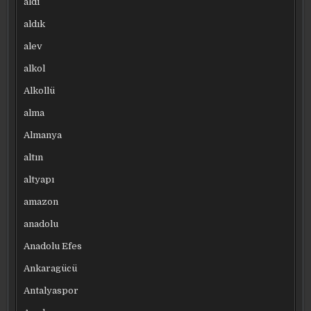
aldı
aldık
alev
alkol
Alkollü
alma
Almanya
altın
altyapı
amazon
anadolu
Anadolu Efes
Ankaragücü
Antalyaspor