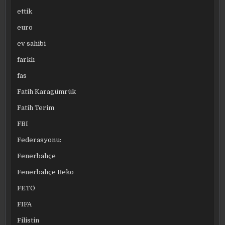
ettik
euro
ev sahibi
farklı
fas
Fatih Karagümrük
Fatih Terim
FBI
Federasyonu:
Fenerbahçe
Fenerbahçe Beko
FETÖ
FIFA
Filistin