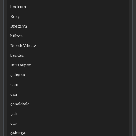
bodrum
Borç
Brezilya
bülten
Burak Yılmaz
burdur
Bursaspor
çalışma
cami
can
çanakkale
çatı
çay
çekirge