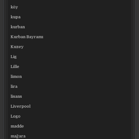
köy
kupa
kurban
Kurban Bayramı
Kuzey
Lig
Lille
limon
lira
lisans
Liverpool
Logo
madde
mağara