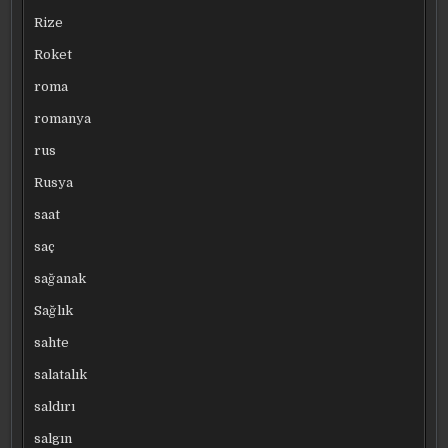
Rize
Roket
roma
romanya
rus
Rusya
saat
saç
sağanak
Sağlık
sahte
salatalık
saldırı
salgın