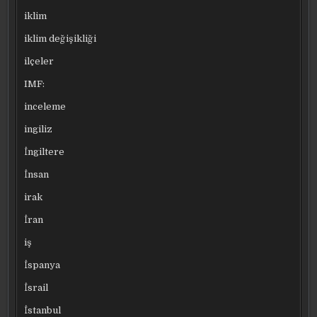
iklim
iklim değişikliği
ilçeler
IMF:
inceleme
ingiliz
İngiltere
İnsan
irak
İran
iş
İspanya
İsrail
İstanbul