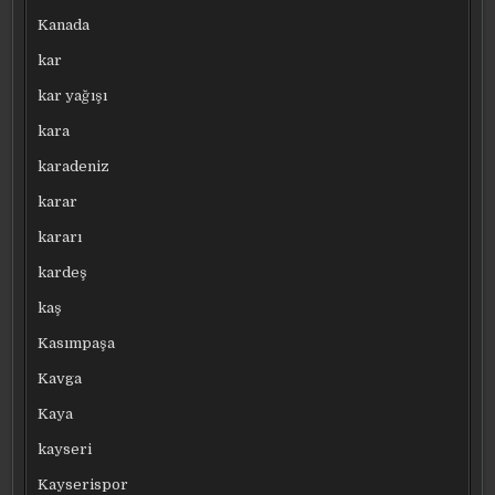
Kanada
kar
kar yağışı
kara
karadeniz
karar
kararı
kardeş
kaş
Kasımpaşa
Kavga
Kaya
kayseri
Kayserispor