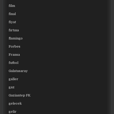
film
final
fiyat
fırtına
flamingo
Forbes
Fransa
futbol
Galatasaray
galler
gaz
Gaziantep FK
gelecek
gelir