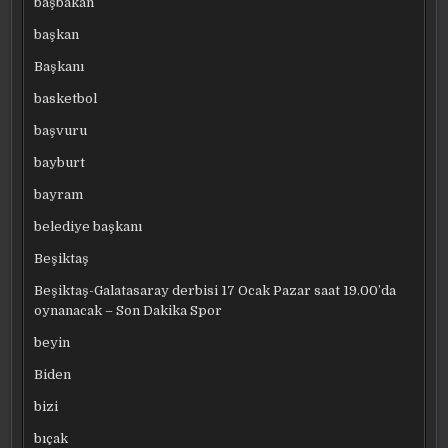
başbakan
başkan
Başkanı
basketbol
başvuru
bayburt
bayram
belediye başkanı
Beşiktaş
Beşiktaş-Galatasaray derbisi 17 Ocak Pazar saat 19.00’da
oynanacak – Son Dakika Spor
beyin
Biden
bizi
bıçak