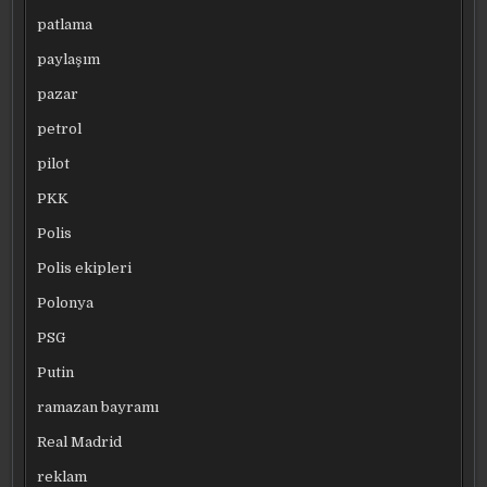
patlama
paylaşım
pazar
petrol
pilot
PKK
Polis
Polis ekipleri
Polonya
PSG
Putin
ramazan bayramı
Real Madrid
reklam