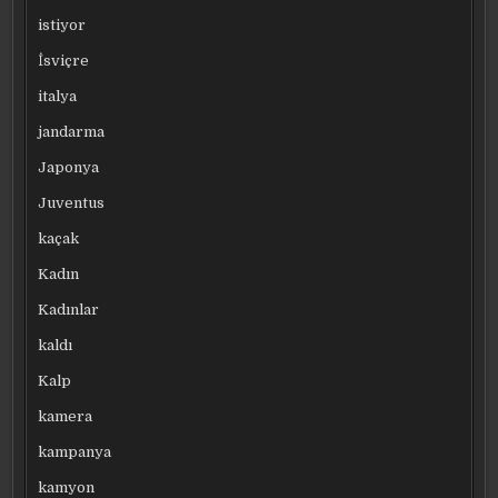
istiyor
İsviçre
italya
jandarma
Japonya
Juventus
kaçak
Kadın
Kadınlar
kaldı
Kalp
kamera
kampanya
kamyon