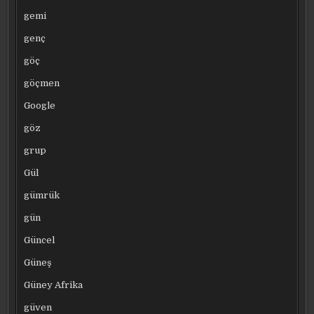
gemi
genç
göç
göçmen
Google
göz
grup
Gül
gümrük
gün
Güncel
Güneş
Güney Afrika
güven