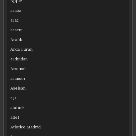
Apple
araba
araç
aracın
Aralık
Arda Turan
ardından
Arsenal
asansör
Aselsan
aşı
atatürk
atlet
Atletico Madrid