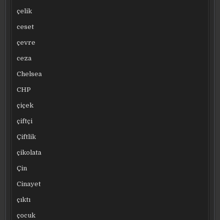
çelik
ceset
çevre
ceza
Chelsea
CHP
çiçek
çiftçi
Çiftlik
çikolata
Çin
Cinayet
çıktı
çocuk