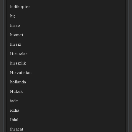
helikopter
hiç
hisse
hizmet
hırsız
Hırsızlar
hırsızlık
Hırvatistan
hollanda
Hukuk
iade
iddia
Ihlal
ihracat