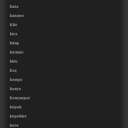
kaza
kazancı
Kilo
kira
kitap
kırmızı
kktc
Koç
komşu
konya
Konyaspor
köpek
köpekler
kore