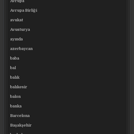
Avrupa
Avrupa Birliği
avukat
Avusturya
ayında
azerbaycan
baba
bal
balık
balıkesir
balon
banka
Barcelona
Başakşehir