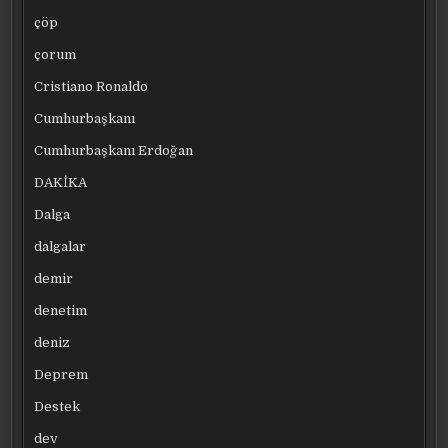
çöp
çorum
Cristiano Ronaldo
Cumhurbaşkanı
Cumhurbaşkanı Erdoğan
DAKİKA
Dalga
dalgalar
demir
denetim
deniz
Deprem
Destek
dev