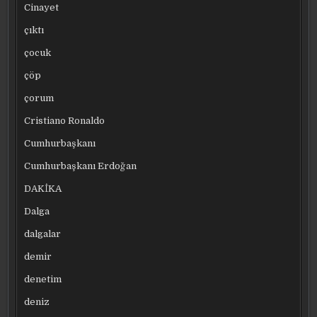
Cinayet
çıktı
çocuk
çöp
çorum
Cristiano Ronaldo
Cumhurbaşkanı
Cumhurbaşkanı Erdoğan
DAKİKA
Dalga
dalgalar
demir
denetim
deniz