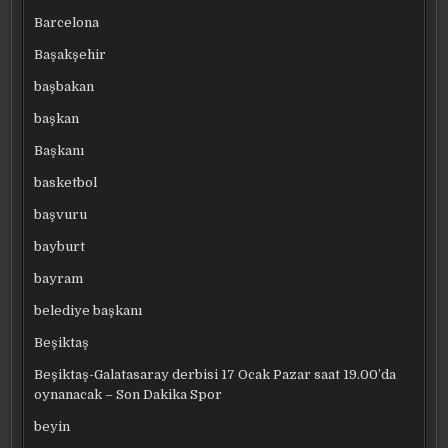
Barcelona
Başakşehir
başbakan
başkan
Başkanı
basketbol
başvuru
bayburt
bayram
belediye başkanı
Beşiktaş
Beşiktaş-Galatasaray derbisi 17 Ocak Pazar saat 19.00’da
oynanacak – Son Dakika Spor
beyin