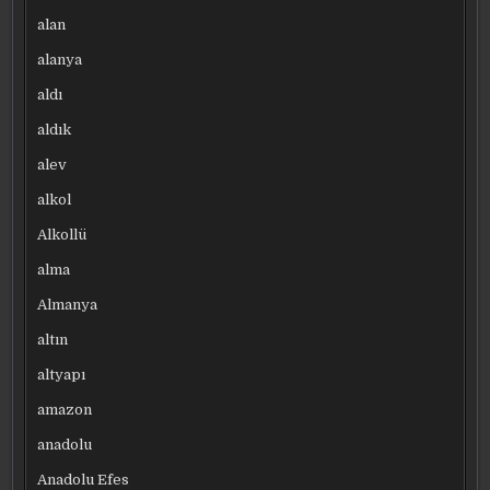
alan
alanya
aldı
aldık
alev
alkol
Alkollü
alma
Almanya
altın
altyapı
amazon
anadolu
Anadolu Efes