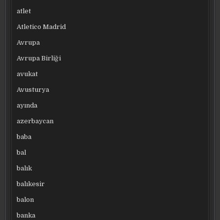
atlet
Atletico Madrid
Avrupa
Avrupa Birliği
avukat
Avusturya
ayında
azerbaycan
baba
bal
balık
balıkesir
balon
banka