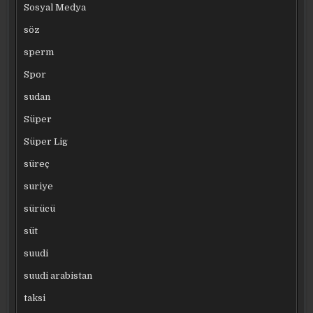
Sosyal Medya
söz
sperm
Spor
sudan
Süper
Süper Lig
süreç
suriye
sürücü
süt
suudi
suudi arabistan
taksi