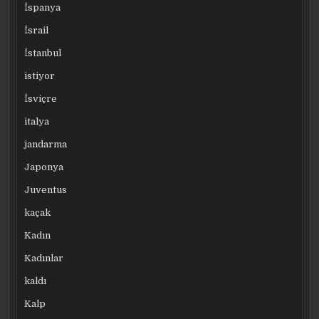
İspanya
İsrail
İstanbul
istiyor
İsviçre
italya
jandarma
Japonya
Juventus
kaçak
Kadın
Kadınlar
kaldı
Kalp