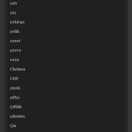
çatı
çay
çekirge
çelik
ceset
çevre
ceza
Chelsea
CHP
çiçek
çiftçi
Çiftlik
çikolata
Çin