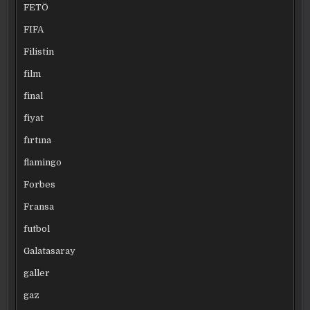
FETÖ
FIFA
Filistin
film
final
fiyat
fırtına
flamingo
Forbes
Fransa
futbol
Galatasaray
galler
gaz