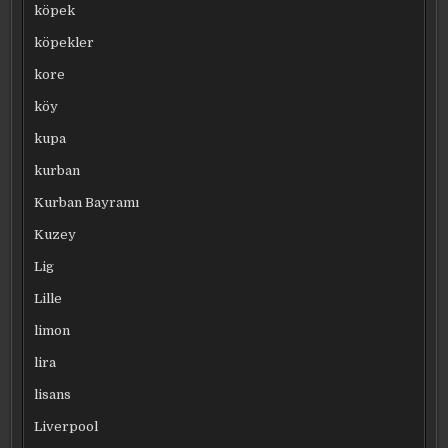
köpek
köpekler
kore
köy
kupa
kurban
Kurban Bayramı
Kuzey
Lig
Lille
limon
lira
lisans
Liverpool