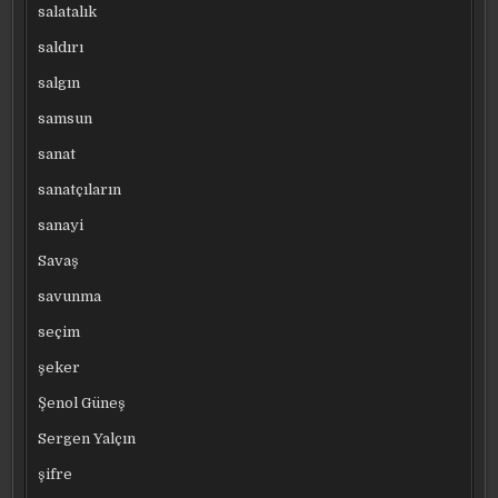
salatalık
saldırı
salgın
samsun
sanat
sanatçıların
sanayi
Savaş
savunma
seçim
şeker
Şenol Güneş
Sergen Yalçın
şifre