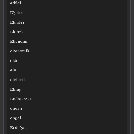
edildi
Eğitim
Ekipler
Ekmek
Ekonomi
ekonomik
elde
ele
elektrik
Elitaş
Endonezya
enerji
engel
Erdoğan