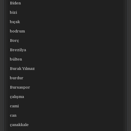
Biden
bizi
bıçak
bodrum
Borç
Brezilya
bülten
Burak Yılmaz
burdur
Bursaspor
çalışma
cami
can
çanakkale