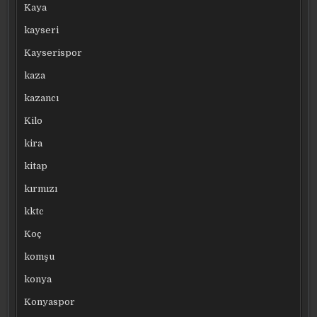
Kaya
kayseri
Kayserispor
kaza
kazancı
Kilo
kira
kitap
kırmızı
kktc
Koç
komşu
konya
Konyaspor