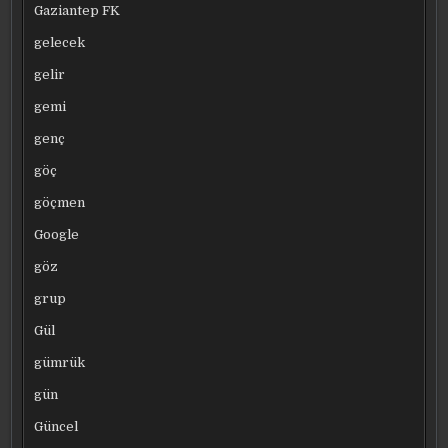
Gaziantep FK
gelecek
gelir
gemi
genç
göç
göçmen
Google
göz
grup
Gül
gümrük
gün
Güncel