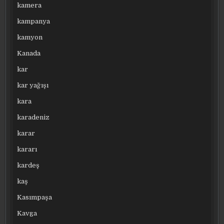
kamera
kampanya
kamyon
Kanada
kar
kar yağışı
kara
karadeniz
karar
kararı
kardeş
kaş
Kasımpaşa
Kavga