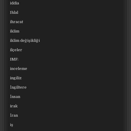
iddia
Ihlal
ihracat
iklim
iklim değişikliği
ilçeler
IMF:
inceleme
ingiliz
İngiltere
İnsan
irak
İran
iş