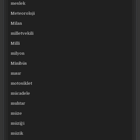
meslek
Meteoroloji
Milan
milletvekili
Milli
milyon
Minibüs
mısır
motosiklet
mücadele
muhtar
müze
müziği
müzik