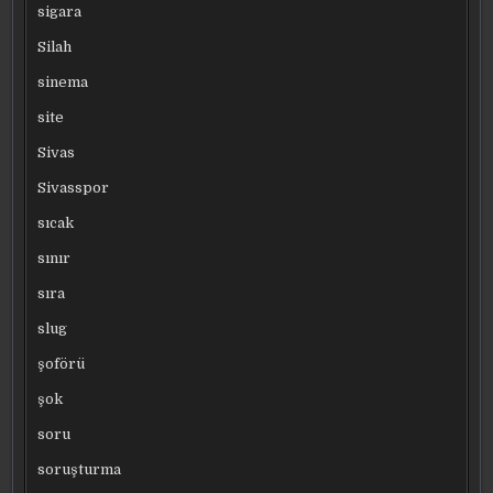
sigara
Silah
sinema
site
Sivas
Sivasspor
sıcak
sınır
sıra
slug
şoförü
şok
soru
soruşturma