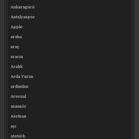
Ankaragücü
Antalyaspor
Apple
araba
araç
aracın
Aralık
Arda Turan
ardından
Arsenal
asansör
Aselsan
aşı
atatürk