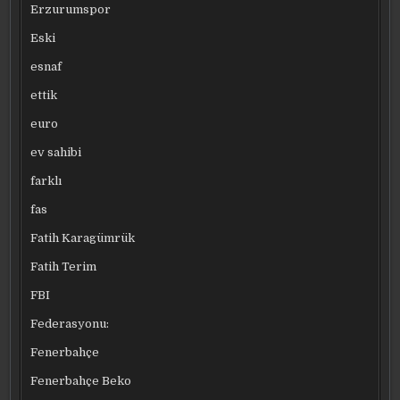
Erzurumspor
Eski
esnaf
ettik
euro
ev sahibi
farklı
fas
Fatih Karagümrük
Fatih Terim
FBI
Federasyonu:
Fenerbahçe
Fenerbahçe Beko