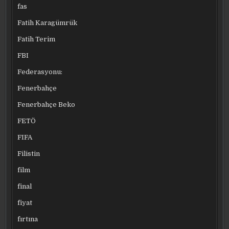
fas
Fatih Karagümrük
Fatih Terim
FBI
Federasyonu:
Fenerbahçe
Fenerbahçe Beko
FETÖ
FIFA
Filistin
film
final
fiyat
fırtına