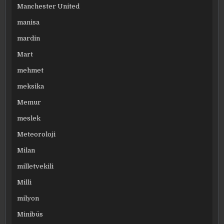
Manchester United
manisa
mardin
Mart
mehmet
meksika
Memur
meslek
Meteoroloji
Milan
milletvekili
Milli
milyon
Minibüs