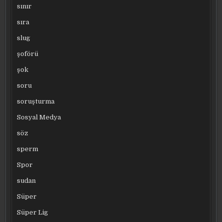
sınır
sıra
slug
şoförü
şok
soru
soruşturma
Sosyal Medya
söz
sperm
Spor
sudan
Süper
Süper Lig