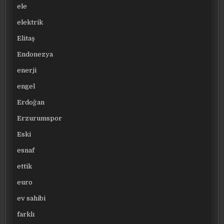
ele
elektrik
Elitaş
Endonezya
enerji
engel
Erdoğan
Erzurumspor
Eski
esnaf
ettik
euro
ev sahibi
farklı