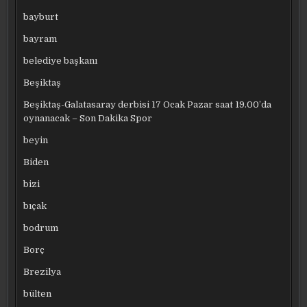
bayburt
bayram
belediye başkanı
Beşiktaş
Beşiktaş-Galatasaray derbisi 17 Ocak Pazar saat 19.00’da
oynanacak – Son Dakika Spor
beyin
Biden
bizi
bıçak
bodrum
Borç
Brezilya
bülten