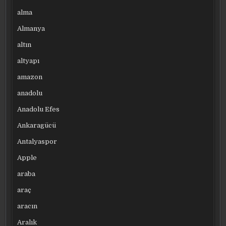
alma
Almanya
altın
altyapı
amazon
anadolu
Anadolu Efes
Ankaragücü
Antalyaspor
Apple
araba
araç
aracın
Aralık