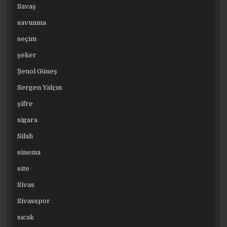
Savaş
savunma
seçim
şeker
Şenol Güneş
Sergen Yalçın
şifre
sigara
Silah
sinema
site
Sivas
Sivasspor
sıcak