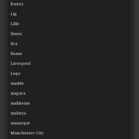
Kuzey
Lig
Lille
limon
lira
lisans
Liverpool
Logo
madde
mağara
mahkeme
malatya
manavgat
Manchester City