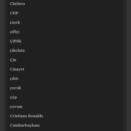
Chelsea
CHP
çiçek
çiftçi
Çiftlik
çikolata
Çin
Cinayet
çıktı
çocuk
çöp
çorum
Cristiano Ronaldo
Cumhurbaşkanı