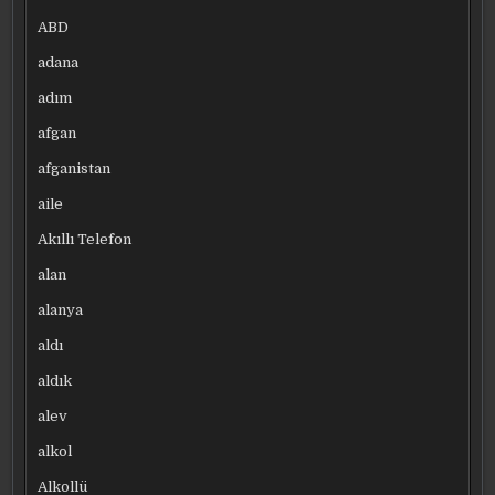
ABD
adana
adım
afgan
afganistan
aile
Akıllı Telefon
alan
alanya
aldı
aldık
alev
alkol
Alkollü