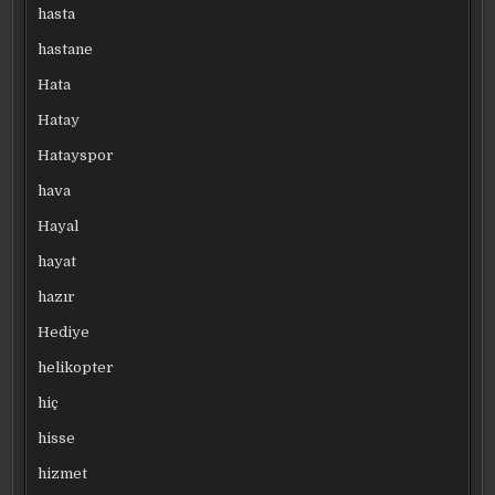
hasta
hastane
Hata
Hatay
Hatayspor
hava
Hayal
hayat
hazır
Hediye
helikopter
hiç
hisse
hizmet