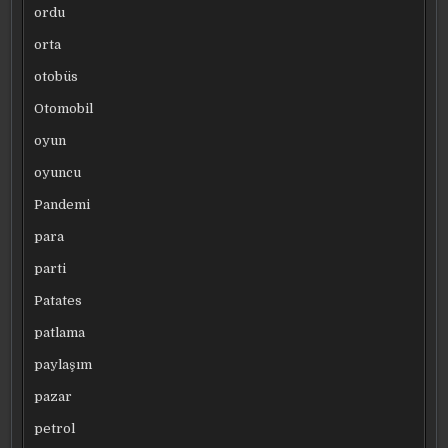
ordu
orta
otobüs
Otomobil
oyun
oyuncu
Pandemi
para
parti
Patates
patlama
paylaşım
pazar
petrol