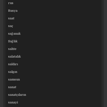
rus
Rusya
saat
saç
sağanak
Sağlık
sahte
salatalık
saldırı
salgın
samsun
sanat
sanatçıların
sanayi