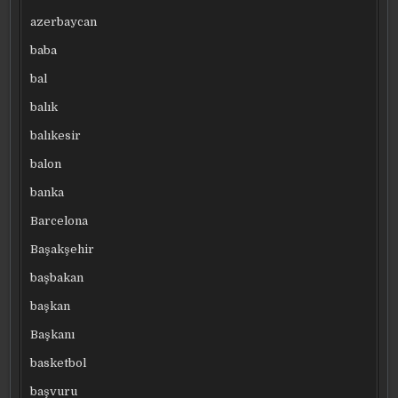
azerbaycan
baba
bal
balık
balıkesir
balon
banka
Barcelona
Başakşehir
başbakan
başkan
Başkanı
basketbol
başvuru