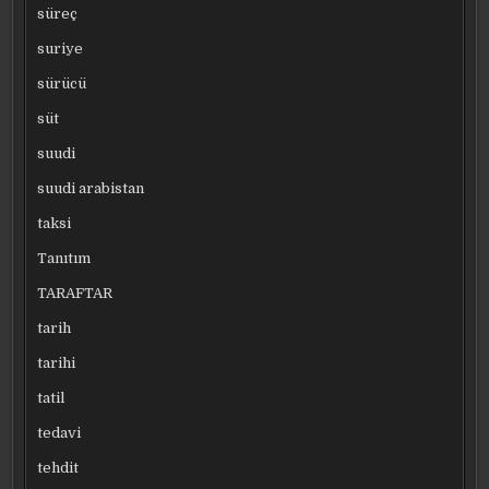
süreç
suriye
sürücü
süt
suudi
suudi arabistan
taksi
Tanıtım
TARAFTAR
tarih
tarihi
tatil
tedavi
tehdit