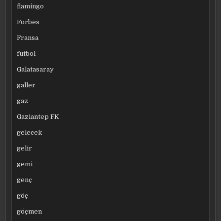
flamingo
Forbes
Fransa
futbol
Galatasaray
galler
gaz
Gaziantep FK
gelecek
gelir
gemi
genç
göç
göçmen