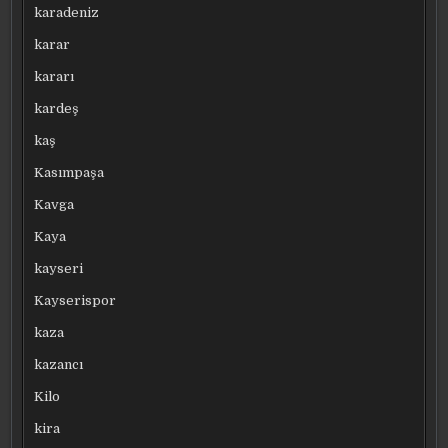
karadeniz
karar
kararı
kardeş
kaş
Kasımpaşa
Kavga
Kaya
kayseri
Kayserispor
kaza
kazancı
Kilo
kira