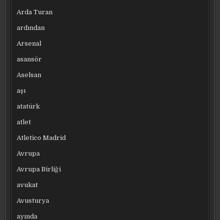
Arda Turan
ardından
Arsenal
asansör
Aselsan
aşı
atatürk
atlet
Atletico Madrid
Avrupa
Avrupa Birliği
avukat
Avusturya
ayında