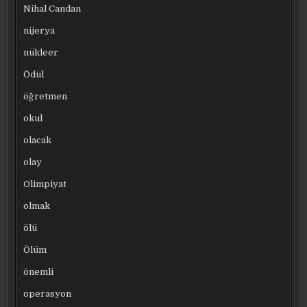
Nihal Candan
nijerya
nükleer
Ödül
öğretmen
okul
olacak
olay
Olimpiyat
olmak
ölü
Ölüm
önemli
operasyon