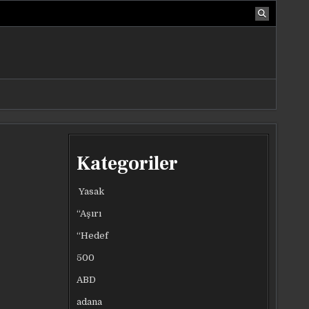
Kategoriler
Yasak
“Aşırı
“Hedef
500
ABD
adana