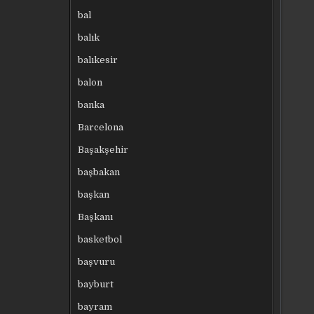
bal
balık
balıkesir
balon
banka
Barcelona
Başakşehir
başbakan
başkan
Başkanı
basketbol
başvuru
bayburt
bayram