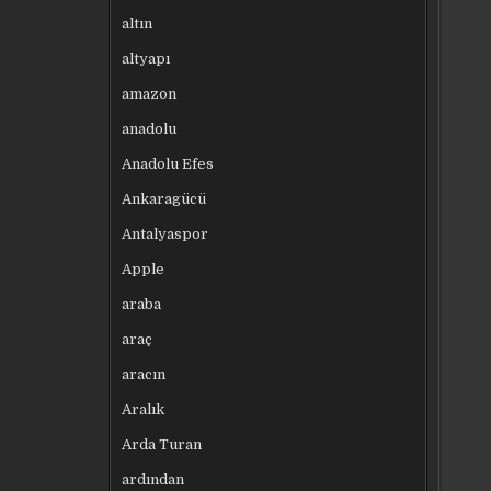
altın
altyapı
amazon
anadolu
Anadolu Efes
Ankaragücü
Antalyaspor
Apple
araba
araç
aracın
Aralık
Arda Turan
ardından