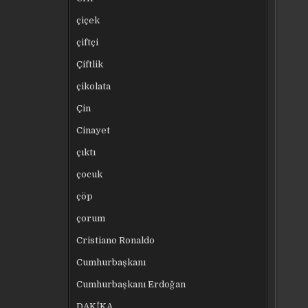
çiçek
çiftçi
Çiftlik
çikolata
Çin
Cinayet
çıktı
çocuk
çöp
çorum
Cristiano Ronaldo
Cumhurbaşkanı
Cumhurbaşkanı Erdoğan
DAKİKA