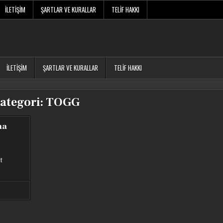
İLETIŞIM
ŞARTLAR VE KURALLAR
TELIF HAKKI
İLETIŞIM
ŞARTLAR VE KURALLAR
TELIF HAKKI
ategori:
TOGG
ma
t