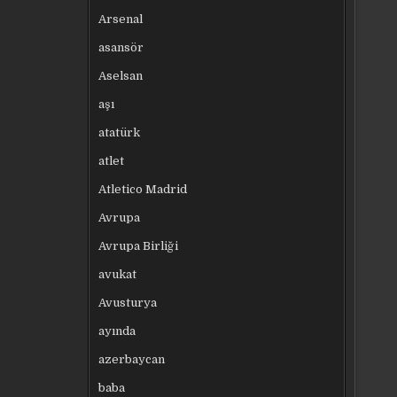
Arsenal
asansör
Aselsan
aşı
atatürk
atlet
Atletico Madrid
Avrupa
Avrupa Birliği
avukat
Avusturya
ayında
azerbaycan
baba