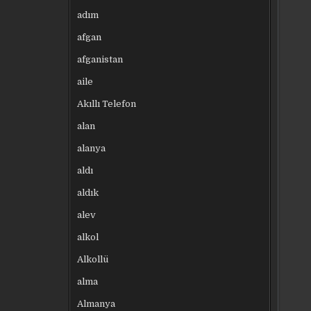
adım
afgan
afganistan
aile
Akıllı Telefon
alan
alanya
aldı
aldık
alev
alkol
Alkollü
alma
Almanya