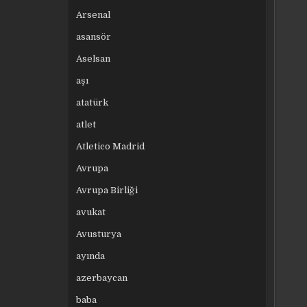
Arsenal
asansör
Aselsan
aşı
atatürk
atlet
Atletico Madrid
Avrupa
Avrupa Birliği
avukat
Avusturya
ayında
azerbaycan
baba