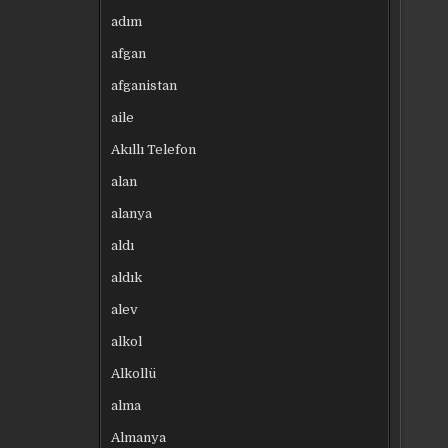
adım
afgan
afganistan
aile
Akıllı Telefon
alan
alanya
aldı
aldık
alev
alkol
Alkollü
alma
Almanya