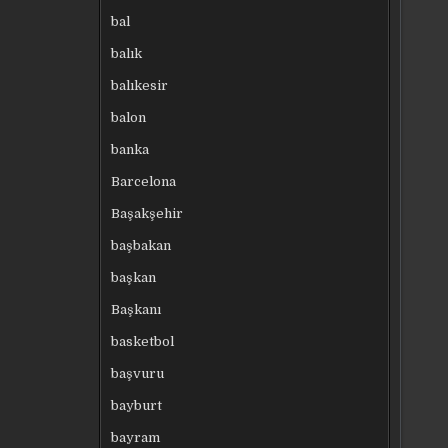
bal
balık
balıkesir
balon
banka
Barcelona
Başakşehir
başbakan
başkan
Başkanı
basketbol
başvuru
bayburt
bayram