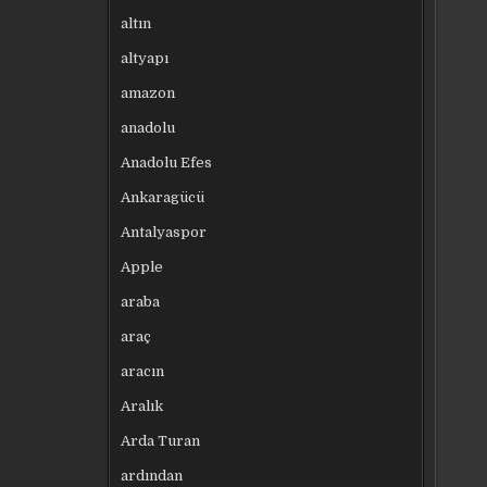
altın
altyapı
amazon
anadolu
Anadolu Efes
Ankaragücü
Antalyaspor
Apple
araba
araç
aracın
Aralık
Arda Turan
ardından