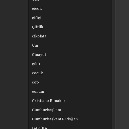
çiçek
çiftçi
Çiftlik
çikolata
Çin
Cinayet
çıktı
çocuk
çöp
çorum
Cristiano Ronaldo
Cumhurbaşkanı
Cumhurbaşkanı Erdoğan
DAKİKA