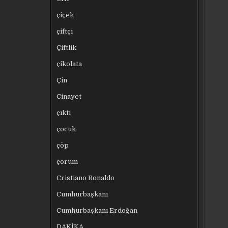
çiçek
çiftçi
Çiftlik
çikolata
Çin
Cinayet
çıktı
çocuk
çöp
çorum
Cristiano Ronaldo
Cumhurbaşkanı
Cumhurbaşkanı Erdoğan
DAKİKA