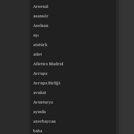
Arsenal
asansör
Aselsan
aşı
atatürk
atlet
Atletico Madrid
Avrupa
Avrupa Birliği
avukat
Avusturya
ayında
azerbaycan
baba