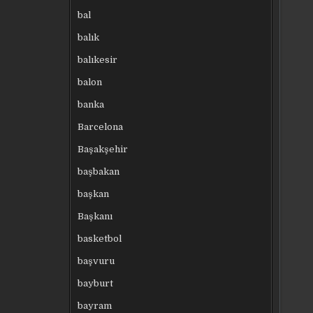
bal
balık
balıkesir
balon
banka
Barcelona
Başakşehir
başbakan
başkan
Başkanı
basketbol
başvuru
bayburt
bayram