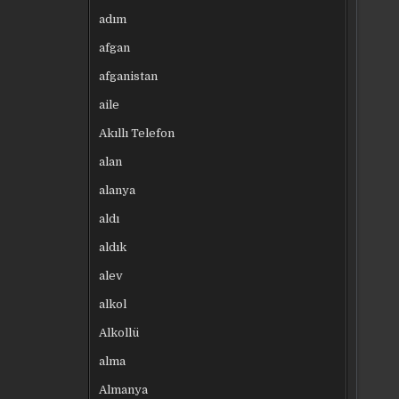
adım
afgan
afganistan
aile
Akıllı Telefon
alan
alanya
aldı
aldık
alev
alkol
Alkollü
alma
Almanya