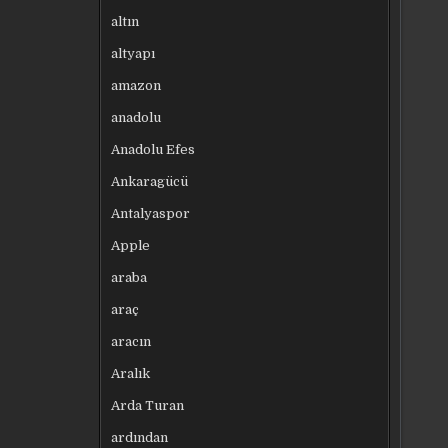
altın
altyapı
amazon
anadolu
Anadolu Efes
Ankaragücü
Antalyaspor
Apple
araba
araç
aracın
Aralık
Arda Turan
ardından