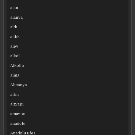
alan
alanya
aldı
aldık
alev
alkol
Alkollü
alma
Almanya
altın
altyapı
amazon
anadolu
Anadolu Efes