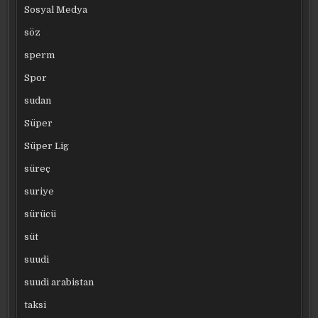
Sosyal Medya
söz
sperm
Spor
sudan
Süper
Süper Lig
süreç
suriye
sürücü
süt
suudi
suudi arabistan
taksi