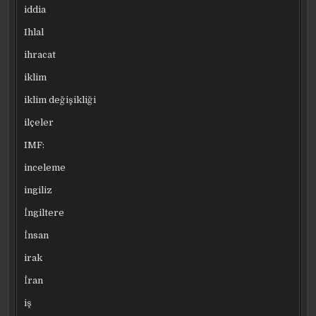
iddia
Ihlal
ihracat
iklim
iklim değişikliği
ilçeler
IMF:
inceleme
ingiliz
İngiltere
İnsan
irak
İran
iş