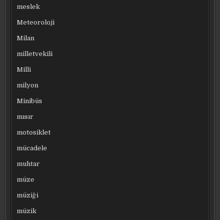
meslek
Meteoroloji
Milan
milletvekili
Milli
milyon
Minibüs
mısır
motosiklet
mücadele
muhtar
müze
müziği
müzik