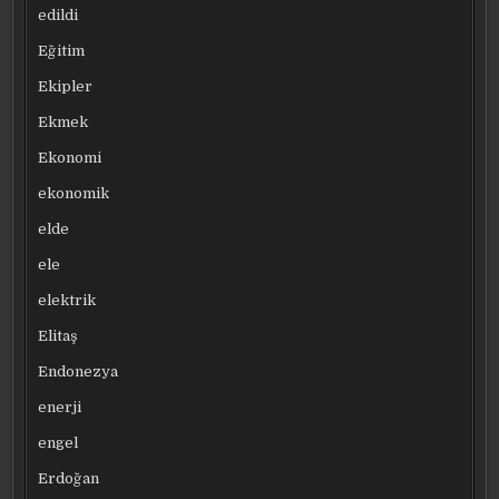
edildi
Eğitim
Ekipler
Ekmek
Ekonomi
ekonomik
elde
ele
elektrik
Elitaş
Endonezya
enerji
engel
Erdoğan