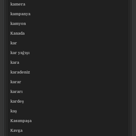
kamera
kampanya
kamyon
Kanada
kar
kar yağışı
kara
karadeniz
karar
kararı
kardeş
kaş
Kasımpaşa
Kavga