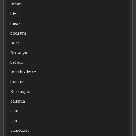
Biden
bizi
bıçak
bodrum
Borç
Brezilya
bülten
Burak Yılmaz
burdur
Bursaspor
çalışma
cami
can
çanakkale