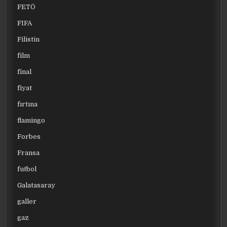
FETÖ
FIFA
Filistin
film
final
fiyat
fırtına
flamingo
Forbes
Fransa
futbol
Galatasaray
galler
gaz