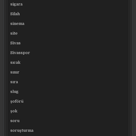
sigara
Silah
sinema
site
Sivas
Sivasspor
sıcak
sınır
sıra
slug
şoförü
şok
soru
soruşturma