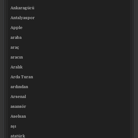
Ankaragücü
Antalyaspor
Apple
araba
araç
aracın
Aralık
Arda Turan
ardından
Arsenal
asansör
Aselsan
aşı
atatürk