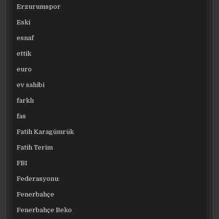
Erzurumspor
Eski
esnaf
ettik
euro
ev sahibi
farklı
fas
Fatih Karagümrük
Fatih Terim
FBI
Federasyonu:
Fenerbahçe
Fenerbahçe Beko