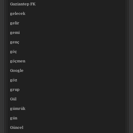
Gaziantep FK
gelecek
gelir
gemi
genç
göç
göçmen
Google
göz
grup
Gül
gümrük
gün
Güncel