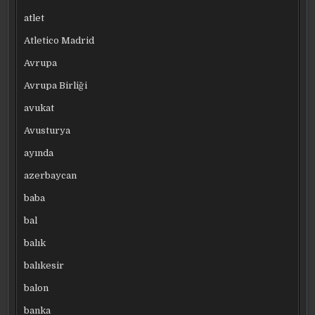
atlet
Atletico Madrid
Avrupa
Avrupa Birliği
avukat
Avusturya
ayında
azerbaycan
baba
bal
balık
balıkesir
balon
banka