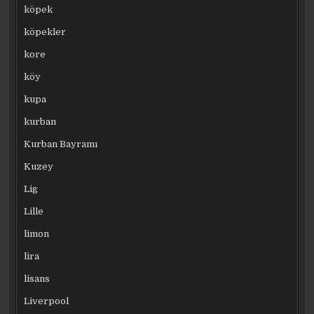
köpek
köpekler
kore
köy
kupa
kurban
Kurban Bayramı
Kuzey
Lig
Lille
limon
lira
lisans
Liverpool