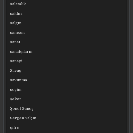
salatalık
saldırı
salgın
samsun
sanat
sanatçıların
sanayi
Savaş
savunma
seçim
şeker
Şenol Güneş
Sergen Yalçın
şifre