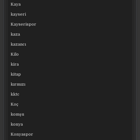
Kaya
kayseri
Kayserispor
kaza
kazancı
Kilo
kira
kitap
kırmızı
kktc
Koç
komşu
konya
Konyaspor