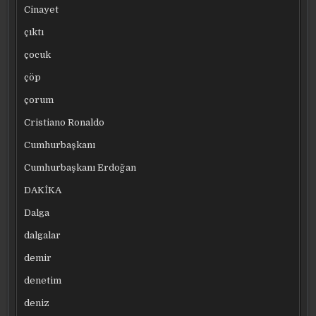
Cinayet
çıktı
çocuk
çöp
çorum
Cristiano Ronaldo
Cumhurbaşkanı
Cumhurbaşkanı Erdoğan
DAKİKA
Dalga
dalgalar
demir
denetim
deniz