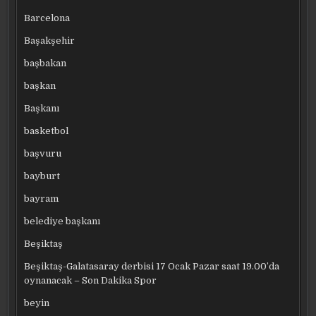
Barcelona
Başakşehir
başbakan
başkan
Başkanı
basketbol
başvuru
bayburt
bayram
belediye başkanı
Beşiktaş
Beşiktaş-Galatasaray derbisi 17 Ocak Pazar saat 19.00’da
oynanacak – Son Dakika Spor
beyin