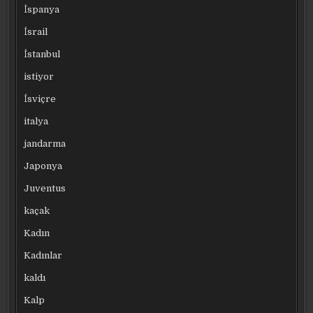
İspanya
İsrail
İstanbul
istiyor
İsviçre
italya
jandarma
Japonya
Juventus
kaçak
Kadın
Kadınlar
kaldı
Kalp