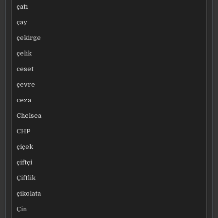
çatı
çay
çekirge
çelik
ceset
çevre
ceza
Chelsea
CHP
çiçek
çiftçi
Çiftlik
çikolata
Çin