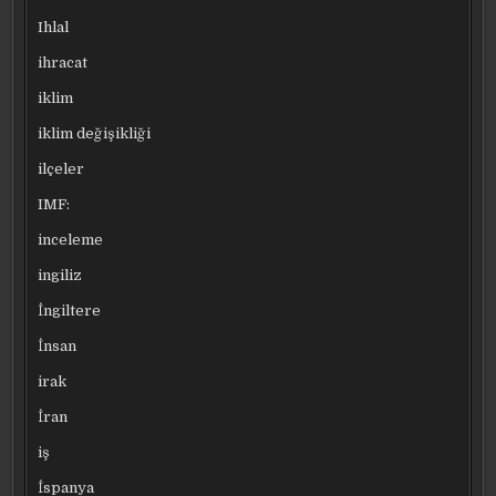
Ihlal
ihracat
iklim
iklim değişikliği
ilçeler
IMF:
inceleme
ingiliz
İngiltere
İnsan
irak
İran
iş
İspanya