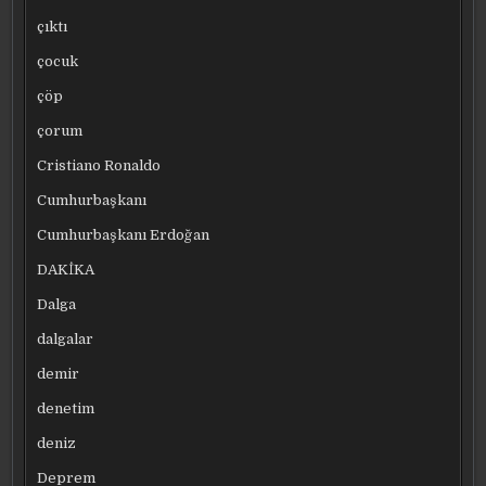
çıktı
çocuk
çöp
çorum
Cristiano Ronaldo
Cumhurbaşkanı
Cumhurbaşkanı Erdoğan
DAKİKA
Dalga
dalgalar
demir
denetim
deniz
Deprem