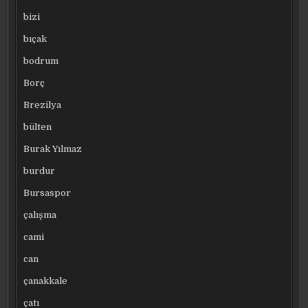
bizi
bıçak
bodrum
Borç
Brezilya
bülten
Burak Yılmaz
burdur
Bursaspor
çalışma
cami
can
çanakkale
çatı