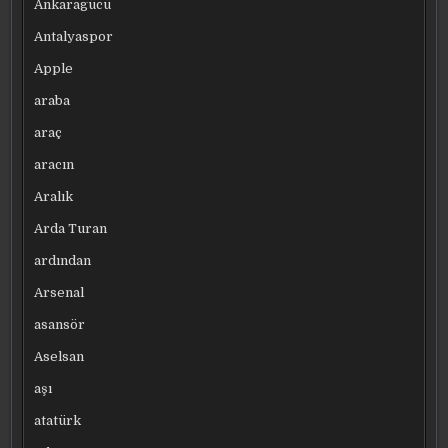
Ankaragücü
Antalyaspor
Apple
araba
araç
aracın
Aralık
Arda Turan
ardından
Arsenal
asansör
Aselsan
aşı
atatürk