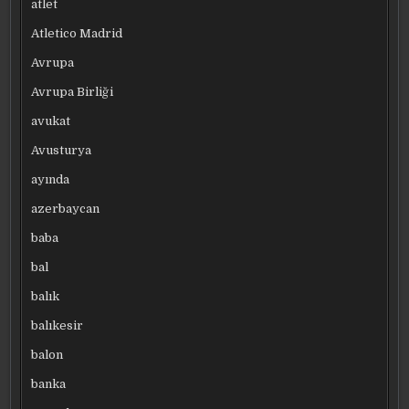
atlet
Atletico Madrid
Avrupa
Avrupa Birliği
avukat
Avusturya
ayında
azerbaycan
baba
bal
balık
balıkesir
balon
banka