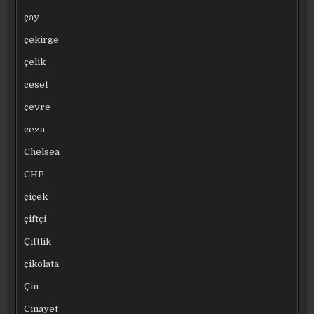
çay
çekirge
çelik
ceset
çevre
ceza
Chelsea
CHP
çiçek
çiftçi
Çiftlik
çikolata
Çin
Cinayet