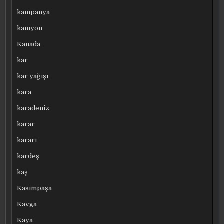
kampanya
kamyon
Kanada
kar
kar yağışı
kara
karadeniz
karar
kararı
kardeş
kaş
Kasımpaşa
Kavga
Kaya