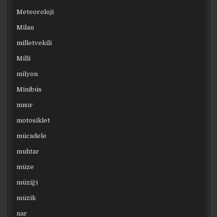
Meteoroloji
Milan
milletvekili
Milli
milyon
Minibüs
mısır
motosiklet
mücadele
muhtar
müze
müziği
müzik
nar