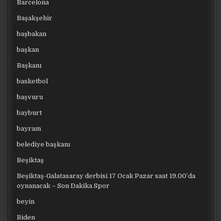
Barcelona
Başakşehir
başbakan
başkan
Başkanı
basketbol
başvuru
bayburt
bayram
belediye başkanı
Beşiktaş
Beşiktaş-Galatasaray derbisi 17 Ocak Pazar saat 19.00’da
oynanacak – Son Dakika Spor
beyin
Biden