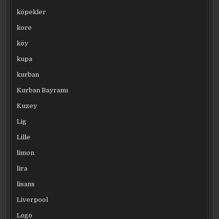
köpekler
kore
köy
kupa
kurban
Kurban Bayramı
Kuzey
Lig
Lille
limon
lira
lisans
Liverpool
Logo