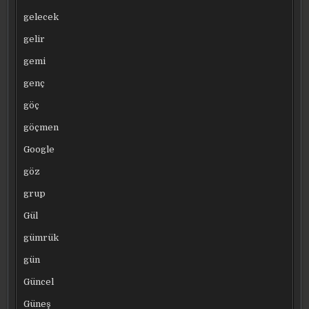
gelecek
gelir
gemi
genç
göç
göçmen
Google
göz
grup
Gül
gümrük
gün
Güncel
Güneş