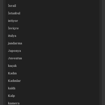
İsrail
İstanbul
istiyor
İsviçre
italya
jandarma
Japonya
Juventus
kaçak
Kadın
Kadınlar
kaldı
Kalp
kamera