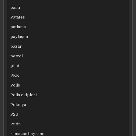
parti
Patates
patlama
paylaşım
pazar
petrol
pilot
PKK
Polis
Polis ekipleri
Polonya
PSG
Putin
ramazan bayramı