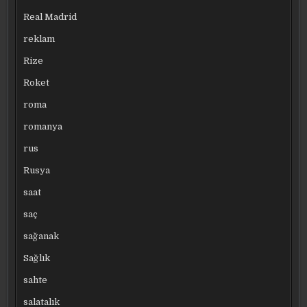
Real Madrid
reklam
Rize
Roket
roma
romanya
rus
Rusya
saat
saç
sağanak
Sağlık
sahte
salatalık