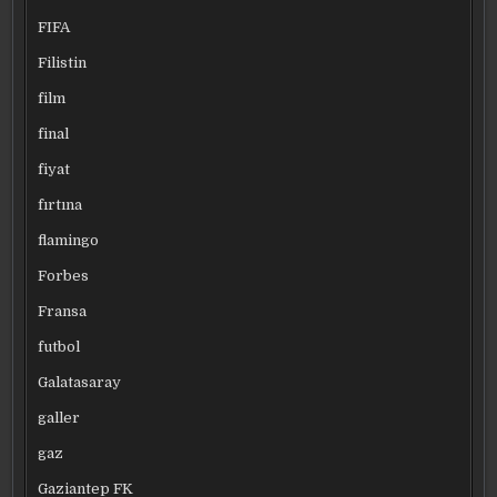
FIFA
Filistin
film
final
fiyat
fırtına
flamingo
Forbes
Fransa
futbol
Galatasaray
galler
gaz
Gaziantep FK