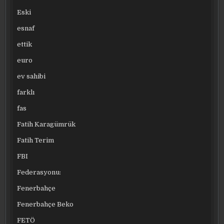
Eski
esnaf
ettik
euro
ev sahibi
farklı
fas
Fatih Karagümrük
Fatih Terim
FBI
Federasyonu:
Fenerbahçe
Fenerbahçe Beko
FETÖ