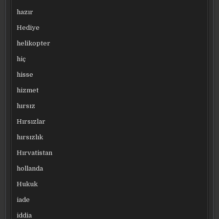
hazır
Hediye
helikopter
hiç
hisse
hizmet
hırsız
Hırsızlar
hırsızlık
Hırvatistan
hollanda
Hukuk
iade
iddia