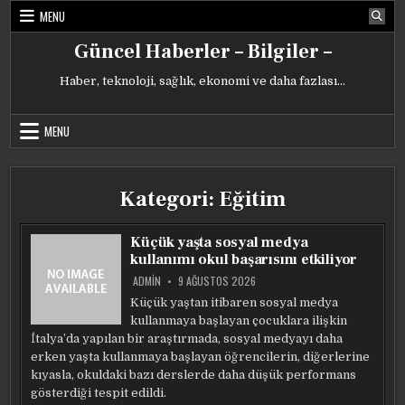
Skip
MENU
to
content
Güncel Haberler – Bilgiler –
Haber, teknoloji, sağlık, ekonomi ve daha fazlası…
MENU
Kategori:
Eğitim
Küçük yaşta sosyal medya
kullanımı okul başarısını etkiliyor
ADMIN
9 AĞUSTOS 2026
Küçük yaştan itibaren sosyal medya
kullanmaya başlayan çocuklara ilişkin
İtalya’da yapılan bir araştırmada, sosyal medyayı daha
erken yaşta kullanmaya başlayan öğrencilerin, diğerlerine
kıyasla, okuldaki bazı derslerde daha düşük performans
gösterdiği tespit edildi.