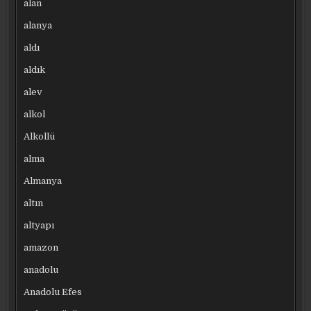
alan
alanya
aldı
aldık
alev
alkol
Alkollü
alma
Almanya
altın
altyapı
amazon
anadolu
Anadolu Efes