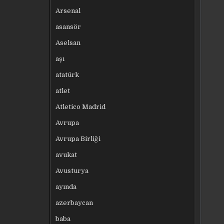
Arsenal
asansör
Aselsan
aşı
atatürk
atlet
Atletico Madrid
Avrupa
Avrupa Birliği
avukat
Avusturya
ayında
azerbaycan
baba