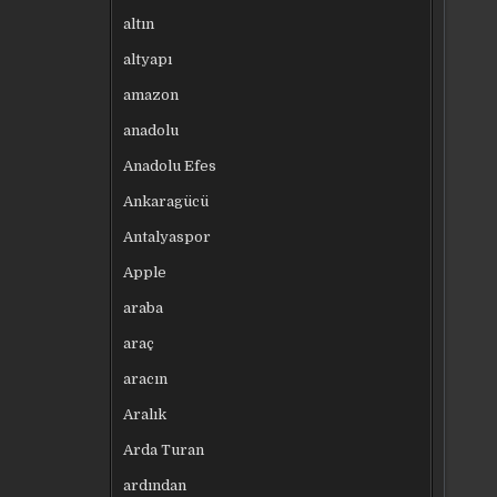
altın
altyapı
amazon
anadolu
Anadolu Efes
Ankaragücü
Antalyaspor
Apple
araba
araç
aracın
Aralık
Arda Turan
ardından