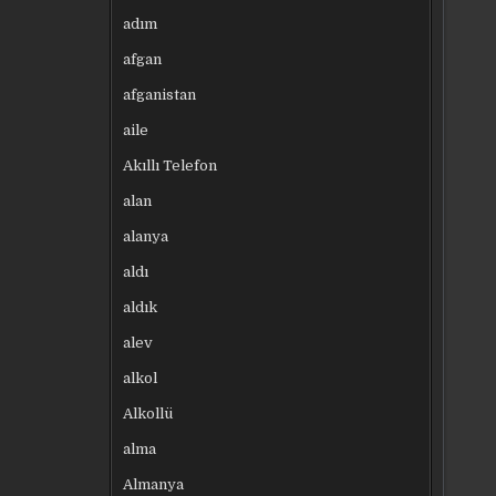
adım
afgan
afganistan
aile
Akıllı Telefon
alan
alanya
aldı
aldık
alev
alkol
Alkollü
alma
Almanya