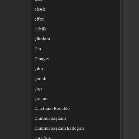
çiçek
çiftçi
Çiftlik
çikolata
Çin
Cinayet
çıktı
çocuk
çöp
çorum
Cristiano Ronaldo
Cumhurbaşkanı
Cumhurbaşkanı Erdoğan
DAKİKA