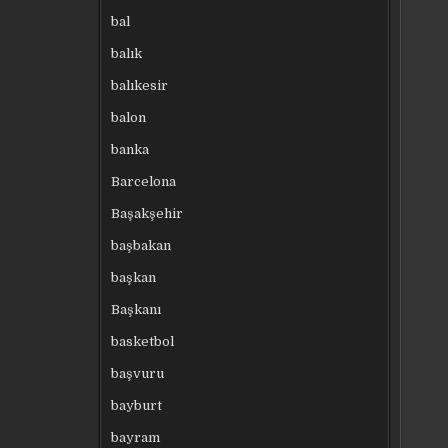
bal
balık
balıkesir
balon
banka
Barcelona
Başakşehir
başbakan
başkan
Başkanı
basketbol
başvuru
bayburt
bayram