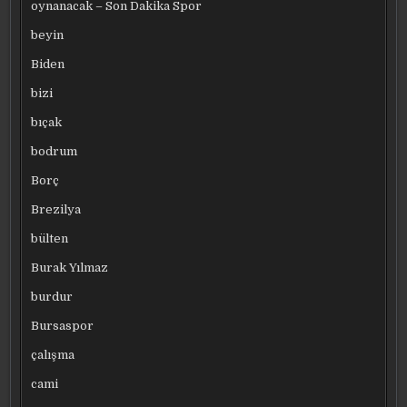
oynanacak – Son Dakika Spor
beyin
Biden
bizi
bıçak
bodrum
Borç
Brezilya
bülten
Burak Yılmaz
burdur
Bursaspor
çalışma
cami