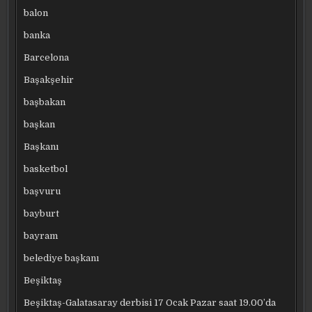
balon
banka
Barcelona
Başakşehir
başbakan
başkan
Başkanı
basketbol
başvuru
bayburt
bayram
belediye başkanı
Beşiktaş
Beşiktaş-Galatasaray derbisi 17 Ocak Pazar saat 19.00’da