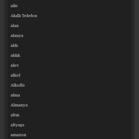
aile
Akıllı Telefon
alan
alanya
aldı
aldık
alev
alkol
Alkollü
alma
Almanya
altın
altyapı
amazon