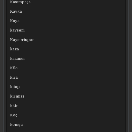
Kasımpaşa
Kavga
Kaya
kayseri
Kayserispor
kaza
kazancı
Kilo
kira
kitap
kırmızı
kktc
Koç
komşu