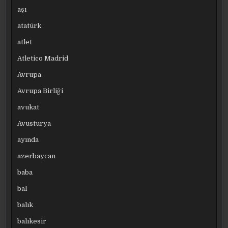
aşı
atatürk
atlet
Atletico Madrid
Avrupa
Avrupa Birliği
avukat
Avusturya
ayında
azerbaycan
baba
bal
balık
balıkesir