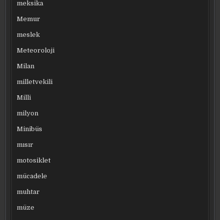
meksika
Memur
meslek
Meteoroloji
Milan
milletvekili
Milli
milyon
Minibüs
mısır
motosiklet
mücadele
muhtar
müze