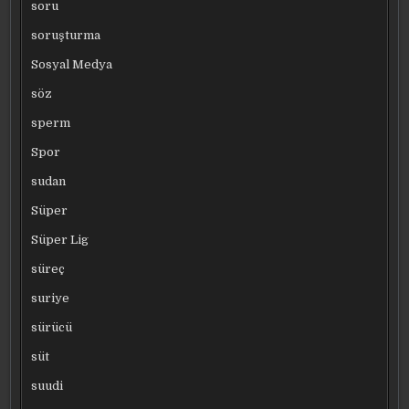
soru
soruşturma
Sosyal Medya
söz
sperm
Spor
sudan
Süper
Süper Lig
süreç
suriye
sürücü
süt
suudi