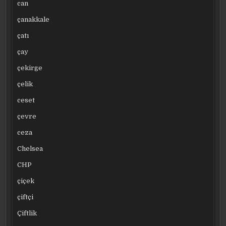
can
çanakkale
çatı
çay
çekirge
çelik
ceset
çevre
ceza
Chelsea
CHP
çiçek
çiftçi
Çiftlik