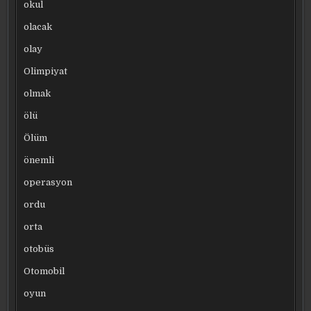
okul
olacak
olay
Olimpiyat
olmak
ölü
Ölüm
önemli
operasyon
ordu
orta
otobüs
Otomobil
oyun