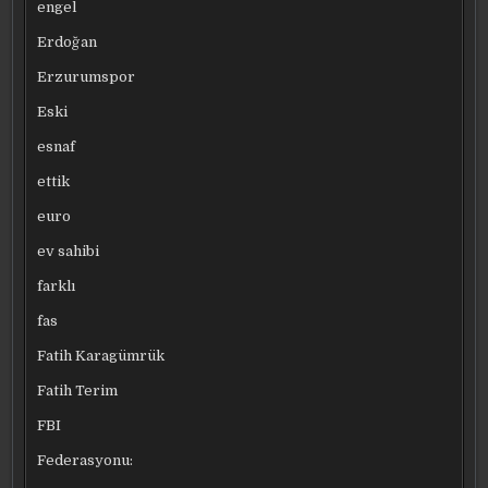
engel
Erdoğan
Erzurumspor
Eski
esnaf
ettik
euro
ev sahibi
farklı
fas
Fatih Karagümrük
Fatih Terim
FBI
Federasyonu: