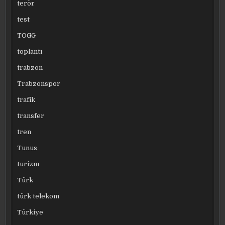
terör
test
TOGG
toplantı
trabzon
Trabzonspor
trafik
transfer
tren
Tunus
turizm
Türk
türk telekom
Türkiye