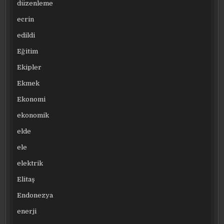
düzenleme
ecrin
edildi
Eğitim
Ekipler
Ekmek
Ekonomi
ekonomik
elde
ele
elektrik
Elitaş
Endonezya
enerji