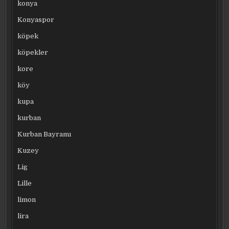
konya
Konyaspor
köpek
köpekler
kore
köy
kupa
kurban
Kurban Bayramı
Kuzey
Lig
Lille
limon
lira