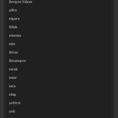
Sergen Yalçın
şifre
sigara
Silah
sinema
site
Sivas
Sivasspor
sıcak
sınır
sıra
slug
şoförü
şok