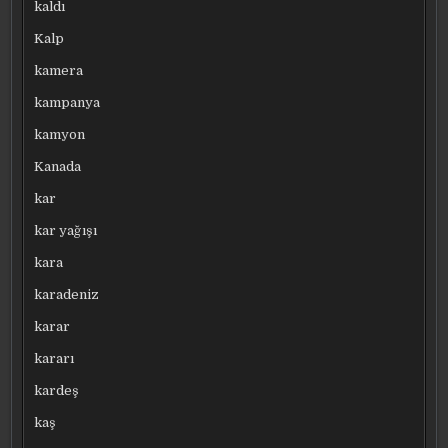
kaldı
Kalp
kamera
kampanya
kamyon
Kanada
kar
kar yağışı
kara
karadeniz
karar
kararı
kardeş
kaş