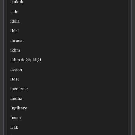
Hukuk
iade
iddia
Ihlal
ihracat
iklim
iklim değişikliği
ilçeler
IMF:
inceleme
ingiliz
İngiltere
İnsan
irak