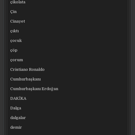
çikolata
Çin
Cinayet
çıktı
çocuk
çöp
çorum
Cristiano Ronaldo
Cumhurbaşkanı
Cumhurbaşkanı Erdoğan
DAKİKA
Dalga
dalgalar
demir