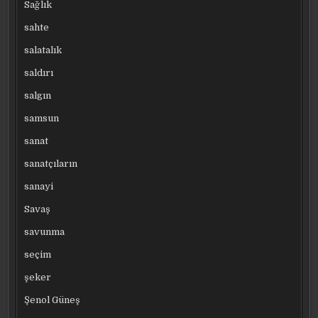
Sağlık
sahte
salatalık
saldırı
salgın
samsun
sanat
sanatçıların
sanayi
Savaş
savunma
seçim
şeker
Şenol Güneş