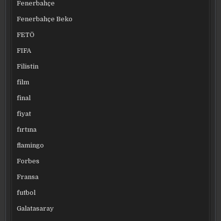
Fenerbahçe
Fenerbahçe Beko
FETÖ
FIFA
Filistin
film
final
fiyat
fırtına
flamingo
Forbes
Fransa
futbol
Galatasaray