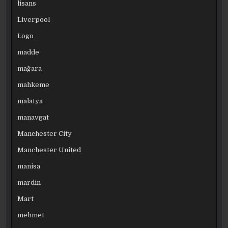
lisans
Liverpool
Logo
madde
mağara
mahkeme
malatya
manavgat
Manchester City
Manchester United
manisa
mardin
Mart
mehmet