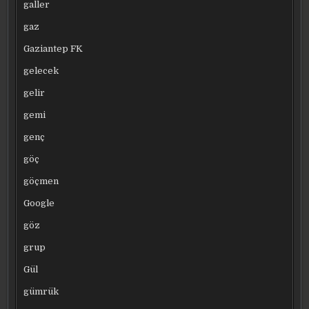
galler
gaz
Gaziantep FK
gelecek
gelir
gemi
genç
göç
göçmen
Google
göz
grup
Gül
gümrük