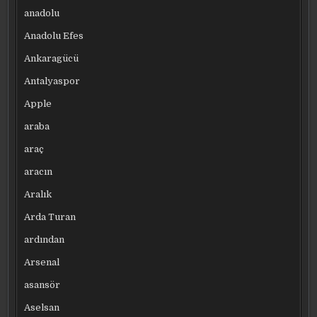
anadolu
Anadolu Efes
Ankaragücü
Antalyaspor
Apple
araba
araç
aracın
Aralık
Arda Turan
ardından
Arsenal
asansör
Aselsan