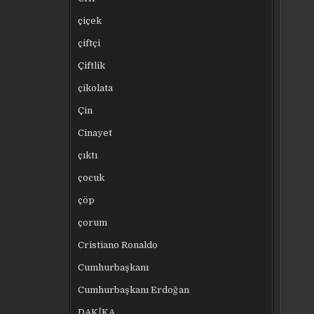
çiçek
çiftçi
Çiftlik
çikolata
Çin
Cinayet
çıktı
çocuk
çöp
çorum
Cristiano Ronaldo
Cumhurbaşkanı
Cumhurbaşkanı Erdoğan
DAKİKA