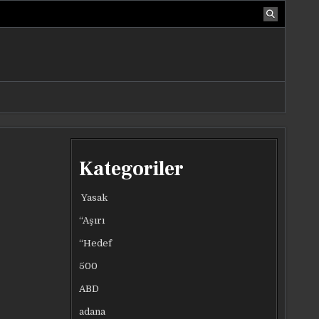
Kategoriler
Yasak
“Aşırı
“Hedef
500
ABD
adana