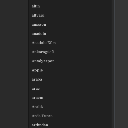
altın
altyapı
amazon
anadolu
Anadolu Efes
Ankaragücü
Antalyaspor
Apple
araba
araç
aracın
Aralık
Arda Turan
ardından