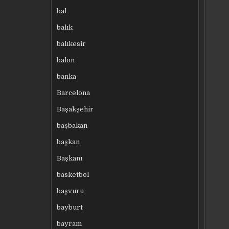
bal
balık
balıkesir
balon
banka
Barcelona
Başakşehir
başbakan
başkan
Başkanı
basketbol
başvuru
bayburt
bayram