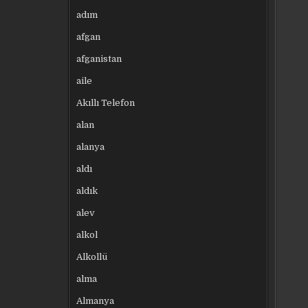
adım
afgan
afganistan
aile
Akıllı Telefon
alan
alanya
aldı
aldık
alev
alkol
Alkollü
alma
Almanya