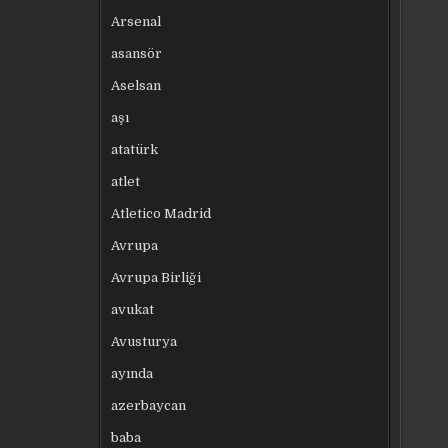
Arsenal
asansör
Aselsan
aşı
atatürk
atlet
Atletico Madrid
Avrupa
Avrupa Birliği
avukat
Avusturya
ayında
azerbaycan
baba