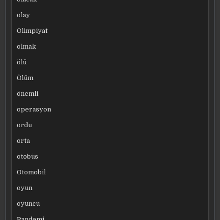
olay
Olimpiyat
olmak
ölü
Ölüm
önemli
operasyon
ordu
orta
otobüs
Otomobil
oyun
oyuncu
Pandemi