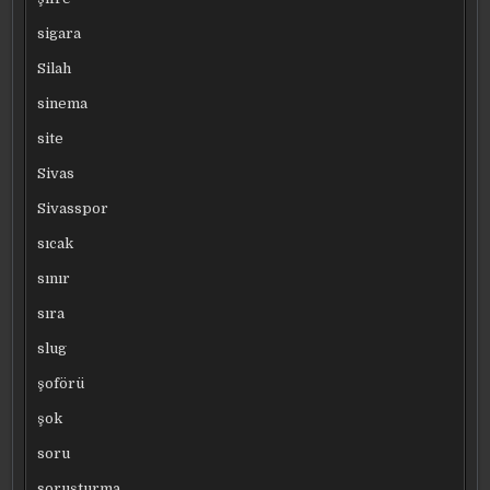
sigara
Silah
sinema
site
Sivas
Sivasspor
sıcak
sınır
sıra
slug
şoförü
şok
soru
soruşturma