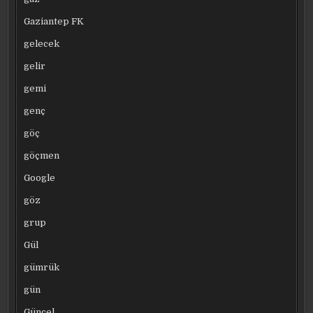
Gaziantep FK
gelecek
gelir
gemi
genç
göç
göçmen
Google
göz
grup
Gül
gümrük
gün
Güncel