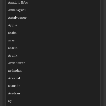
Anadolu Efes
Ankaragücü
Antalyaspor
Apple
araba
araç
aracın
Aralık
Arda Turan
ardından
Arsenal
asansör
Aselsan
aşı