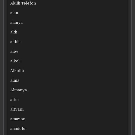
Akıllı Telefon
alan
alanya
aldı
aldık
alev
alkol
Alkollü
alma
Almanya
altın
altyapı
amazon
anadolu