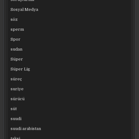
Sosyal Medya
söz
sperm
Spor
sudan
Süper
Süper Lig
süreç
suriye
sürücü
süt
suudi
suudi arabistan
taksi