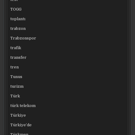
TOGG
toplantı
trabzon
Trabzonspor
trafik
transfer
tren
Tunus
turizm
Türk
türk telekom
Türkiye
Türkiye’de
Türkmen