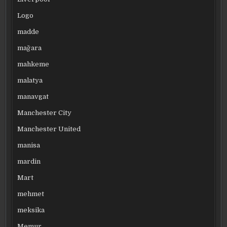
Logo
madde
mağara
mahkeme
malatya
manavgat
Manchester City
Manchester United
manisa
mardin
Mart
mehmet
meksika
Memur