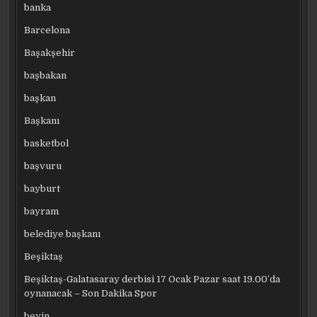
banka
Barcelona
Başakşehir
başbakan
başkan
Başkanı
basketbol
başvuru
bayburt
bayram
belediye başkanı
Beşiktaş
Beşiktaş-Galatasaray derbisi 17 Ocak Pazar saat 19.00’da
oynanacak – Son Dakika Spor
beyin