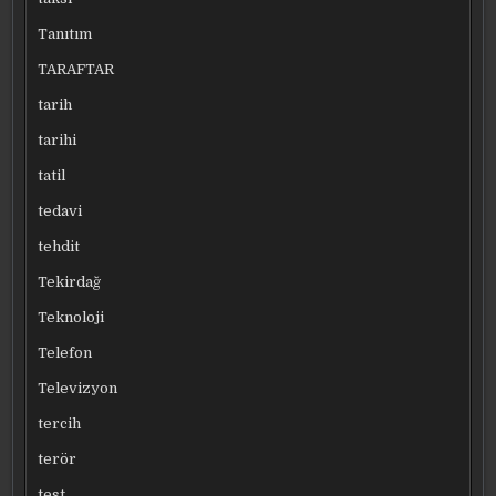
Tanıtım
TARAFTAR
tarih
tarihi
tatil
tedavi
tehdit
Tekirdağ
Teknoloji
Telefon
Televizyon
tercih
terör
test