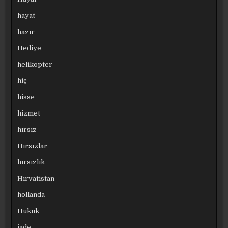
hayat
hazır
Hediye
helikopter
hiç
hisse
hizmet
hırsız
Hırsızlar
hırsızlık
Hırvatistan
hollanda
Hukuk
iade