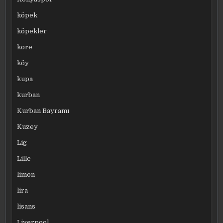
köpek
köpekler
kore
köy
kupa
kurban
Kurban Bayramı
Kuzey
Lig
Lille
limon
lira
lisans
Liverpool