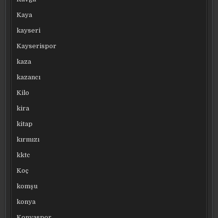
Kaya
kayseri
Kayserispor
kaza
kazancı
Kilo
kira
kitap
kırmızı
kktc
Koç
komşu
konya
Konyaspor