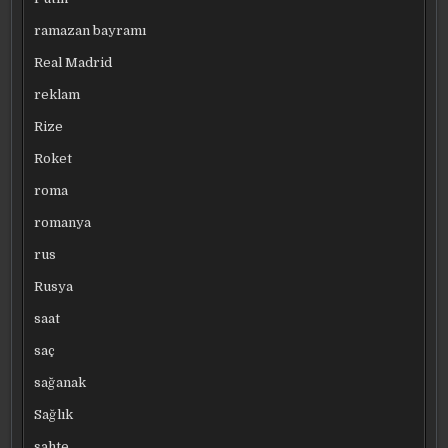
ramazan bayramı
Real Madrid
reklam
Rize
Roket
roma
romanya
rus
Rusya
saat
saç
sağanak
Sağlık
sahte