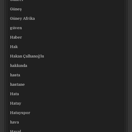
Güneş
Güney Afrika
güven
Haber
Hak
Hakan Çalhanoğlu
hakkında
hasta
hastane
Hata
Hatay
Hatayspor
hava
Hayal