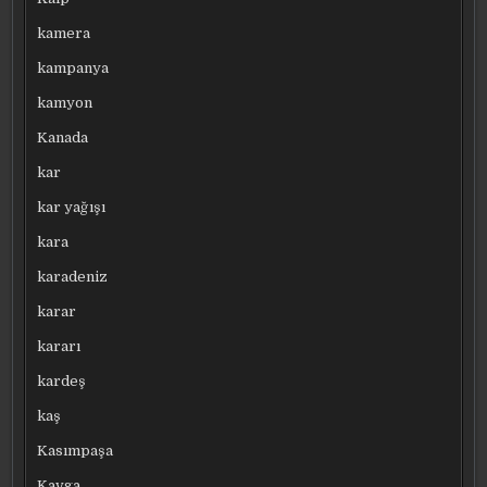
kamera
kampanya
kamyon
Kanada
kar
kar yağışı
kara
karadeniz
karar
kararı
kardeş
kaş
Kasımpaşa
Kavga