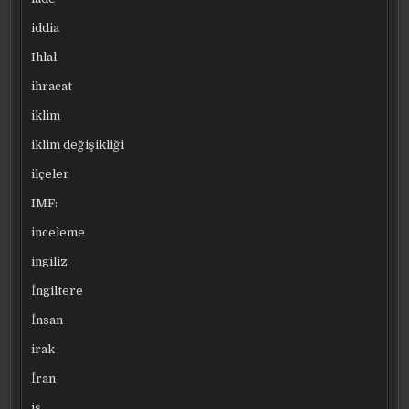
iddia
Ihlal
ihracat
iklim
iklim değişikliği
ilçeler
IMF:
inceleme
ingiliz
İngiltere
İnsan
irak
İran
iş