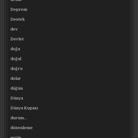
Deprem
Destek
dev
Devlet
doğa
doğal
doğru
dolar
düğün
Dünya
Dünya Kupası
durum…
düzenleme
ecrin