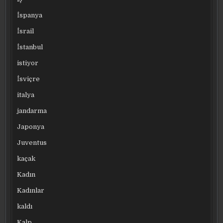
İspanya
İsrail
İstanbul
istiyor
İsviçre
italya
jandarma
Japonya
Juventus
kaçak
Kadın
Kadınlar
kaldı
Kalp