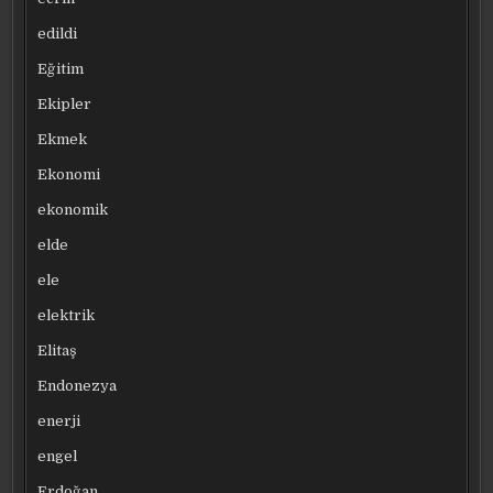
edildi
Eğitim
Ekipler
Ekmek
Ekonomi
ekonomik
elde
ele
elektrik
Elitaş
Endonezya
enerji
engel
Erdoğan