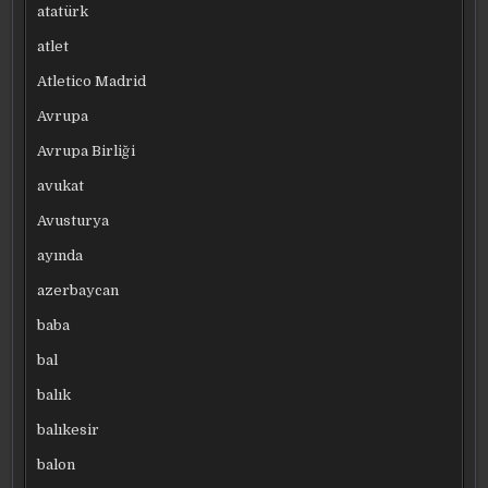
atatürk
atlet
Atletico Madrid
Avrupa
Avrupa Birliği
avukat
Avusturya
ayında
azerbaycan
baba
bal
balık
balıkesir
balon