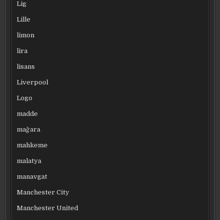
Lig
Lille
limon
lira
lisans
Liverpool
Logo
madde
mağara
mahkeme
malatya
manavgat
Manchester City
Manchester United