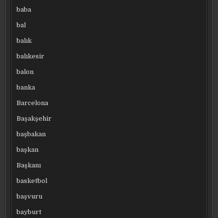
baba
bal
balık
balıkesir
balon
banka
Barcelona
Başakşehir
başbakan
başkan
Başkanı
basketbol
başvuru
bayburt