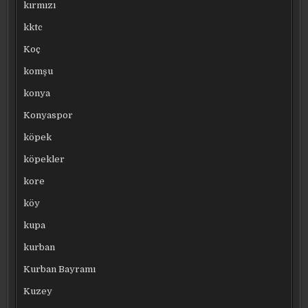
kırmızı
kktc
Koç
komşu
konya
Konyaspor
köpek
köpekler
kore
köy
kupa
kurban
Kurban Bayramı
Kuzey