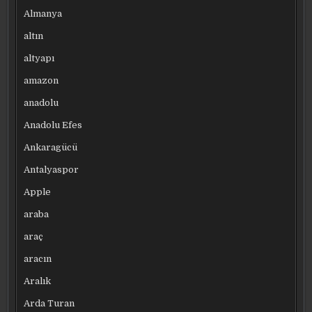
Almanya
altın
altyapı
amazon
anadolu
Anadolu Efes
Ankaragücü
Antalyaspor
Apple
araba
araç
aracın
Aralık
Arda Turan