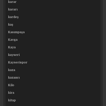
karar
kararı
kardeş
kaş
Kasımpaşa
Kavga
Kaya
kayseri
Kayserispor
kaza
kazancı
Kilo
kira
kitap