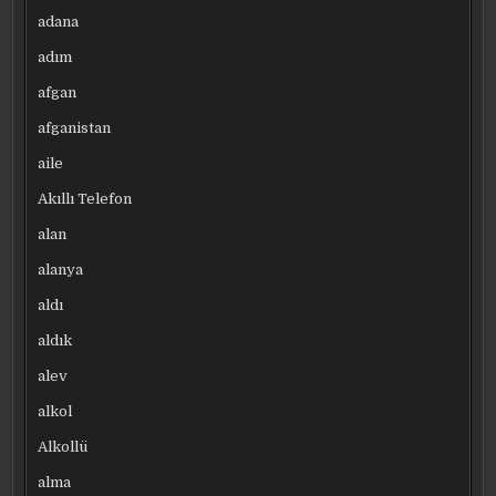
adana
adım
afgan
afganistan
aile
Akıllı Telefon
alan
alanya
aldı
aldık
alev
alkol
Alkollü
alma