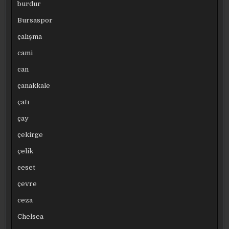
burdur
Bursaspor
çalışma
cami
can
çanakkale
çatı
çay
çekirge
çelik
ceset
çevre
ceza
Chelsea