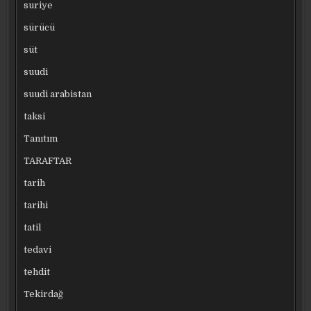
suriye
sürücü
süt
suudi
suudi arabistan
taksi
Tanıtım
TARAFTAR
tarih
tarihi
tatil
tedavi
tehdit
Tekirdağ