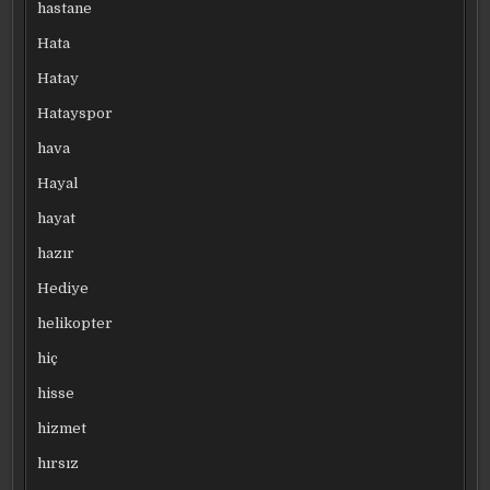
hastane
Hata
Hatay
Hatayspor
hava
Hayal
hayat
hazır
Hediye
helikopter
hiç
hisse
hizmet
hırsız