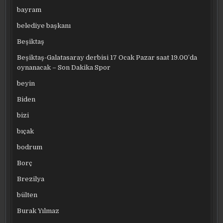
bayram
belediye başkanı
Beşiktaş
Beşiktaş-Galatasaray derbisi 17 Ocak Pazar saat 19.00’da
oynanacak – Son Dakika Spor
beyin
Biden
bizi
bıçak
bodrum
Borç
Brezilya
bülten
Burak Yılmaz