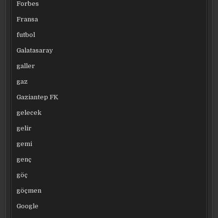
Forbes
Fransa
futbol
Galatasaray
galler
gaz
Gaziantep FK
gelecek
gelir
gemi
genç
göç
göçmen
Google