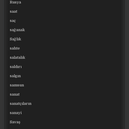
Rusya
saat
saç
sağanak
Sağlık
sahte
salatalık
saldırı
salgın
samsun
sanat
sanatçıların
sanayi
Savaş