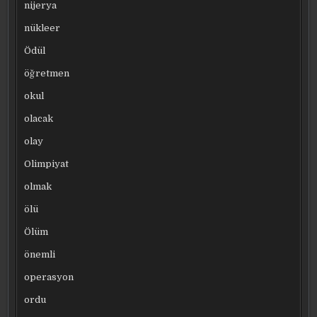
nijerya
nükleer
Ödül
öğretmen
okul
olacak
olay
Olimpiyat
olmak
ölü
Ölüm
önemli
operasyon
ordu