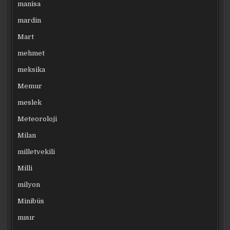
manisa
mardin
Mart
mehmet
meksika
Memur
meslek
Meteoroloji
Milan
milletvekili
Milli
milyon
Minibüs
mısır