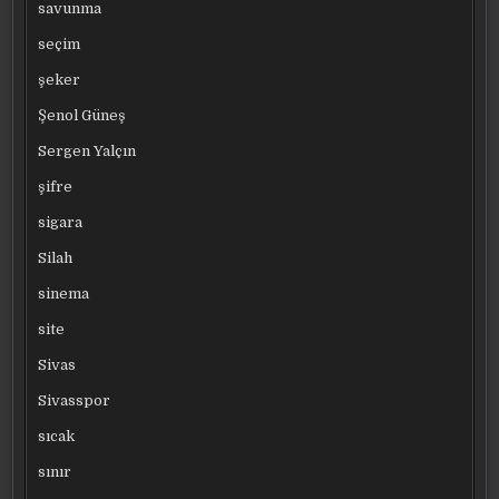
savunma
seçim
şeker
Şenol Güneş
Sergen Yalçın
şifre
sigara
Silah
sinema
site
Sivas
Sivasspor
sıcak
sınır