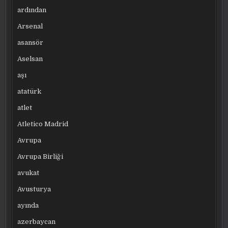
ardından
Arsenal
asansör
Aselsan
aşı
atatürk
atlet
Atletico Madrid
Avrupa
Avrupa Birliği
avukat
Avusturya
ayında
azerbaycan