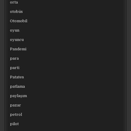
orta
otobüs
Otomobil
oyun
oyuncu
Pandemi
para
parti
Patates
patlama
paylaşım
pazar
petrol
pilot