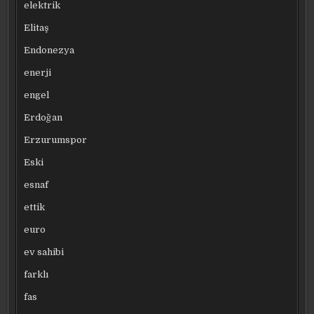
elektrik
Elitaş
Endonezya
enerji
engel
Erdoğan
Erzurumspor
Eski
esnaf
ettik
euro
ev sahibi
farklı
fas