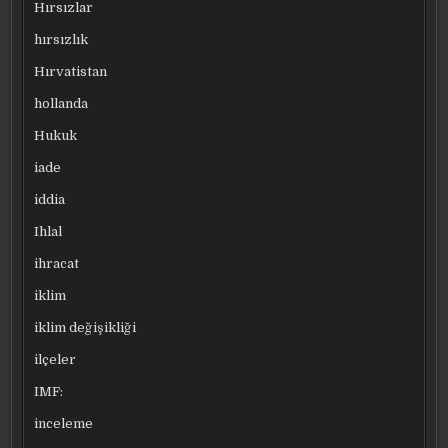
Hırsızlar
hırsızlık
Hırvatistan
hollanda
Hukuk
iade
iddia
Ihlal
ihracat
iklim
iklim değişikliği
ilçeler
IMF:
inceleme