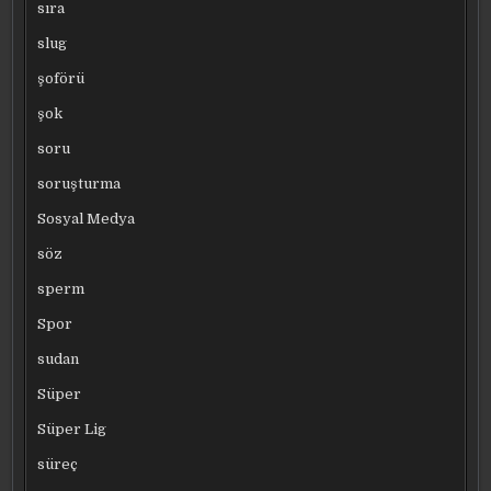
sıra
slug
şoförü
şok
soru
soruşturma
Sosyal Medya
söz
sperm
Spor
sudan
Süper
Süper Lig
süreç