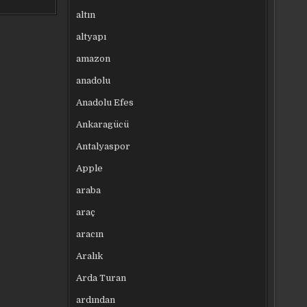
altın
altyapı
amazon
anadolu
Anadolu Efes
Ankaragücü
Antalyaspor
Apple
araba
araç
aracın
Aralık
Arda Turan
ardından