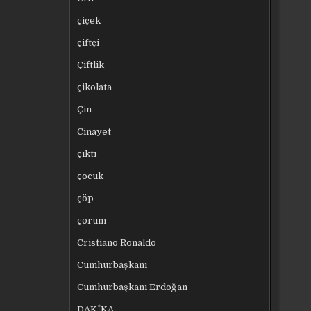
çiçek
çiftçi
Çiftlik
çikolata
Çin
Cinayet
çıktı
çocuk
çöp
çorum
Cristiano Ronaldo
Cumhurbaşkanı
Cumhurbaşkanı Erdoğan
DAKİKA