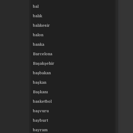
bal
balık
balıkesir
balon
banka
Barcelona
Başakşehir
başbakan
başkan
Başkanı
basketbol
başvuru
bayburt
bayram