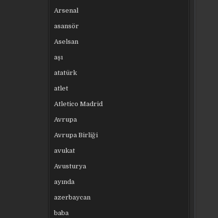
Arsenal
asansör
Aselsan
aşı
atatürk
atlet
Atletico Madrid
Avrupa
Avrupa Birliği
avukat
Avusturya
ayında
azerbaycan
baba