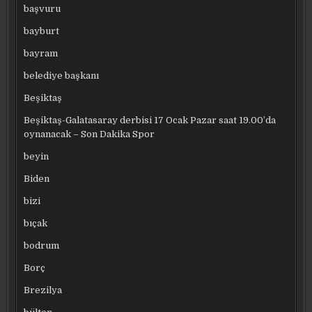
başvuru
bayburt
bayram
belediye başkanı
Beşiktaş
Beşiktaş-Galatasaray derbisi 17 Ocak Pazar saat 19.00’da
oynanacak – Son Dakika Spor
beyin
Biden
bizi
bıçak
bodrum
Borç
Brezilya