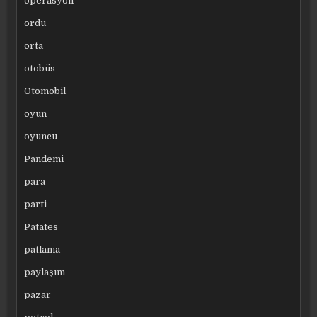
operasyon
ordu
orta
otobüs
Otomobil
oyun
oyuncu
Pandemi
para
parti
Patates
patlama
paylaşım
pazar