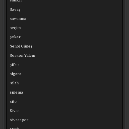
sanayi
Savaş
savunma
seçim
şeker
Şenol Güneş
Sergen Yalçın
şifre
sigara
Silah
sinema
site
Sivas
Sivasspor