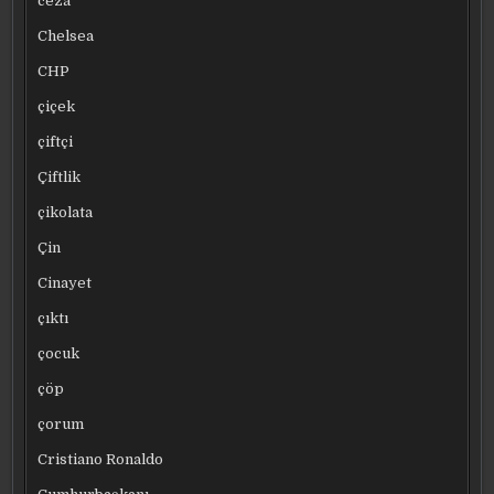
ceza
Chelsea
CHP
çiçek
çiftçi
Çiftlik
çikolata
Çin
Cinayet
çıktı
çocuk
çöp
çorum
Cristiano Ronaldo