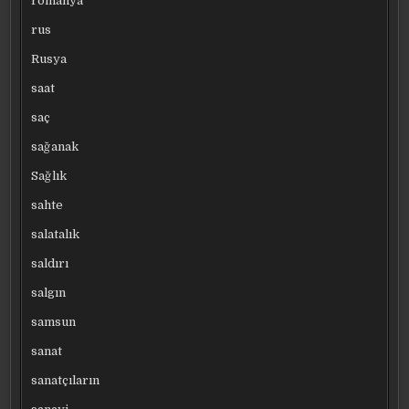
romanya
rus
Rusya
saat
saç
sağanak
Sağlık
sahte
salatalık
saldırı
salgın
samsun
sanat
sanatçıların