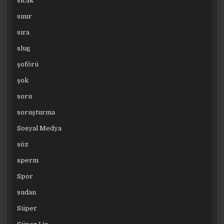
sıcak
sınır
sıra
slug
şoförü
şok
soru
soruşturma
Sosyal Medya
söz
sperm
Spor
sudan
Süper