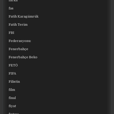
farklı
fas
Fatih Karagümrük
Fatih Terim
FBI
Federasyonu:
Fenerbahçe
Fenerbahçe Beko
FETÖ
FIFA
Filistin
film
final
fiyat