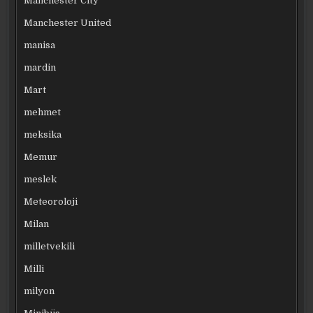
Manchester City
Manchester United
manisa
mardin
Mart
mehmet
meksika
Memur
meslek
Meteoroloji
Milan
milletvekili
Milli
milyon