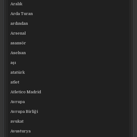
Aralık
Arda Turan
ardından
Arsenal
asansör
Aselsan
aşı
atatürk
atlet
Atletico Madrid
Avrupa
Avrupa Birliği
avukat
Avusturya