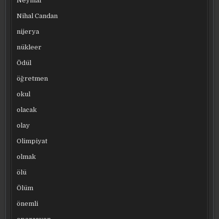
Neymar
Nihal Candan
nijerya
nükleer
Ödül
öğretmen
okul
olacak
olay
Olimpiyat
olmak
ölü
Ölüm
önemli