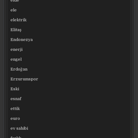
elde
ele
elektrik
Elitaş
Endonezya
enerji
engel
Erdoğan
Erzurumspor
Eski
esnaf
ettik
euro
ev sahibi