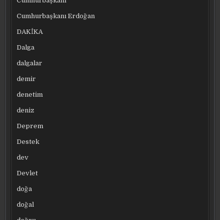
Cumhurbaşkanı
Cumhurbaşkanı Erdoğan
DAKİKA
Dalga
dalgalar
demir
denetim
deniz
Deprem
Destek
dev
Devlet
doğa
doğal