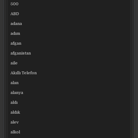
500
ABD
adana
adım
afgan
afganistan
aile
Akıllı Telefon
alan
alanya
aldı
aldık
alev
alkol