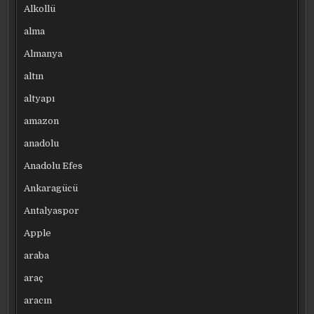
Alkollü
alma
Almanya
altın
altyapı
amazon
anadolu
Anadolu Efes
Ankaragücü
Antalyaspor
Apple
araba
araç
aracın