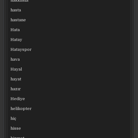
hakkında
hasta
hastane
Hata
Hatay
Hatayspor
hava
Hayal
hayat
hazır
Hediye
helikopter
hiç
hisse