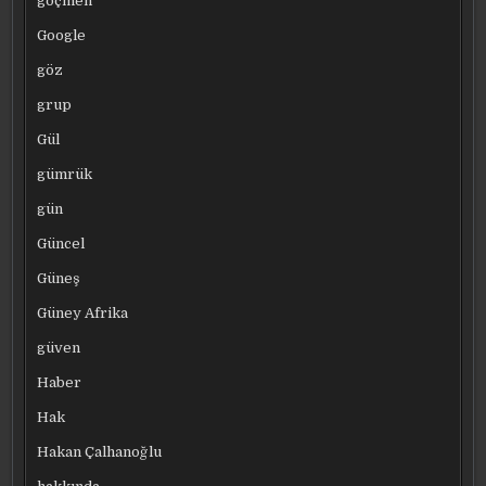
göçmen
Google
göz
grup
Gül
gümrük
gün
Güncel
Güneş
Güney Afrika
güven
Haber
Hak
Hakan Çalhanoğlu