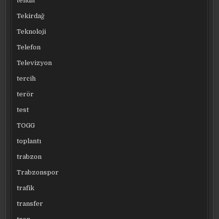
tehdit
Tekirdağ
Teknoloji
Telefon
Televizyon
tercih
terör
test
TOGG
toplantı
trabzon
Trabzonspor
trafik
transfer