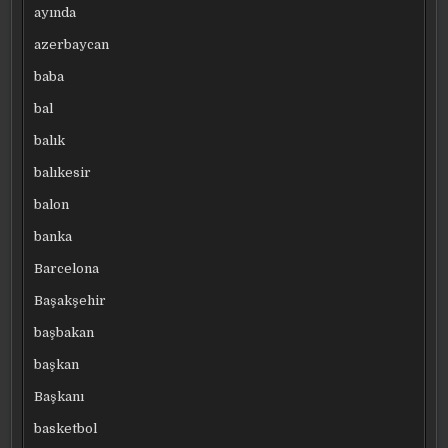
ayında
azerbaycan
baba
bal
balık
balıkesir
balon
banka
Barcelona
Başakşehir
başbakan
başkan
Başkanı
basketbol