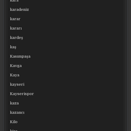
kara
karadeniz
karar
kararı
kardeş
kaş
Kasımpaşa
Kavga
Kaya
kayseri
Kayserispor
kaza
kazancı
Kilo