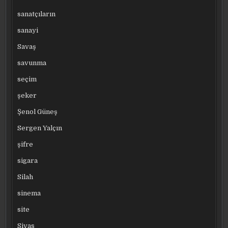
sanatçıların
sanayi
Savaş
savunma
seçim
şeker
Şenol Güneş
Sergen Yalçın
şifre
sigara
Silah
sinema
site
Sivas