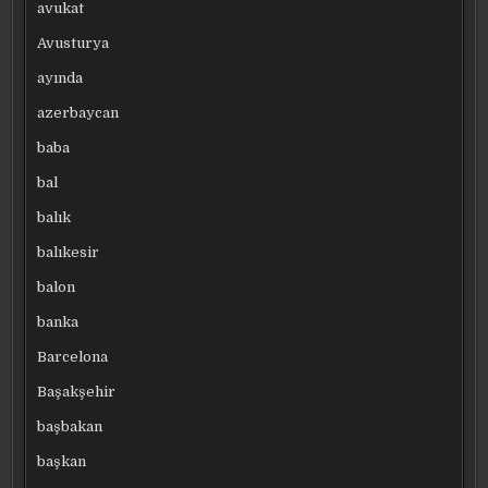
avukat
Avusturya
ayında
azerbaycan
baba
bal
balık
balıkesir
balon
banka
Barcelona
Başakşehir
başbakan
başkan