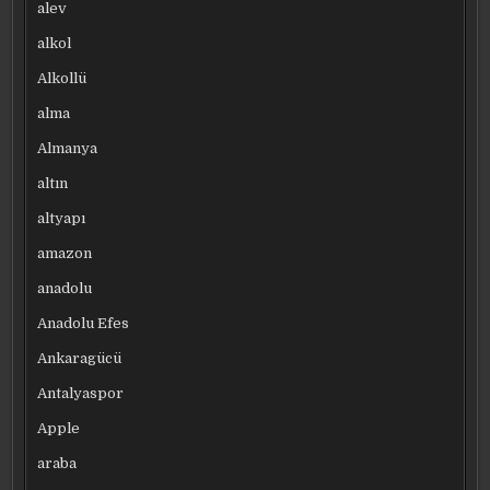
alev
alkol
Alkollü
alma
Almanya
altın
altyapı
amazon
anadolu
Anadolu Efes
Ankaragücü
Antalyaspor
Apple
araba