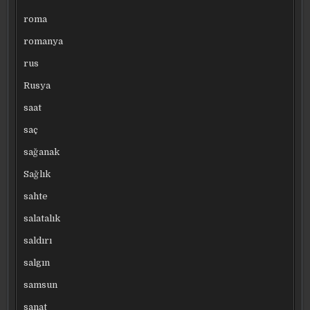
roma
romanya
rus
Rusya
saat
saç
sağanak
Sağlık
sahte
salatalık
saldırı
salgın
samsun
sanat