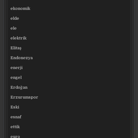
ekonomik
elde
ele
elektrik
Elitaş
Endonezya
enerji
engel
Erdoğan
Erzurumspor
Eski
esnaf
ettik
euro