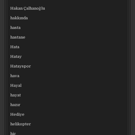
Hakan Çalhanoğlu
hakkında
hasta
hastane
Hata
Hatay
Hatayspor
hava
Hayal
hayat
hazır
Hediye
helikopter
hiç