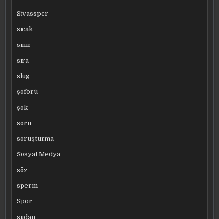
Sivasspor
sıcak
sınır
sıra
slug
şoförü
şok
soru
soruşturma
Sosyal Medya
söz
sperm
Spor
sudan