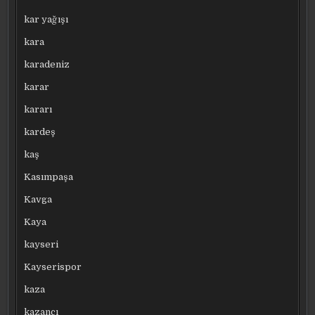
kar yağışı
kara
karadeniz
karar
kararı
kardeş
kaş
Kasımpaşa
Kavga
Kaya
kayseri
Kayserispor
kaza
kazancı