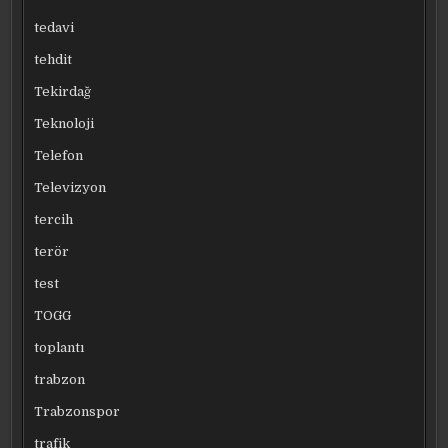
tedavi
tehdit
Tekirdağ
Teknoloji
Telefon
Televizyon
tercih
terör
test
TOGG
toplantı
trabzon
Trabzonspor
trafik