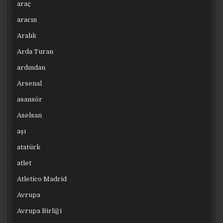
araç
aracın
Aralık
Arda Turan
ardından
Arsenal
asansör
Aselsan
aşı
atatürk
atlet
Atletico Madrid
Avrupa
Avrupa Birliği