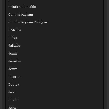
Cristiano Ronaldo
Cumhurbaşkanı
Cumhurbaşkanı Erdoğan
DAKİKA
Dalga
dalgalar
demir
denetim
deniz
Deprem
Destek
dev
Devlet
doğa