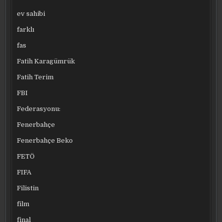
ev sahibi
farklı
fas
Fatih Karagümrük
Fatih Terim
FBI
Federasyonu:
Fenerbahçe
Fenerbahçe Beko
FETÖ
FIFA
Filistin
film
final