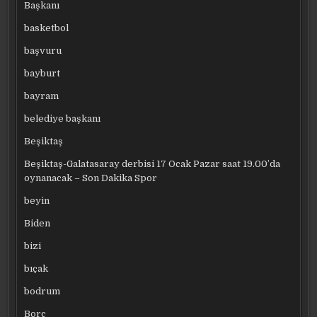
Başkanı
basketbol
başvuru
bayburt
bayram
belediye başkanı
Beşiktaş
Beşiktaş-Galatasaray derbisi 17 Ocak Pazar saat 19.00’da
oynanacak – Son Dakika Spor
beyin
Biden
bizi
bıçak
bodrum
Borç