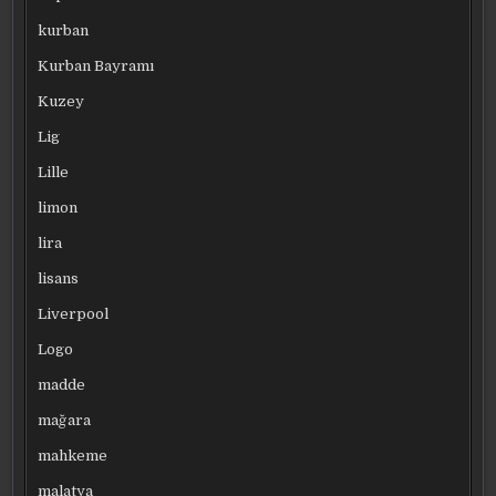
kurban
Kurban Bayramı
Kuzey
Lig
Lille
limon
lira
lisans
Liverpool
Logo
madde
mağara
mahkeme
malatya