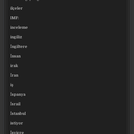
ilçeler
IMF:
inceleme
ingiliz
İngiltere
İnsan
irak
İran
iş
İspanya
İsrail
İstanbul
istiyor
İsviçre