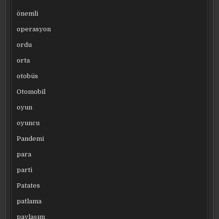
önemli
operasyon
ordu
orta
otobüs
Otomobil
oyun
oyuncu
Pandemi
para
parti
Patates
patlama
paylaşım