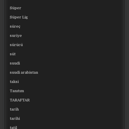
Süper
Süper Lig
süreç
suriye
sürücü
süt
suudi
suudi arabistan
taksi
Tanıtım
TARAFTAR
tarih
tarihi
tatil