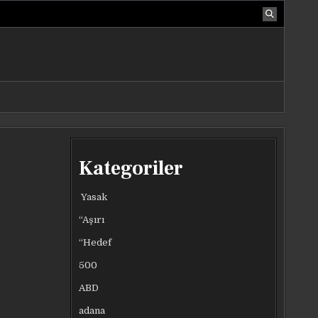
Kategoriler
Yasak
“Aşırı
“Hedef
500
ABD
adana