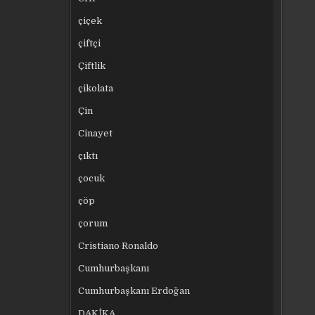
çiçek
çiftçi
Çiftlik
çikolata
Çin
Cinayet
çıktı
çocuk
çöp
çorum
Cristiano Ronaldo
Cumhurbaşkanı
Cumhurbaşkanı Erdoğan
DAKİKA