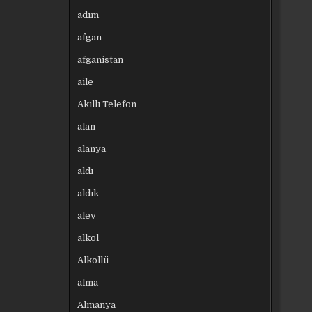
adım
afgan
afganistan
aile
Akıllı Telefon
alan
alanya
aldı
aldık
alev
alkol
Alkollü
alma
Almanya