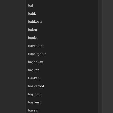
bal
balık
balıkesir
balon
banka
Barcelona
Başakşehir
başbakan
başkan
Başkanı
basketbol
başvuru
bayburt
bayram