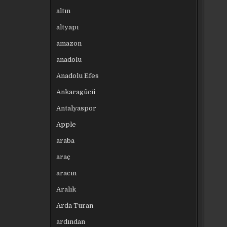
altın
altyapı
amazon
anadolu
Anadolu Efes
Ankaragücü
Antalyaspor
Apple
araba
araç
aracın
Aralık
Arda Turan
ardından