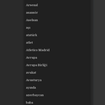
Arsenal
asansör
Aselsan
aşı
atatürk
atlet
Atletico Madrid
Avrupa
Avrupa Birliği
avukat
Avusturya
ayında
azerbaycan
baba