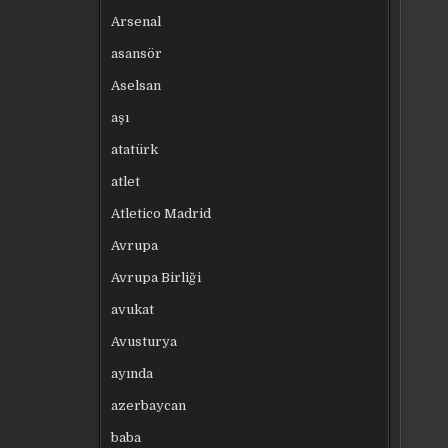
Arsenal
asansör
Aselsan
aşı
atatürk
atlet
Atletico Madrid
Avrupa
Avrupa Birliği
avukat
Avusturya
ayında
azerbaycan
baba