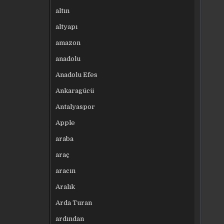
altın
altyapı
amazon
anadolu
Anadolu Efes
Ankaragücü
Antalyaspor
Apple
araba
araç
aracın
Aralık
Arda Turan
ardından