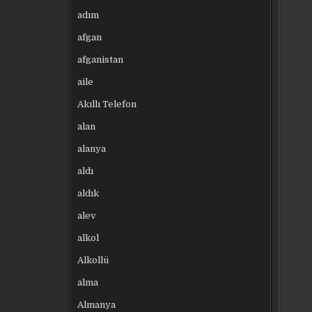
adım
afgan
afganistan
aile
Akıllı Telefon
alan
alanya
aldı
aldık
alev
alkol
Alkollü
alma
Almanya