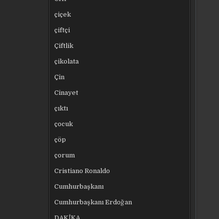
çiçek
çiftçi
Çiftlik
çikolata
Çin
Cinayet
çıktı
çocuk
çöp
çorum
Cristiano Ronaldo
Cumhurbaşkanı
Cumhurbaşkanı Erdoğan
DAKİKA