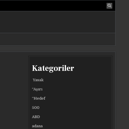
Kategoriler
Yasak
“Aşırı
“Hedef
500
ABD
adana