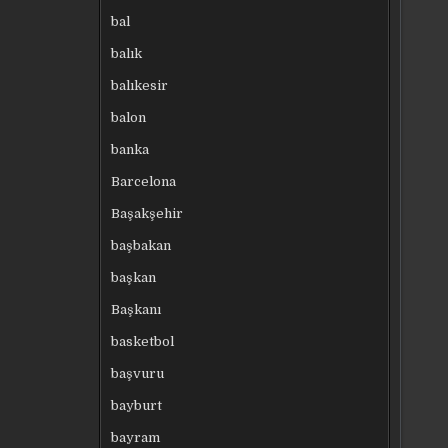
bal
balık
balıkesir
balon
banka
Barcelona
Başakşehir
başbakan
başkan
Başkanı
basketbol
başvuru
bayburt
bayram