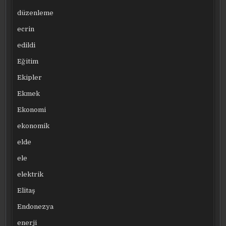
düzenleme
ecrin
edildi
Eğitim
Ekipler
Ekmek
Ekonomi
ekonomik
elde
ele
elektrik
Elitaş
Endonezya
enerji