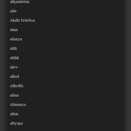
afganistan
aile
Akıllı Telefon
alan
alanya
aldı
aldık
alev
alkol
Alkollü
alma
Almanya
altın
altyapı