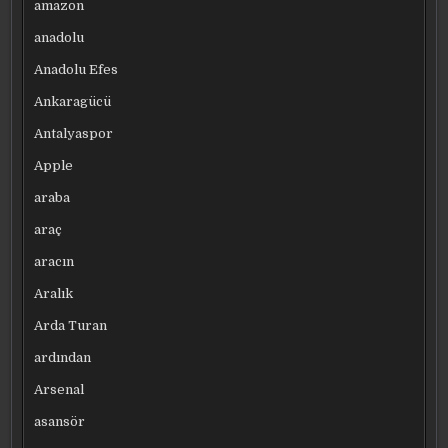
amazon
anadolu
Anadolu Efes
Ankaragücü
Antalyaspor
Apple
araba
araç
aracın
Aralık
Arda Turan
ardından
Arsenal
asansör