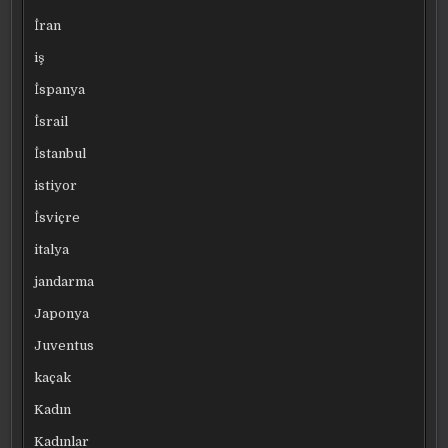
İran
iş
İspanya
İsrail
İstanbul
istiyor
İsviçre
italya
jandarma
Japonya
Juventus
kaçak
Kadın
Kadınlar