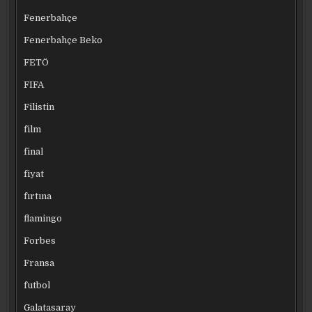
Fenerbahçe
Fenerbahçe Beko
FETÖ
FIFA
Filistin
film
final
fiyat
fırtına
flamingo
Forbes
Fransa
futbol
Galatasaray