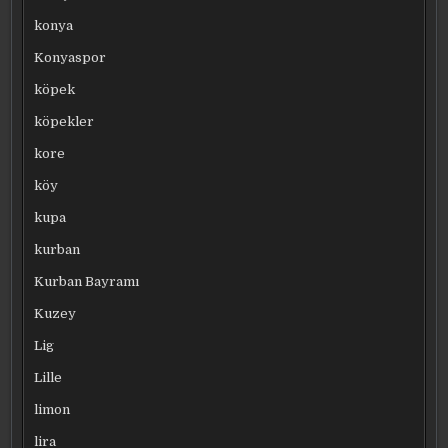
konya
Konyaspor
köpek
köpekler
kore
köy
kupa
kurban
Kurban Bayramı
Kuzey
Lig
Lille
limon
lira