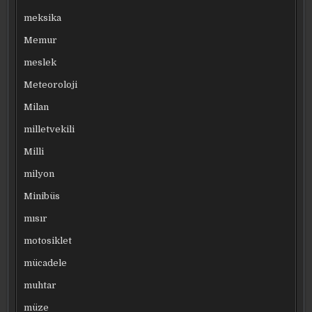
meksika
Memur
meslek
Meteoroloji
Milan
milletvekili
Milli
milyon
Minibüs
mısır
motosiklet
mücadele
muhtar
müze