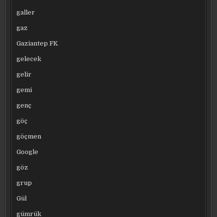
galler
gaz
Gaziantep FK
gelecek
gelir
gemi
genç
göç
göçmen
Google
göz
grup
Gül
gümrük