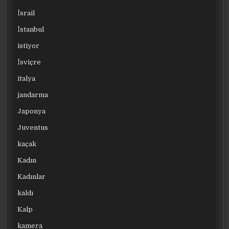
İsrail
İstanbul
istiyor
İsviçre
italya
jandarma
Japonya
Juventus
kaçak
Kadın
Kadınlar
kaldı
Kalp
kamera