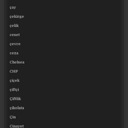
çay
çekirge
çelik
ceset
çevre
ceza
Chelsea
CHP
çiçek
çiftçi
Çiftlik
çikolata
Çin
Cinayet