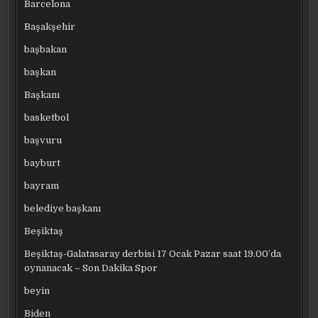
Barcelona
Başakşehir
başbakan
başkan
Başkanı
basketbol
başvuru
bayburt
bayram
belediye başkanı
Beşiktaş
Beşiktaş-Galatasaray derbisi 17 Ocak Pazar saat 19.00’da
oynanacak – Son Dakika Spor
beyin
Biden