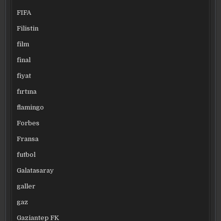
FIFA
Filistin
film
final
fiyat
fırtına
flamingo
Forbes
Fransa
futbol
Galatasaray
galler
gaz
Gaziantep FK