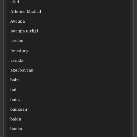
atlet
Atletico Madrid
Avrupa
Avrupa Birliği
avukat
Avusturya
ayında
azerbaycan
baba
bal
balık
balıkesir
balon
banka