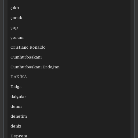
çıktı
çocuk
çöp
çorum
Cristiano Ronaldo
Cumhurbaşkanı
Cumhurbaşkanı Erdoğan
DAKİKA
Dalga
dalgalar
demir
denetim
deniz
Deprem