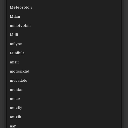
Meteoroloji
Milan
milletvekili
Milli
milyon
Minibüs
mısır
motosiklet
mücadele
muhtar
müze
müziği
müzik
nar