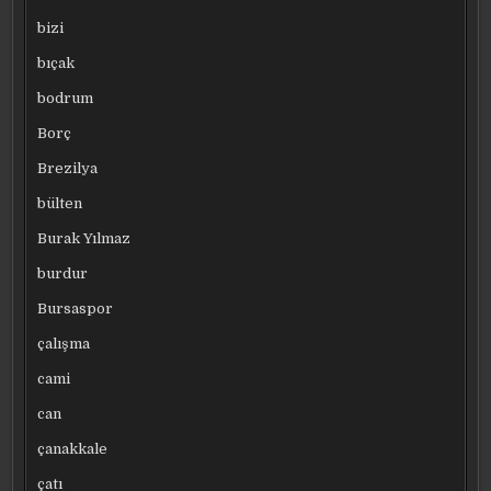
bizi
bıçak
bodrum
Borç
Brezilya
bülten
Burak Yılmaz
burdur
Bursaspor
çalışma
cami
can
çanakkale
çatı