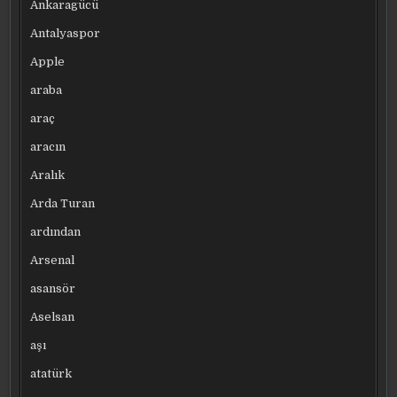
Ankaragücü
Antalyaspor
Apple
araba
araç
aracın
Aralık
Arda Turan
ardından
Arsenal
asansör
Aselsan
aşı
atatürk