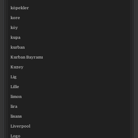
köpekler
kore
köy
kupa
kurban
Kurban Bayramı
Kuzey
Lig
Lille
limon
lira
lisans
Liverpool
Logo