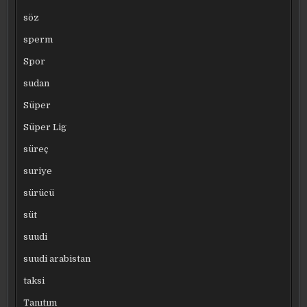
söz
sperm
Spor
sudan
Süper
Süper Lig
süreç
suriye
sürücü
süt
suudi
suudi arabistan
taksi
Tanıtım