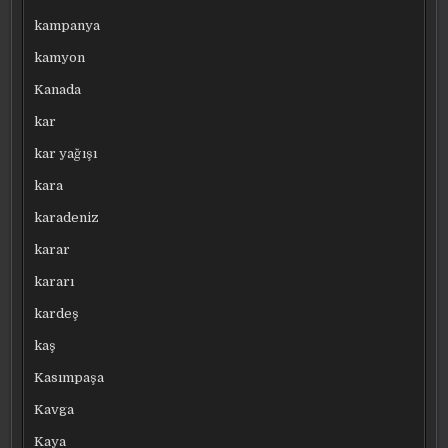
kampanya
kamyon
Kanada
kar
kar yağışı
kara
karadeniz
karar
kararı
kardeş
kaş
Kasımpaşa
Kavga
Kaya