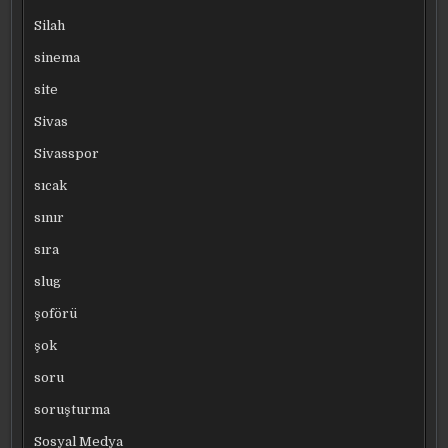
Silah
sinema
site
Sivas
Sivasspor
sıcak
sınır
sıra
slug
şoförü
şok
soru
soruşturma
Sosyal Medya