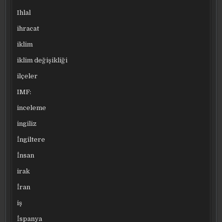
Ihlal
ihracat
iklim
iklim değişikliği
ilçeler
IMF:
inceleme
ingiliz
İngiltere
İnsan
irak
İran
iş
İspanya