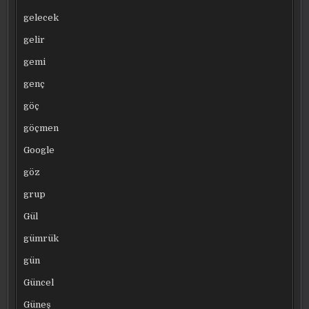
gelecek
gelir
gemi
genç
göç
göçmen
Google
göz
grup
Gül
gümrük
gün
Güncel
Güneş