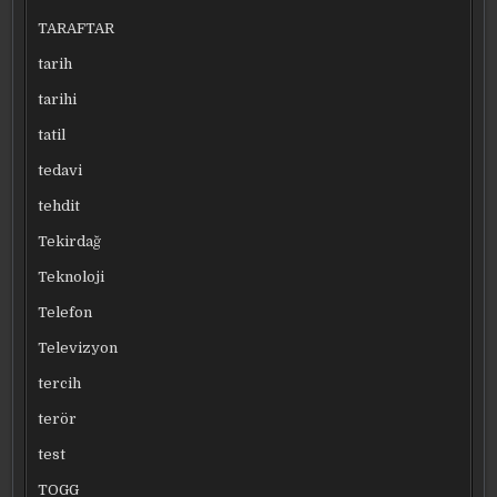
TARAFTAR
tarih
tarihi
tatil
tedavi
tehdit
Tekirdağ
Teknoloji
Telefon
Televizyon
tercih
terör
test
TOGG