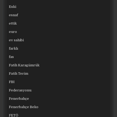
Eski
esnaf
ettik
euro
ev sahibi
farklı
fas
Fatih Karagümrük
Fatih Terim
FBI
Federasyonu:
Fenerbahçe
Fenerbahçe Beko
FETÖ