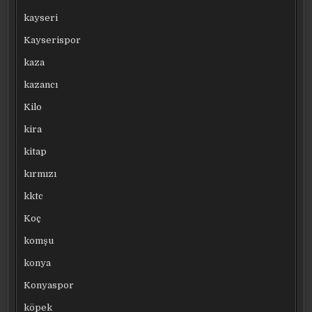
kayseri
Kayserispor
kaza
kazancı
Kilo
kira
kitap
kırmızı
kktc
Koç
komşu
konya
Konyaspor
köpek