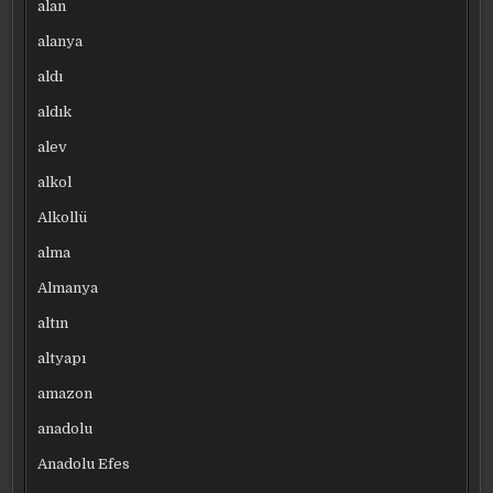
alan
alanya
aldı
aldık
alev
alkol
Alkollü
alma
Almanya
altın
altyapı
amazon
anadolu
Anadolu Efes