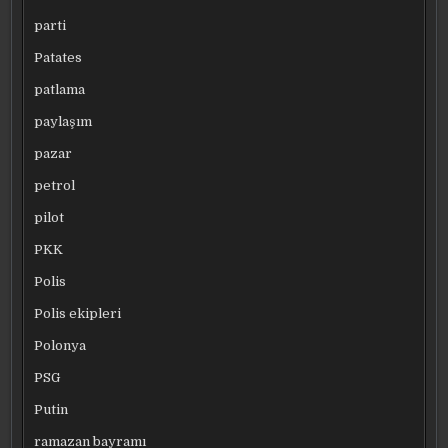
parti
Patates
patlama
paylaşım
pazar
petrol
pilot
PKK
Polis
Polis ekipleri
Polonya
PSG
Putin
ramazan bayramı