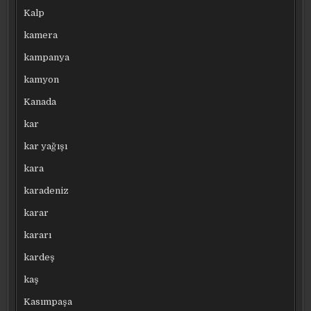
Kalp
kamera
kampanya
kamyon
Kanada
kar
kar yağışı
kara
karadeniz
karar
kararı
kardeş
kaş
Kasımpaşa