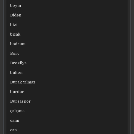
beyin
Biden
bizi
bıçak
bodrum
Borç
Brezilya
bülten
Burak Yılmaz
burdur
Bursaspor
çalışma
cami
can