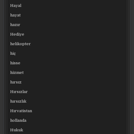
Hayal
hayat
hazır
Hediye
helikopter
hiç
hisse
hizmet
hırsız
Hırsızlar
hırsızlık
Hırvatistan
hollanda
Hukuk