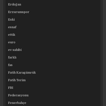
Erdoğan
Erzurumspor
Eski
esnaf
ettik
euro
ev sahibi
farklı
fas
Fatih Karagümrük
Fatih Terim
FBI
Federasyonu:
Fenerbahçe