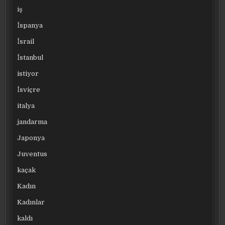
iş
İspanya
İsrail
İstanbul
istiyor
İsviçre
italya
jandarma
Japonya
Juventus
kaçak
Kadın
Kadınlar
kaldı