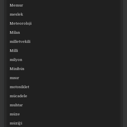
Memur
meslek
Meteoroloji
Milan
milletvekili
Milli
milyon
Minibüs
mısır
motosiklet
mücadele
muhtar
müze
müziği