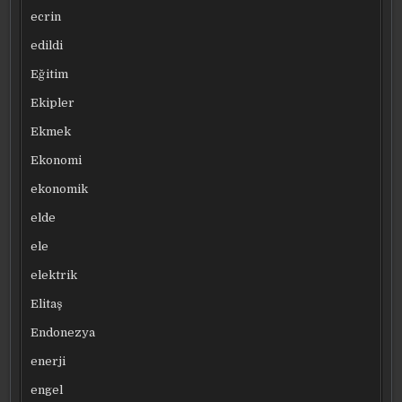
ecrin
edildi
Eğitim
Ekipler
Ekmek
Ekonomi
ekonomik
elde
ele
elektrik
Elitaş
Endonezya
enerji
engel