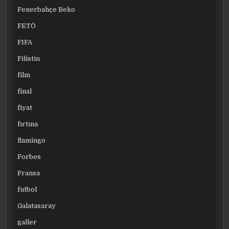
Fenerbahçe Beko
FETÖ
FIFA
Filistin
film
final
fiyat
fırtına
flamingo
Forbes
Fransa
futbol
Galatasaray
galler