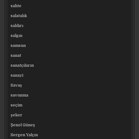
sahte
salatalık
saldırı
salgın
samsun
sanat
sanatçıların
sanayi
Savaş
savunma
seçim
şeker
Şenol Güneş
Sergen Yalçın