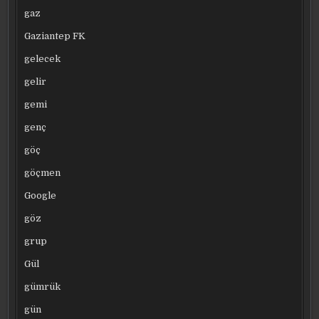
gaz
Gaziantep FK
gelecek
gelir
gemi
genç
göç
göçmen
Google
göz
grup
Gül
gümrük
gün