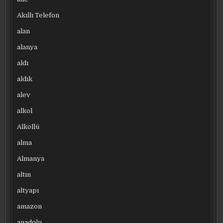
Akıllı Telefon
alan
alanya
aldı
aldık
alev
alkol
Alkollü
alma
Almanya
altın
altyapı
amazon
anadolu