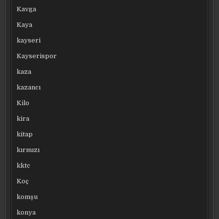
Kavga
Kaya
kayseri
Kayserispor
kaza
kazancı
Kilo
kira
kitap
kırmızı
kktc
Koç
komşu
konya