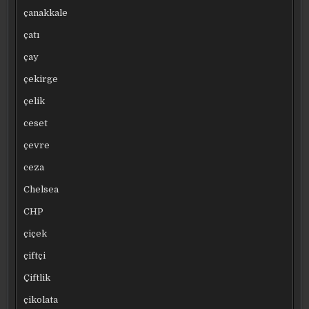
çanakkale
çatı
çay
çekirge
çelik
ceset
çevre
ceza
Chelsea
CHP
çiçek
çiftçi
Çiftlik
çikolata