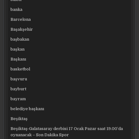
banka
Barcelona
Başakşehir
başbakan
başkan
Başkanı
basketbol
başvuru
bayburt
bayram
belediye başkanı
Beşiktaş
Beşiktaş-Galatasaray derbisi 17 Ocak Pazar saat 19.00’da
oynanacak – Son Dakika Spor