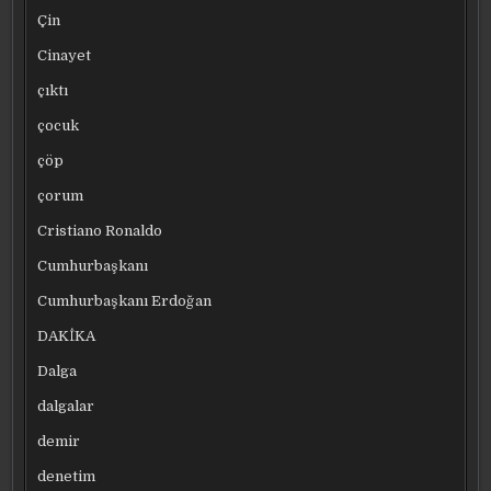
Çin
Cinayet
çıktı
çocuk
çöp
çorum
Cristiano Ronaldo
Cumhurbaşkanı
Cumhurbaşkanı Erdoğan
DAKİKA
Dalga
dalgalar
demir
denetim