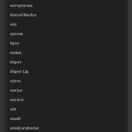
soruşturma
Sosyal Medya
söz
sperm
Spor
sudan
Süper
Süper Lig
süreç
suriye
sürücü
süt
suudi
suudi arabistan