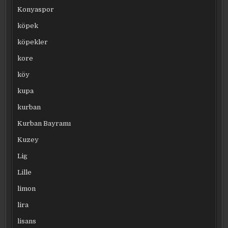
Konyaspor
köpek
köpekler
kore
köy
kupa
kurban
Kurban Bayramı
Kuzey
Lig
Lille
limon
lira
lisans