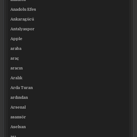
Anadolu Efes
Ankaragücü
Antalyaspor
Apple
araba
araç
aracın
Aralık
Arda Turan
ardından
Arsenal
asansör
Aselsan
aşı