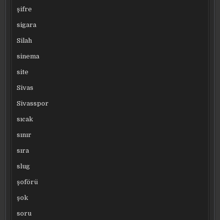
şifre
sigara
Silah
sinema
site
Sivas
Sivasspor
sıcak
sınır
sıra
slug
şoförü
şok
soru