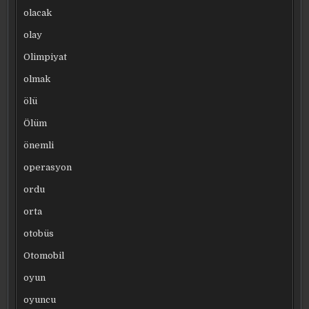
olacak
olay
Olimpiyat
olmak
ölü
Ölüm
önemli
operasyon
ordu
orta
otobüs
Otomobil
oyun
oyuncu