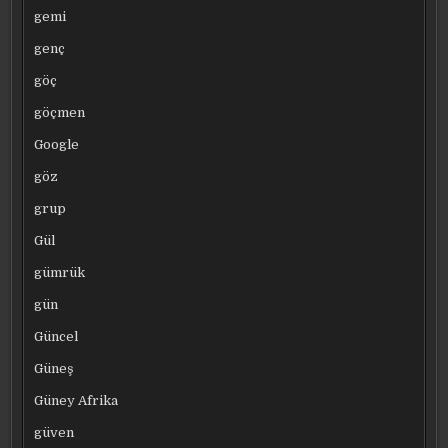
gemi
genç
göç
göçmen
Google
göz
grup
Gül
gümrük
gün
Güncel
Güneş
Güney Afrika
güven