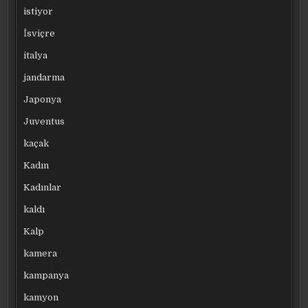
istiyor
İsviçre
italya
jandarma
Japonya
Juventus
kaçak
Kadın
Kadınlar
kaldı
Kalp
kamera
kampanya
kamyon