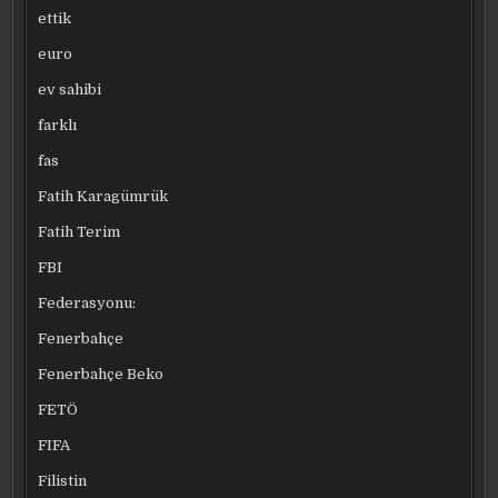
ettik
euro
ev sahibi
farklı
fas
Fatih Karagümrük
Fatih Terim
FBI
Federasyonu:
Fenerbahçe
Fenerbahçe Beko
FETÖ
FIFA
Filistin