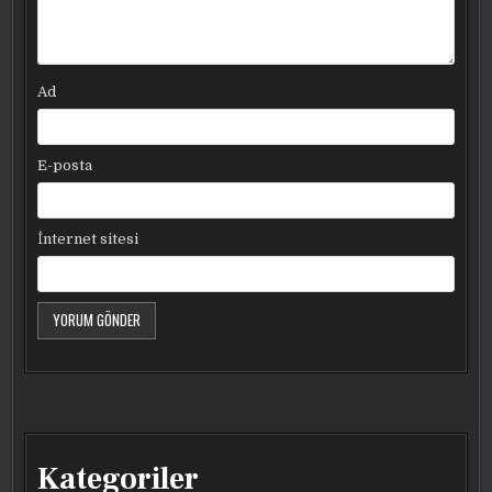
Ad
E-posta
İnternet sitesi
Kategoriler