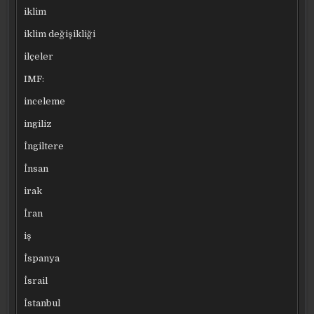
iklim
iklim değişikliği
ilçeler
IMF:
inceleme
ingiliz
İngiltere
İnsan
irak
İran
iş
İspanya
İsrail
İstanbul