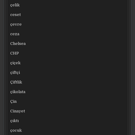
çelik
ceset
çevre
ceza
Chelsea
CHP
çiçek
çiftçi
Çiftlik
çikolata
Çin
Cinayet
çıktı
çocuk