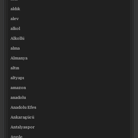
aldık
alev
alkol
Alkollü
alma
Almanya
altın
altyapı
amazon
anadolu
Anadolu Efes
Ankaragücü
Antalyaspor
Apple