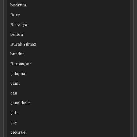
bodrum
Borç
Brezilya
bülten
Burak Yılmaz
burdur
Bursaspor
çalışma
cami
can
çanakkale
çatı
çay
çekirge