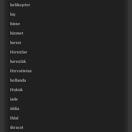
helikopter
hiç
hisse
hizmet
hırsız
Hırsızlar
hırsızlık
Hırvatistan
hollanda
Hukuk
iade
iddia
Ihlal
ihracat