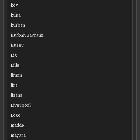
köy
kupa
kurban
Kurban Bayramı
Kuzey
Lig
Lille
limon
lira
lisans
Liverpool
Logo
madde
mağara