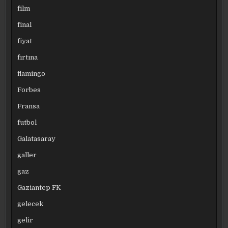
film
final
fiyat
fırtına
flamingo
Forbes
Fransa
futbol
Galatasaray
galler
gaz
Gaziantep FK
gelecek
gelir