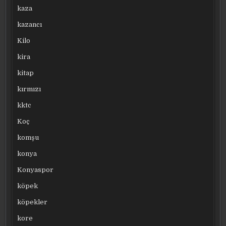
kaza
kazancı
Kilo
kira
kitap
kırmızı
kktc
Koç
komşu
konya
Konyaspor
köpek
köpekler
kore