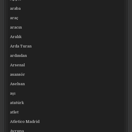
araba
araç
aracın
Aralık
Arda Turan
ardından
Arsenal
asansör
Aselsan
aşı
atatürk
atlet
Atletico Madrid
Avrupa