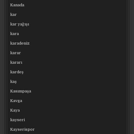
Kanada
kar
kar yağışı
kara
karadeniz
karar
kararı
kardeş
kaş
Kasımpaşa
Kavga
Kaya
kayseri
Kayserispor