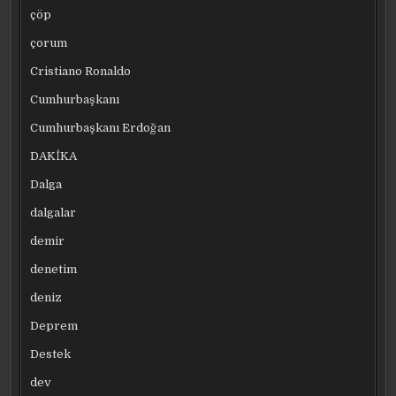
çöp
çorum
Cristiano Ronaldo
Cumhurbaşkanı
Cumhurbaşkanı Erdoğan
DAKİKA
Dalga
dalgalar
demir
denetim
deniz
Deprem
Destek
dev