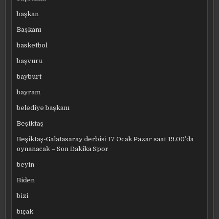
başkan
Başkanı
basketbol
başvuru
bayburt
bayram
belediye başkanı
Beşiktaş
Beşiktaş-Galatasaray derbisi 17 Ocak Pazar saat 19.00’da
oynanacak – Son Dakika Spor
beyin
Biden
bizi
bıçak