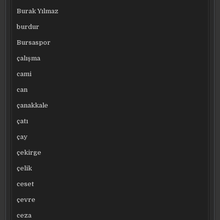
Burak Yılmaz
burdur
Bursaspor
çalışma
cami
can
çanakkale
çatı
çay
çekirge
çelik
ceset
çevre
ceza