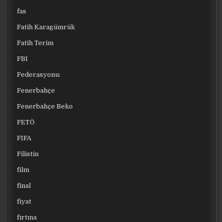
fas
Fatih Karagümrük
Fatih Terim
FBI
Federasyonu:
Fenerbahçe
Fenerbahçe Beko
FETÖ
FIFA
Filistin
film
final
fiyat
fırtına