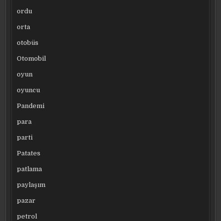
ordu
orta
otobüs
Otomobil
oyun
oyuncu
Pandemi
para
parti
Patates
patlama
paylaşım
pazar
petrol