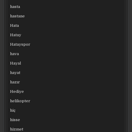
hasta
hastane
Hata
Hatay
Hatayspor
hava
Hayal
hayat
hazır
Hediye
helikopter
hiç
hisse
hizmet