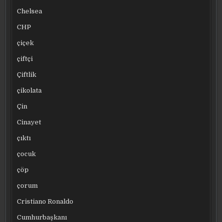
Chelsea
CHP
çiçek
çiftçi
Çiftlik
çikolata
Çin
Cinayet
çıktı
çocuk
çöp
çorum
Cristiano Ronaldo
Cumhurbaşkanı