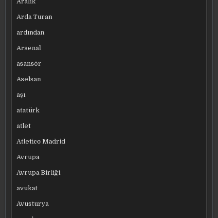
Aralık
Arda Turan
ardından
Arsenal
asansör
Aselsan
aşı
atatürk
atlet
Atletico Madrid
Avrupa
Avrupa Birliği
avukat
Avusturya