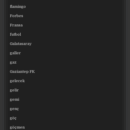
flamingo
Forbes
Fransa
futbol
Galatasaray
galler
gaz
Gaziantep FK
gelecek
gelir
gemi
genç
göç
göçmen