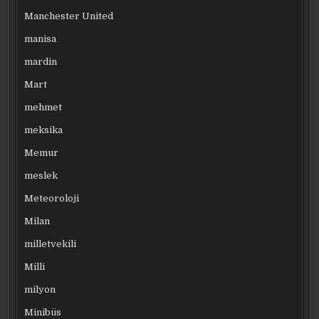
Manchester United
manisa
mardin
Mart
mehmet
meksika
Memur
meslek
Meteoroloji
Milan
milletvekili
Milli
milyon
Minibüs