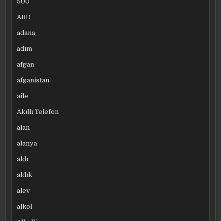
500
ABD
adana
adım
afgan
afganistan
aile
Akıllı Telefon
alan
alanya
aldı
aldık
alev
alkol