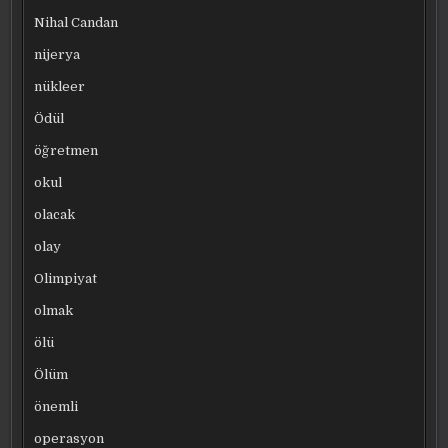
Nihal Candan
nijerya
nükleer
Ödül
öğretmen
okul
olacak
olay
Olimpiyat
olmak
ölü
Ölüm
önemli
operasyon