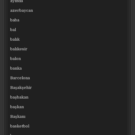
ayında
azerbaycan
baba
bal
balık
balıkesir
balon
banka
Barcelona
Başakşehir
başbakan
başkan
Başkanı
basketbol