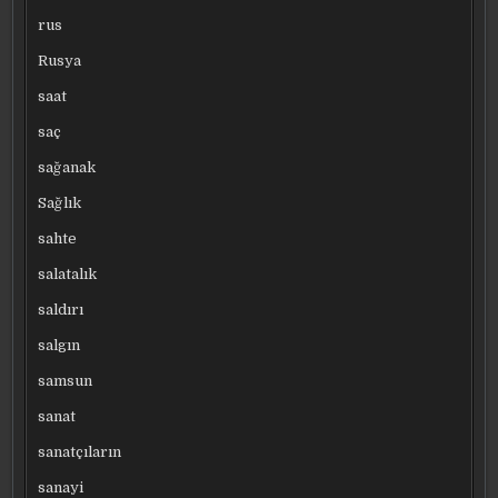
rus
Rusya
saat
saç
sağanak
Sağlık
sahte
salatalık
saldırı
salgın
samsun
sanat
sanatçıların
sanayi