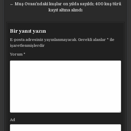
← Muş Ovası’ndaki kuşlar on yılda sayıldı: 400 kuş türü
kayıt altına alındı
Bir yanıt yazın
E-posta adresiniz yayınlanmayacak.
Gerekli alanlar
*
ile
işaretlenmişlerdir
Yorum
*
Ad