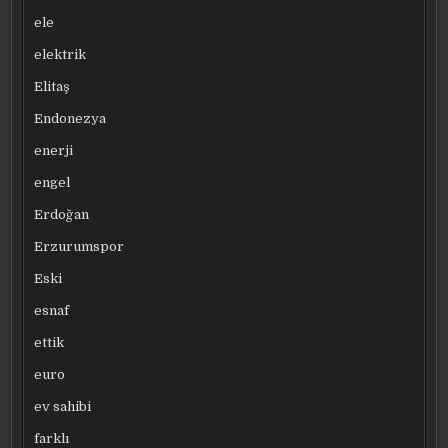
ele
elektrik
Elitaş
Endonezya
enerji
engel
Erdoğan
Erzurumspor
Eski
esnaf
ettik
euro
ev sahibi
farklı