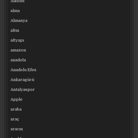
Alkollü
alma
Almanya
altın
altyapı
amazon
anadolu
Anadolu Efes
Ankaragücü
Antalyaspor
Apple
araba
araç
aracın