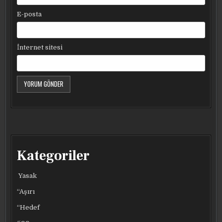
E-posta
İnternet sitesi
Kategoriler
Yasak
“Aşırı
“Hedef