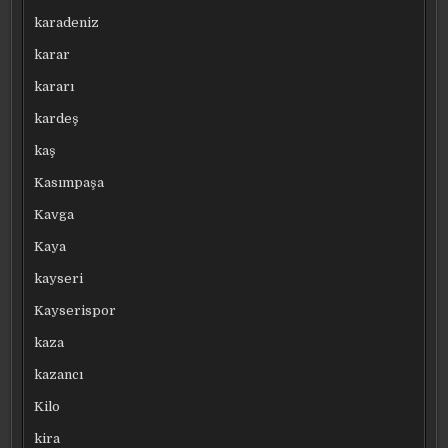
karadeniz
karar
kararı
kardeş
kaş
Kasımpaşa
Kavga
Kaya
kayseri
Kayserispor
kaza
kazancı
Kilo
kira