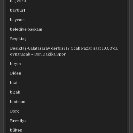
başvuru
bayburt
bayram
belediye başkanı
Beşiktaş
Beşiktaş-Galatasaray derbisi 17 Ocak Pazar saat 19.00’da
oynanacak – Son Dakika Spor
beyin
Biden
bizi
bıçak
bodrum
Borç
Brezilya
bülten