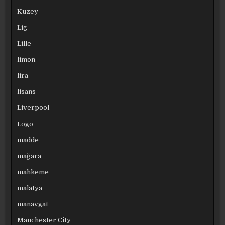
Kuzey
Lig
Lille
limon
lira
lisans
Liverpool
Logo
madde
mağara
mahkeme
malatya
manavgat
Manchester City