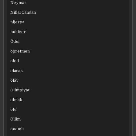
Neymar
Nihal Candan
nijerya
nükleer
Ödül
öğretmen
okul
olacak
olay
Olimpiyat
olmak
ölü
Ölüm
önemli