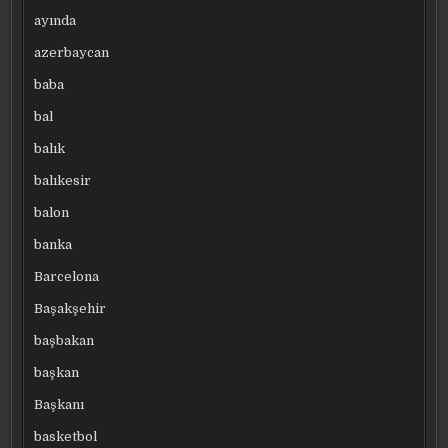
ayında
azerbaycan
baba
bal
balık
balıkesir
balon
banka
Barcelona
Başakşehir
başbakan
başkan
Başkanı
basketbol