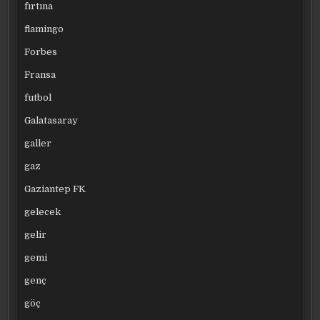
fırtına
flamingo
Forbes
Fransa
futbol
Galatasaray
galler
gaz
Gaziantep FK
gelecek
gelir
gemi
genç
göç