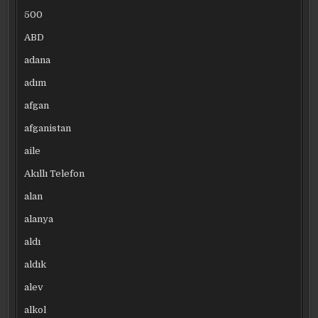
500
ABD
adana
adım
afgan
afganistan
aile
Akıllı Telefon
alan
alanya
aldı
aldık
alev
alkol