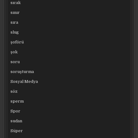
sıcak
sınır
sıra
slug
şoförü
şok
soru
soruşturma
Sosyal Medya
söz
sperm
Spor
sudan
Süper