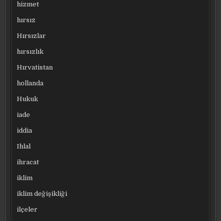
hizmet
hırsız
Hırsızlar
hırsızlık
Hırvatistan
hollanda
Hukuk
iade
iddia
Ihlal
ihracat
iklim
iklim değişikliği
ilçeler