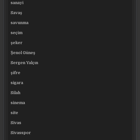
sanayi
Savaş
savunma
seçim
şeker
Şenol Güneş
Sergen Yalçın
şifre
sigara
Silah
sinema
site
Sivas
Sivasspor