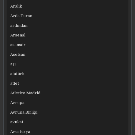
Aralık
Arda Turan
ardından
Arsenal
asansör
Aselsan
aşı
atatürk
atlet
Atletico Madrid
Avrupa
Avrupa Birliği
avukat
Avusturya