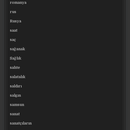
romanya
rus
Rusya
saat
saç
sağanak
Sağlık
sahte
salatalık
saldırı
salgın
samsun
sanat
sanatçıların