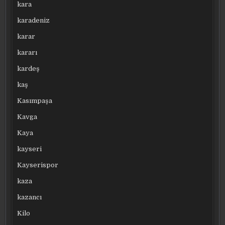
kara
karadeniz
karar
kararı
kardeş
kaş
Kasımpaşa
Kavga
Kaya
kayseri
Kayserispor
kaza
kazancı
Kilo