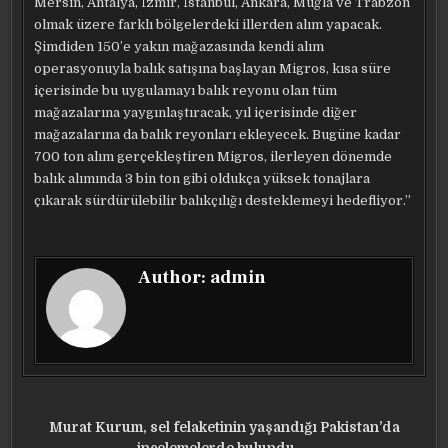
Mersin, Antalya, İzmir, İstanbul, Ankara, Muğla ve Trabzon
olmak üzere farklı bölgelerdeki illerden alım yapacak.
Şimdiden 150’e yakın mağazasında kendi alım
operasyonuyla balık satışına başlayan Migros, kısa süre
içerisinde bu uygulamayı balık reyonu olan tüm
mağazalarına yaygınlaştıracak, yıl içerisinde diğer
mağazalarına da balık reyonları ekleyecek. Bugüne kadar
700 ton alım gerçekleştiren Migros, ilerleyen dönemde
balık alımında 3 bin ton gibi oldukça yüksek tonajlara
çıkarak sürdürülebilir balıkçılığı desteklemeyi hedefliyor.”
Author:
admin
Yazı
Murat Kurum, sel felaketinin yaşandığı Pakistan’da