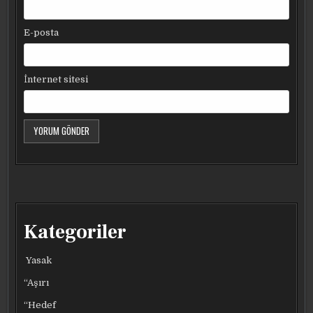
E-posta
İnternet sitesi
Kategoriler
Yasak
“Aşırı
“Hedef