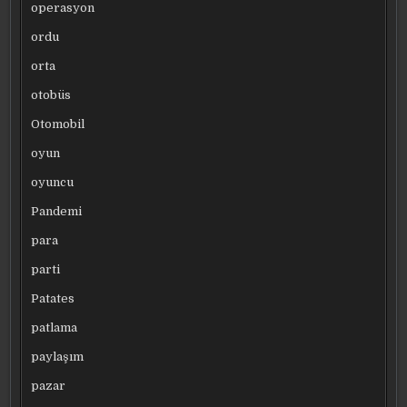
operasyon
ordu
orta
otobüs
Otomobil
oyun
oyuncu
Pandemi
para
parti
Patates
patlama
paylaşım
pazar