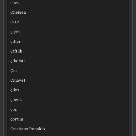
ceza
Chelsea
CHP
çiçek
çiftçi
Çiftlik
çikolata
Çin
Cinayet
çıktı
çocuk
çöp
çorum
Cristiano Ronaldo