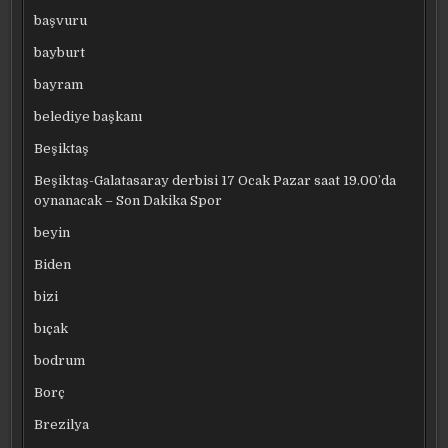
başvuru
bayburt
bayram
belediye başkanı
Beşiktaş
Beşiktaş-Galatasaray derbisi 17 Ocak Pazar saat 19.00’da
oynanacak – Son Dakika Spor
beyin
Biden
bizi
bıçak
bodrum
Borç
Brezilya