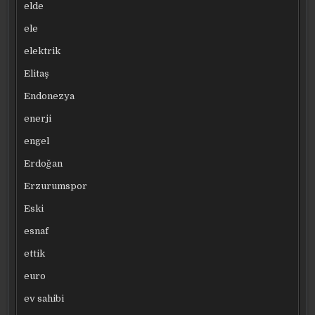
elde
ele
elektrik
Elitaş
Endonezya
enerji
engel
Erdoğan
Erzurumspor
Eski
esnaf
ettik
euro
ev sahibi