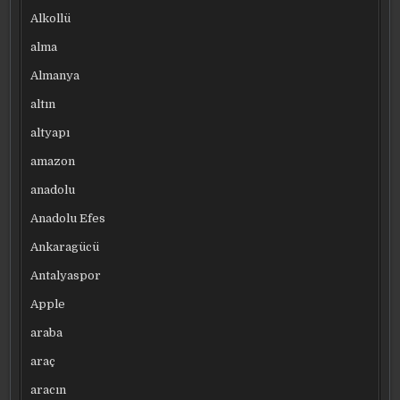
Alkollü
alma
Almanya
altın
altyapı
amazon
anadolu
Anadolu Efes
Ankaragücü
Antalyaspor
Apple
araba
araç
aracın