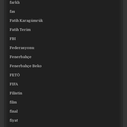
farklı
fas
Fatih Karagümrük
Fatih Terim
FBI
Federasyonu:
Fenerbahçe
Fenerbahçe Beko
FETÖ
FIFA
Filistin
film
final
fiyat