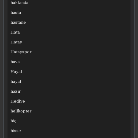
hakkında
hasta
hastane
Hata
Hatay
Hatayspor
hava
Hayal
hayat
hazır
Hediye
helikopter
hiç
hisse