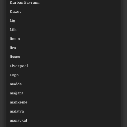
Kurban Bayramı
Kuzey
Lig
Lille
limon
lira
lisans
Liverpool
Logo
madde
mağara
mahkeme
malatya
manavgat