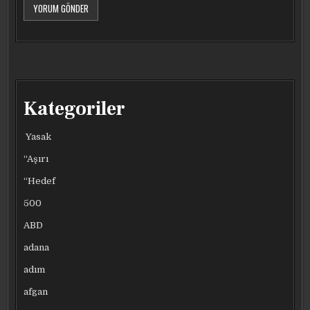
Kategoriler
Yasak
“Aşırı
“Hedef
500
ABD
adana
adım
afgan