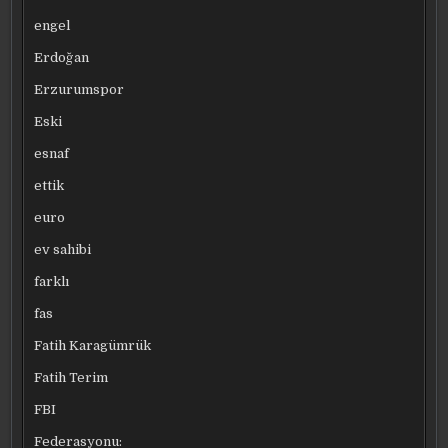
engel
Erdoğan
Erzurumspor
Eski
esnaf
ettik
euro
ev sahibi
farklı
fas
Fatih Karagümrük
Fatih Terim
FBI
Federasyonu: