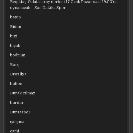
Beşiktaş-Galatasaray derbisi 17 Ocak Pazar saat 19.00’da
oynanacak – Son Dakika Spor
beyin
Biden
bizi
bıçak
bodrum
Borç
Brezilya
bülten
Burak Yılmaz
burdur
Bursaspor
çalışma
cami