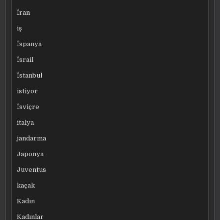
İran
iş
İspanya
İsrail
İstanbul
istiyor
İsviçre
italya
jandarma
Japonya
Juventus
kaçak
Kadın
Kadınlar