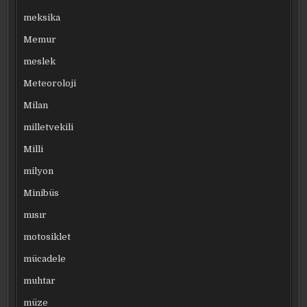
meksika
Memur
meslek
Meteoroloji
Milan
milletvekili
Milli
milyon
Minibüs
mısır
motosiklet
mücadele
muhtar
müze