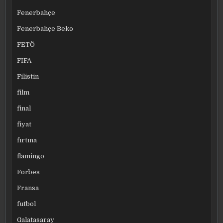
Fenerbahçe
Fenerbahçe Beko
FETÖ
FIFA
Filistin
film
final
fiyat
fırtına
flamingo
Forbes
Fransa
futbol
Galatasaray