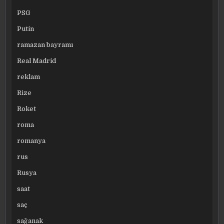
PSG
Putin
ramazan bayramı
Real Madrid
reklam
Rize
Roket
roma
romanya
rus
Rusya
saat
saç
sağanak