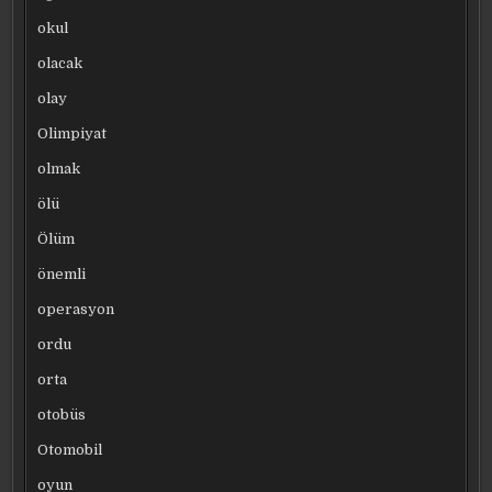
okul
olacak
olay
Olimpiyat
olmak
ölü
Ölüm
önemli
operasyon
ordu
orta
otobüs
Otomobil
oyun