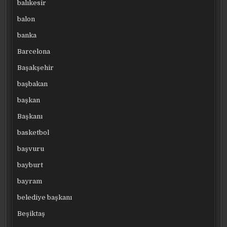
balıkesir
balon
banka
Barcelona
Başakşehir
başbakan
başkan
Başkanı
basketbol
başvuru
bayburt
bayram
belediye başkanı
Beşiktaş