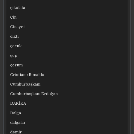
çikolata
Çin
Cinayet
çıktı
çocuk
çöp
çorum
Cristiano Ronaldo
Cumhurbaşkanı
Cumhurbaşkanı Erdoğan
DAKİKA
Dalga
dalgalar
demir