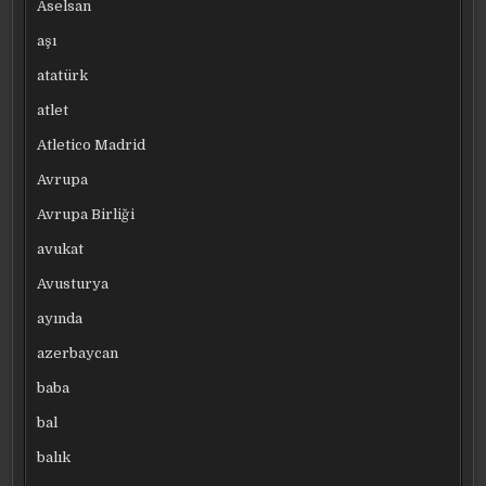
Aselsan
aşı
atatürk
atlet
Atletico Madrid
Avrupa
Avrupa Birliği
avukat
Avusturya
ayında
azerbaycan
baba
bal
balık