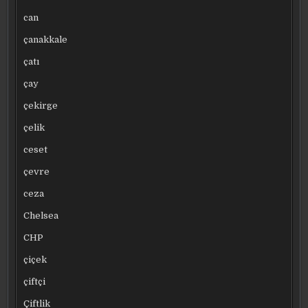
can
çanakkale
çatı
çay
çekirge
çelik
ceset
çevre
ceza
Chelsea
CHP
çiçek
çiftçi
Çiftlik