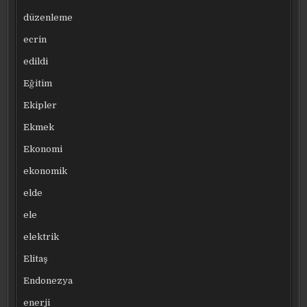
düzenleme
ecrin
edildi
Eğitim
Ekipler
Ekmek
Ekonomi
ekonomik
elde
ele
elektrik
Elitaş
Endonezya
enerji