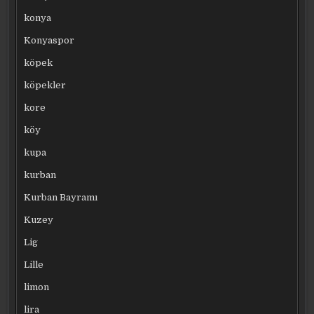
konya
Konyaspor
köpek
köpekler
kore
köy
kupa
kurban
Kurban Bayramı
Kuzey
Lig
Lille
limon
lira