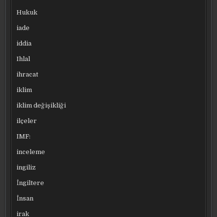
Hukuk
iade
iddia
Ihlal
ihracat
iklim
iklim değişikliği
ilçeler
IMF:
inceleme
ingiliz
İngiltere
İnsan
irak