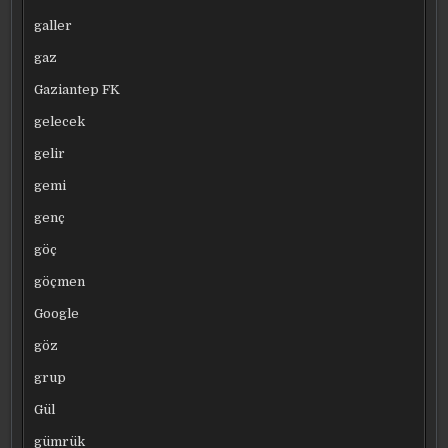
galler
gaz
Gaziantep FK
gelecek
gelir
gemi
genç
göç
göçmen
Google
göz
grup
Gül
gümrük