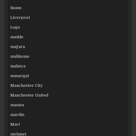
lisans
Liverpool
Logo
madde
mağara
mahkeme
malatya
manavgat
Manchester City
Manchester United
manisa
mardin
Mart
mehmet