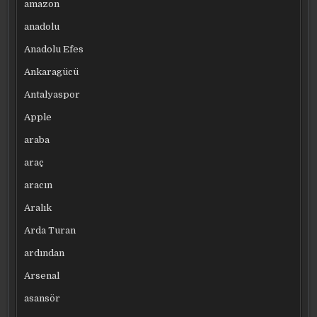
amazon
anadolu
Anadolu Efes
Ankaragücü
Antalyaspor
Apple
araba
araç
aracın
Aralık
Arda Turan
ardından
Arsenal
asansör