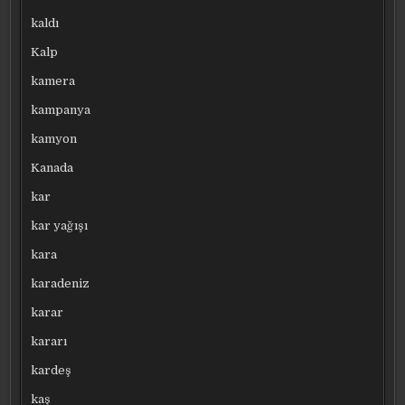
kaldı
Kalp
kamera
kampanya
kamyon
Kanada
kar
kar yağışı
kara
karadeniz
karar
kararı
kardeş
kaş