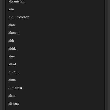
afganistan
aile
Akıllı Telefon
alan
alanya
aldı
aldık
alev
alkol
Alkollü
alma
Almanya
altın
altyapı