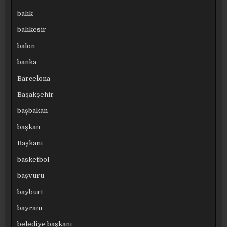
balık
balıkesir
balon
banka
Barcelona
Başakşehir
başbakan
başkan
Başkanı
basketbol
başvuru
bayburt
bayram
belediye başkanı