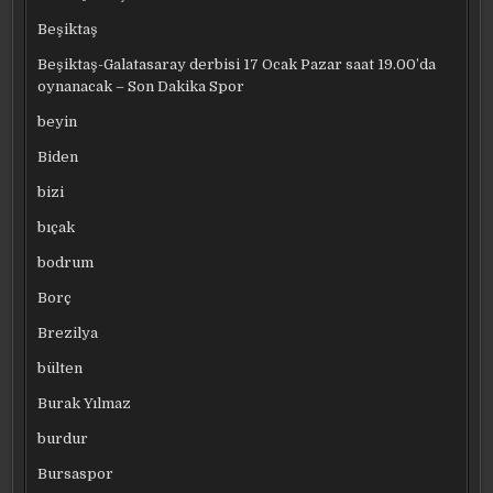
Beşiktaş
Beşiktaş-Galatasaray derbisi 17 Ocak Pazar saat 19.00’da
oynanacak – Son Dakika Spor
beyin
Biden
bizi
bıçak
bodrum
Borç
Brezilya
bülten
Burak Yılmaz
burdur
Bursaspor