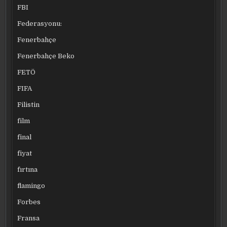
FBI
Federasyonu:
Fenerbahçe
Fenerbahçe Beko
FETÖ
FIFA
Filistin
film
final
fiyat
fırtına
flamingo
Forbes
Fransa