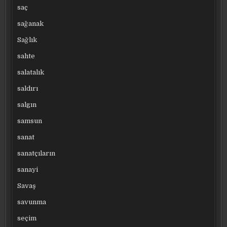
saç
sağanak
Sağlık
sahte
salatalık
saldırı
salgın
samsun
sanat
sanatçıların
sanayi
Savaş
savunma
seçim