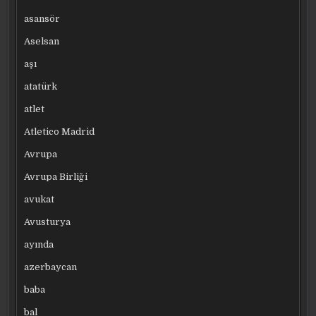
asansör
Aselsan
aşı
atatürk
atlet
Atletico Madrid
Avrupa
Avrupa Birliği
avukat
Avusturya
ayında
azerbaycan
baba
bal