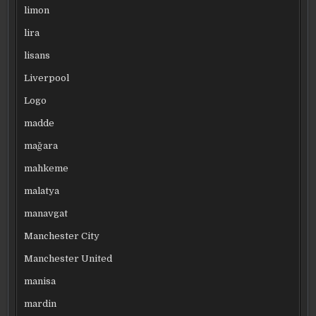
limon
lira
lisans
Liverpool
Logo
madde
mağara
mahkeme
malatya
manavgat
Manchester City
Manchester United
manisa
mardin