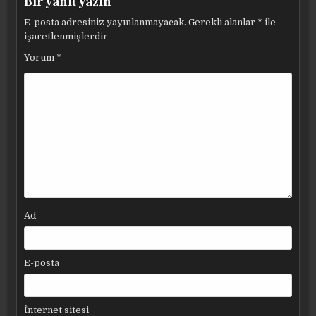
Bir yanıt yazın
E-posta adresiniz yayınlanmayacak.
Gerekli alanlar
*
ile
işaretlenmişlerdir
Yorum
*
Ad
E-posta
İnternet sitesi