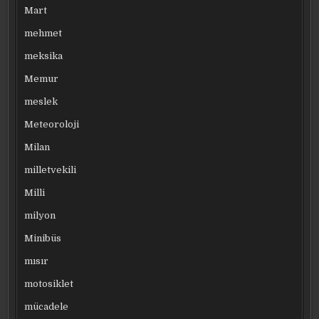
Mart
mehmet
meksika
Memur
meslek
Meteoroloji
Milan
milletvekili
Milli
milyon
Minibüs
mısır
motosiklet
mücadele