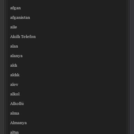
afgan
afganistan
aile
Akıllı Telefon
alan
alanya
aldı
aldık
alev
alkol
Alkollü
alma
Almanya
altın