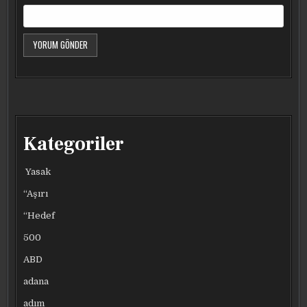
Kategoriler
Yasak
“Aşırı
“Hedef
500
ABD
adana
adım