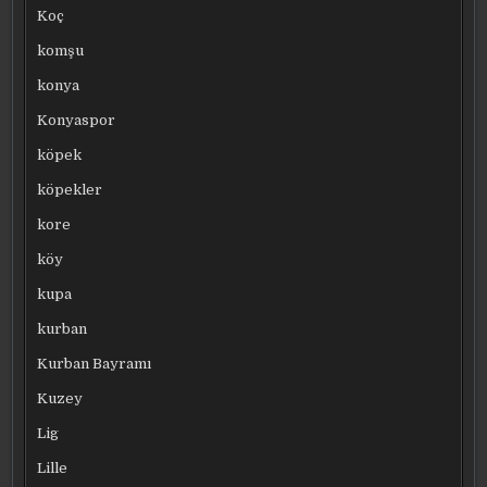
Koç
komşu
konya
Konyaspor
köpek
köpekler
kore
köy
kupa
kurban
Kurban Bayramı
Kuzey
Lig
Lille