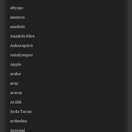
altyapı
amazon
anadolu
Anadolu Efes
Ankaragücü
Antalyaspor
Apple
araba
araç
aracın
Aralık
Arda Turan
ardından
Arsenal