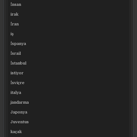
İnsan
irak
İran
iş
İspanya
İsrail
İstanbul
istiyor
İsviçre
italya
jandarma
Japonya
Juventus
kaçak