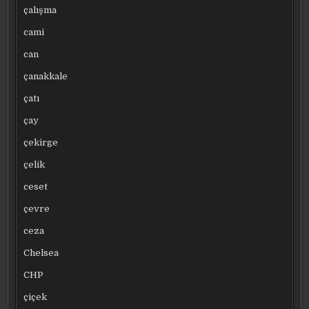
çalışma
cami
can
çanakkale
çatı
çay
çekirge
çelik
ceset
çevre
ceza
Chelsea
CHP
çiçek