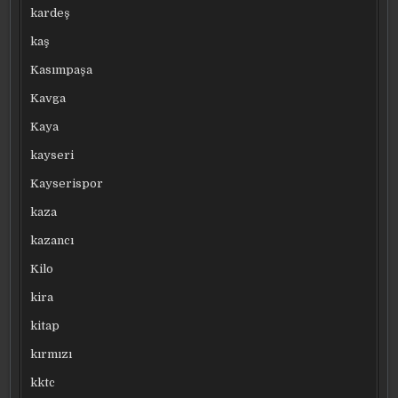
kardeş
kaş
Kasımpaşa
Kavga
Kaya
kayseri
Kayserispor
kaza
kazancı
Kilo
kira
kitap
kırmızı
kktc