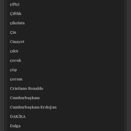
çiftçi
Çiftlik
çikolata
Çin
Cinayet
çıktı
çocuk
çöp
çorum
Cristiano Ronaldo
Cumhurbaşkanı
Cumhurbaşkanı Erdoğan
DAKİKA
Dalga