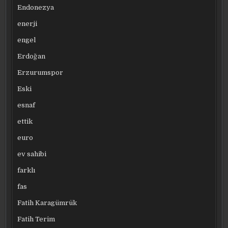
Endonezya
enerji
engel
Erdoğan
Erzurumspor
Eski
esnaf
ettik
euro
ev sahibi
farklı
fas
Fatih Karagümrük
Fatih Terim