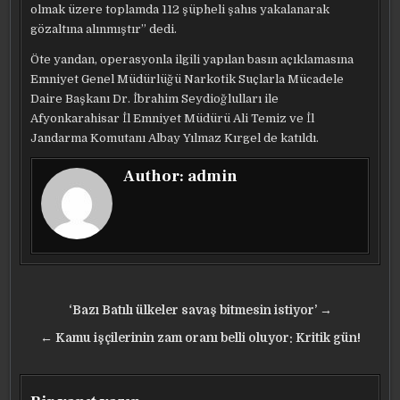
olmak üzere toplamda 112 şüpheli şahıs yakalanarak
gözaltına alınmıştır” dedi.
Öte yandan, operasyonla ilgili yapılan basın açıklamasına
Emniyet Genel Müdürlüğü Narkotik Suçlarla Mücadele
Daire Başkanı Dr. İbrahim Seydioğlulları ile
Afyonkarahisar İl Emniyet Müdürü Ali Temiz ve İl
Jandarma Komutanı Albay Yılmaz Kırgel de katıldı.
Author:
admin
Yazı
‘Bazı Batılı ülkeler savaş bitmesin istiyor’ →
gezinmesi
← Kamu işçilerinin zam oranı belli oluyor: Kritik gün!