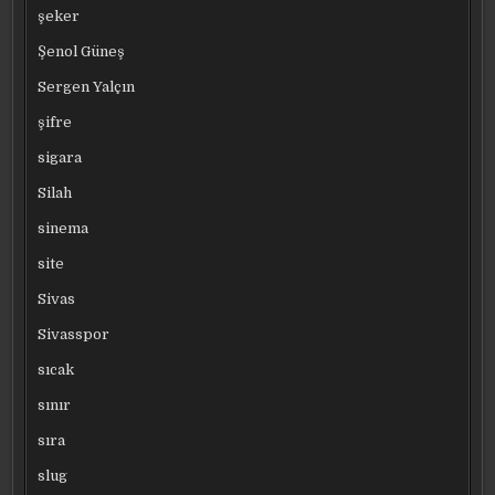
şeker
Şenol Güneş
Sergen Yalçın
şifre
sigara
Silah
sinema
site
Sivas
Sivasspor
sıcak
sınır
sıra
slug