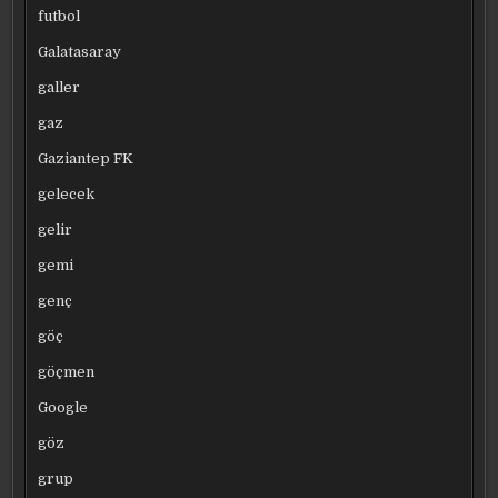
futbol
Galatasaray
galler
gaz
Gaziantep FK
gelecek
gelir
gemi
genç
göç
göçmen
Google
göz
grup