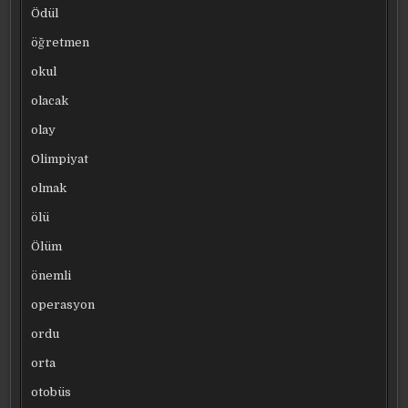
Ödül
öğretmen
okul
olacak
olay
Olimpiyat
olmak
ölü
Ölüm
önemli
operasyon
ordu
orta
otobüs