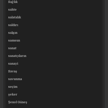
Sağlık
sahte
salatalık
saldırı
salgın
samsun
sanat
sanatçıların
sanayi
Savaş
savunma
seçim
şeker
Şenol Güneş