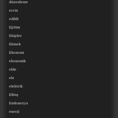
düzenleme
ecrin
edildi
Eğitim
Ekipler
Ekmek
Ekonomi
ekonomik
elde
ele
elektrik
Elitaş
Endonezya
enerji