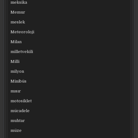
meksika
Memur
meslek
Meteoroloji
Milan
milletvekili
Milli
milyon
Minibüs
mısır
motosiklet
mücadele
muhtar
müze