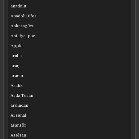
anadolu
Anadolu Efes
Ankaragücü
Antalyaspor
Apple
araba
araç
aracın
Aralık
Arda Turan
ardından
Arsenal
asansör
Aselsan