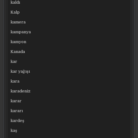
kaldı
Kalp
kamera
kampanya
kamyon
Kanada
kar
kar yağışı
kara
karadeniz
karar
kararı
kardeş
kaş