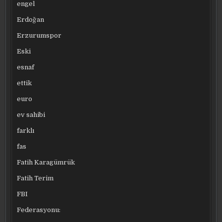
engel
Erdoğan
Erzurumspor
Eski
esnaf
ettik
euro
ev sahibi
farklı
fas
Fatih Karagümrük
Fatih Terim
FBI
Federasyonu: