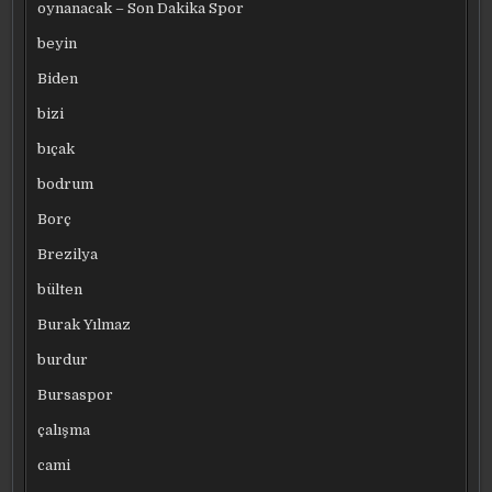
oynanacak – Son Dakika Spor
beyin
Biden
bizi
bıçak
bodrum
Borç
Brezilya
bülten
Burak Yılmaz
burdur
Bursaspor
çalışma
cami