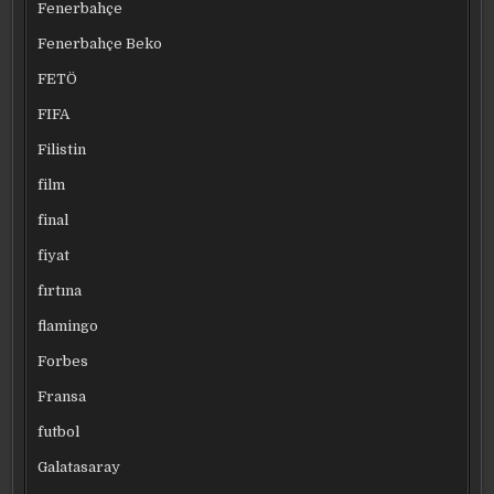
Fenerbahçe
Fenerbahçe Beko
FETÖ
FIFA
Filistin
film
final
fiyat
fırtına
flamingo
Forbes
Fransa
futbol
Galatasaray