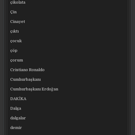
çikolata
Çin
Cinayet
çıktı
çocuk
çöp
çorum
Cristiano Ronaldo
Cumhurbaşkanı
Cumhurbaşkanı Erdoğan
DAKİKA
Dalga
dalgalar
demir