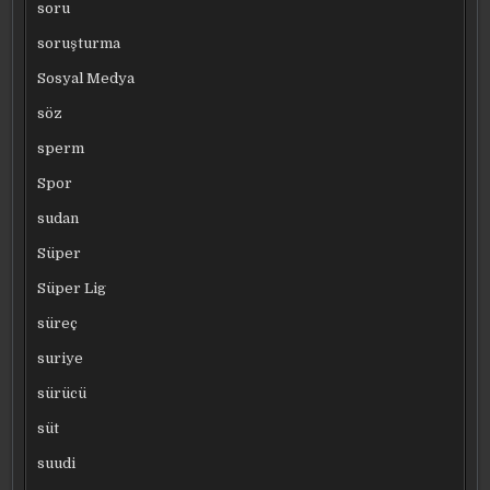
soru
soruşturma
Sosyal Medya
söz
sperm
Spor
sudan
Süper
Süper Lig
süreç
suriye
sürücü
süt
suudi