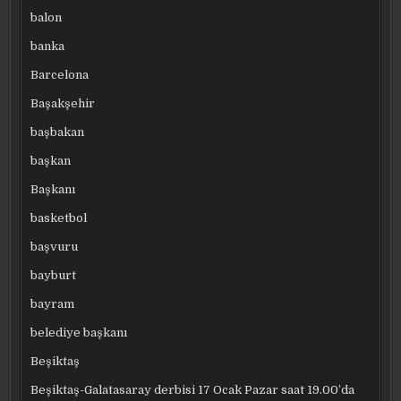
balon
banka
Barcelona
Başakşehir
başbakan
başkan
Başkanı
basketbol
başvuru
bayburt
bayram
belediye başkanı
Beşiktaş
Beşiktaş-Galatasaray derbisi 17 Ocak Pazar saat 19.00’da