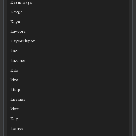
Kasımpaşa
Kavga
Kaya
kayseri
Kayserispor
kaza
kazancı
Kilo
kira
kitap
kırmızı
kktc
Koç
komşu