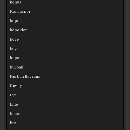
konya
Konyaspor
köpek
köpekler
kore
köy
kupa
kurban
Kurban Bayramı
Kuzey
Lig
Lille
limon
lira