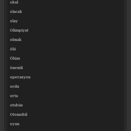
okul
olacak
olay
Olimpiyat
olmak
ölü
Ölüm
önemli
operasyon
ordu
orta
otobüs
Otomobil
oyun