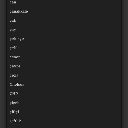
can
çanakkale
çatı
çay
çekirge
çelik
ceset
çevre
ceza
Chelsea
CHP
çiçek
çiftçi
Çiftlik