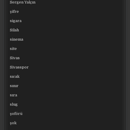
Sergen Yalçın
şifre
sigara
Silah
sinema
site
Sivas
Sivasspor
sıcak
sınır
sıra
slug
şoförü
şok