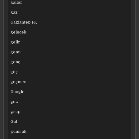
galler
gaz
Gaziantep FK
gelecek
gelir
gemi
genç
göç
göçmen
Google
göz
grup
Gül
gümrük