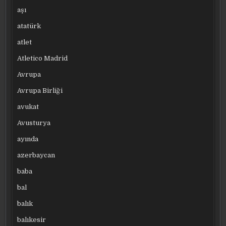
aşı
atatürk
atlet
Atletico Madrid
Avrupa
Avrupa Birliği
avukat
Avusturya
ayında
azerbaycan
baba
bal
balık
balıkesir