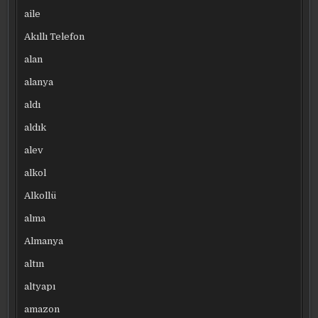
aile
Akıllı Telefon
alan
alanya
aldı
aldık
alev
alkol
Alkollü
alma
Almanya
altın
altyapı
amazon