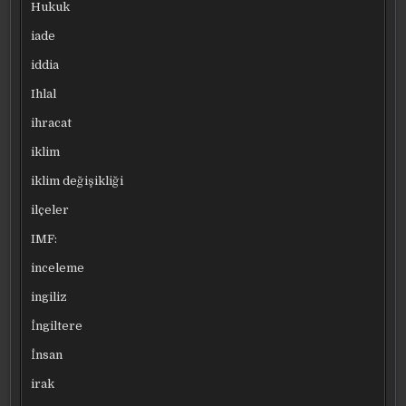
Hukuk
iade
iddia
Ihlal
ihracat
iklim
iklim değişikliği
ilçeler
IMF:
inceleme
ingiliz
İngiltere
İnsan
irak