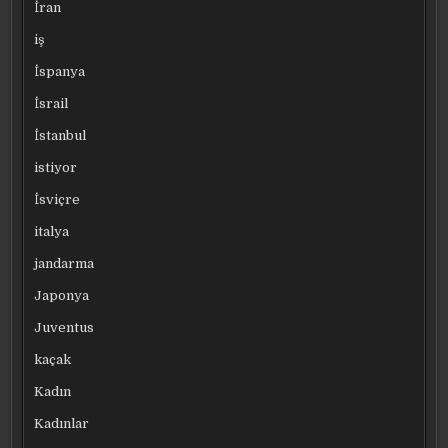
İran
iş
İspanya
İsrail
İstanbul
istiyor
İsviçre
italya
jandarma
Japonya
Juventus
kaçak
Kadın
Kadınlar