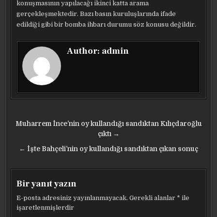
konuşmasının yapılacağı ikinci katta arama
gerçekleşmektedir. Bazı basın kuruluşlarında ifade
edildiği gibi bir bomba ihbarı durumu söz konusu değildir.
Author:
admin
Yazı
Muharrem İnce’nin oy kullandığı sandıktan Kılıçdaroğlu
gezinmesi
çıktı →
← İşte Bahçeli’nin oy kullandığı sandıktan çıkan sonuç
Bir yanıt yazın
E-posta adresiniz yayınlanmayacak.
Gerekli alanlar
*
ile
işaretlenmişlerdir