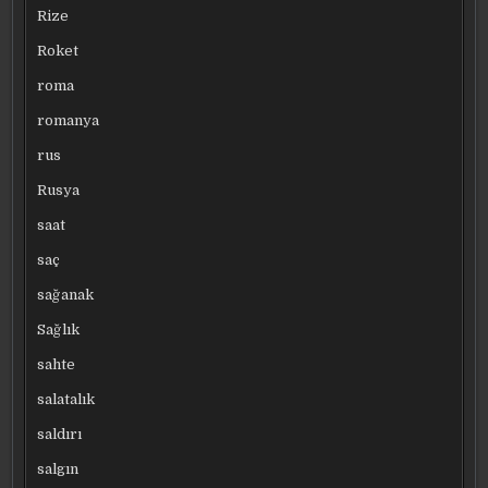
Rize
Roket
roma
romanya
rus
Rusya
saat
saç
sağanak
Sağlık
sahte
salatalık
saldırı
salgın