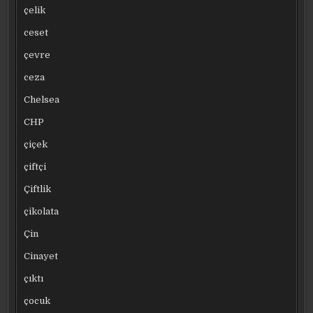
çelik
ceset
çevre
ceza
Chelsea
CHP
çiçek
çiftçi
Çiftlik
çikolata
Çin
Cinayet
çıktı
çocuk