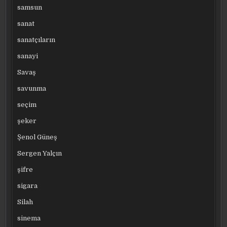
samsun
sanat
sanatçıların
sanayi
Savaş
savunma
seçim
şeker
Şenol Güneş
Sergen Yalçın
şifre
sigara
Silah
sinema