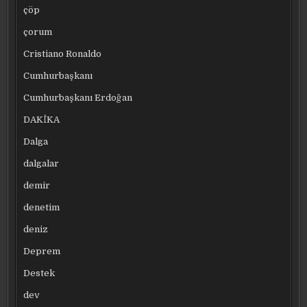
çöp
çorum
Cristiano Ronaldo
Cumhurbaşkanı
Cumhurbaşkanı Erdoğan
DAKİKA
Dalga
dalgalar
demir
denetim
deniz
Deprem
Destek
dev