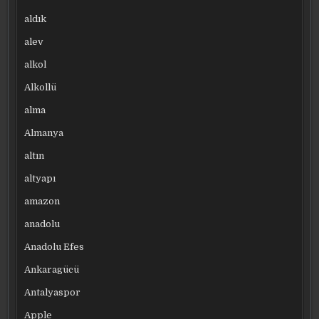
aldık
alev
alkol
Alkollü
alma
Almanya
altın
altyapı
amazon
anadolu
Anadolu Efes
Ankaragücü
Antalyaspor
Apple