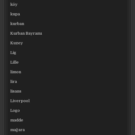
köy
kupa
kurban
Kurban Bayramı
Kuzey
Lig
Lille
limon
lira
lisans
Liverpool
Logo
madde
mağara