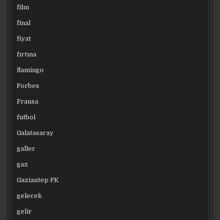
film
final
fiyat
fırtına
flamingo
Forbes
Fransa
futbol
Galatasaray
galler
gaz
Gaziantep FK
gelecek
gelir