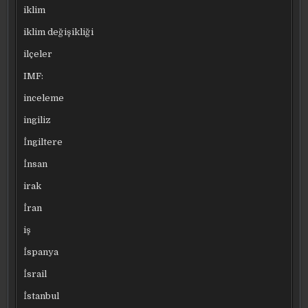
iklim
iklim değişikliği
ilçeler
IMF:
inceleme
ingiliz
İngiltere
İnsan
irak
İran
iş
İspanya
İsrail
İstanbul