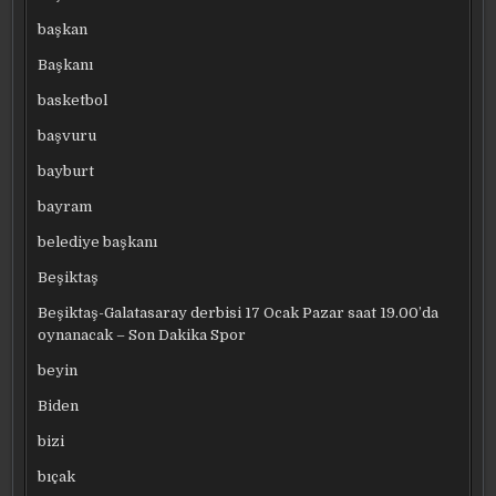
başkan
Başkanı
basketbol
başvuru
bayburt
bayram
belediye başkanı
Beşiktaş
Beşiktaş-Galatasaray derbisi 17 Ocak Pazar saat 19.00’da
oynanacak – Son Dakika Spor
beyin
Biden
bizi
bıçak