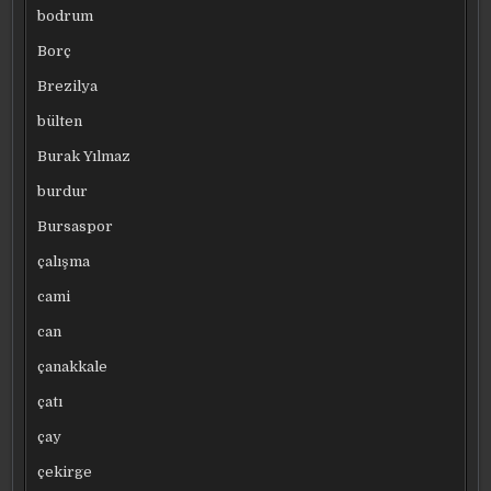
bodrum
Borç
Brezilya
bülten
Burak Yılmaz
burdur
Bursaspor
çalışma
cami
can
çanakkale
çatı
çay
çekirge