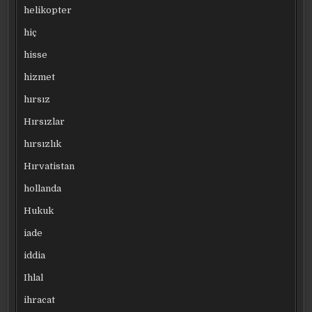
helikopter
hiç
hisse
hizmet
hırsız
Hırsızlar
hırsızlık
Hırvatistan
hollanda
Hukuk
iade
iddia
Ihlal
ihracat