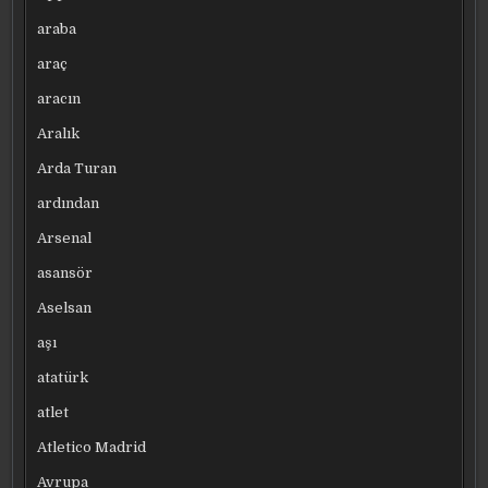
araba
araç
aracın
Aralık
Arda Turan
ardından
Arsenal
asansör
Aselsan
aşı
atatürk
atlet
Atletico Madrid
Avrupa