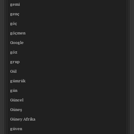
gemi
genç
göç
göçmen
Google
göz
grup
Gül
gümrük
gün
Güncel
Güneş
Güney Afrika
güven