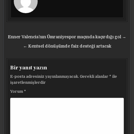
Yazı
Enner Valencia’nın Ümraniyespor maçında kaçırdığı gol →
gezinmesi
← Kentsel dönüşümde faiz desteği artacak
Bir yanıt yazın
E-posta adresiniz yayınlanmayacak.
Gerekli alanlar
*
ile
işaretlenmişlerdir
Yorum
*