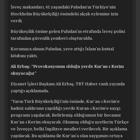
KERIM
İsveç makamları, 41 yaşındaki Paludan’ın Türkiye’nin
OKUNACAK
Stockholm Büyükelçiliği önündeki alçak eylemine izin
verdi.
Büyükeçilik önüne gelen Paludan’ın etrafında İsveç polisi
tarafından güvenlik çemberi oluşturuldu.
Korumaya alınan Paludan, yere attığı İslam’ın kutsal
kitabını yaktı.
Ali Erbaş: “Provokasyonun olduğu yerde Kur’an-ı Kerim
okuyacağız”
Diyanet İşleri Başkanı Ali Erbaş, TRT Haber canlı yayında
yaptığı açıklamada,
“Yarın Türk Büyükelçiliği’nin önünde, Kur’an-ı Kerim’e
hadsiz saldırının yapıldığı yerde Kuran-ı Kerim’e saygı
programı yapılacak. Belirlemiş olduğumuz bir hocamız
Kur’an-ı Kerim okuyacak. Okumuş olduğu ayetlerin Türkçe
ve İsveççe, belki İngilizce mealleri verilecek. Bir açıklama
yapılacak. Bu açıklama ile Kur’an’a olan saygımızı ortaya