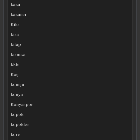
kaza
kazancı
Kilo
kira
kitap
kırmızı
kktc
Koç
komşu
konya
Konyaspor
köpek
köpekler
kore