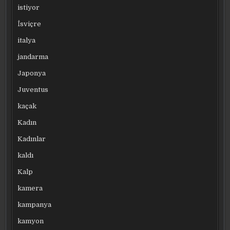
istiyor
İsviçre
italya
jandarma
Japonya
Juventus
kaçak
Kadın
Kadınlar
kaldı
Kalp
kamera
kampanya
kamyon