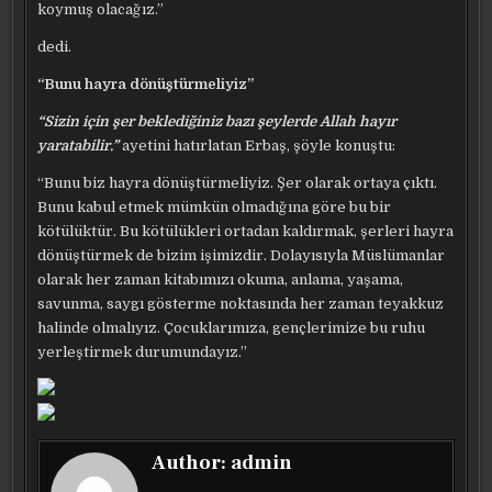
koymuş olacağız.”
dedi.
“Bunu hayra dönüştürmeliyiz”
“Sizin için şer beklediğiniz bazı şeylerde Allah hayır
yaratabilir.”
ayetini hatırlatan Erbaş, şöyle konuştu:
“Bunu biz hayra dönüştürmeliyiz. Şer olarak ortaya çıktı.
Bunu kabul etmek mümkün olmadığına göre bu bir
kötülüktür. Bu kötülükleri ortadan kaldırmak, şerleri hayra
dönüştürmek de bizim işimizdir. Dolayısıyla Müslümanlar
olarak her zaman kitabımızı okuma, anlama, yaşama,
savunma, saygı gösterme noktasında her zaman teyakkuz
halinde olmalıyız. Çocuklarımıza, gençlerimize bu ruhu
yerleştirmek durumundayız.”
Author:
admin