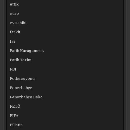
ettik
euro
ev sahibi
farklı
fas
Fatih Karagümrük
Fatih Terim
FBI
Federasyonu:
Fenerbahçe
Fenerbahçe Beko
FETÖ
FIFA
Filistin