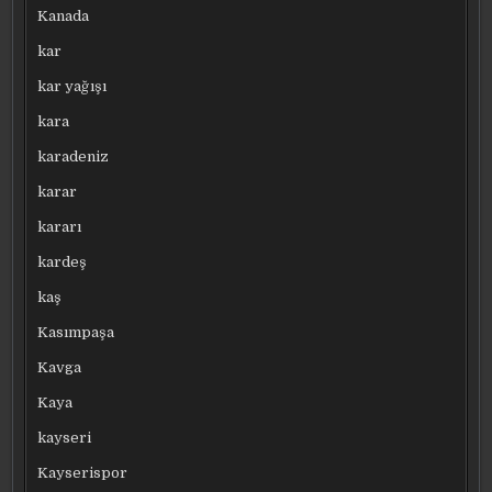
Kanada
kar
kar yağışı
kara
karadeniz
karar
kararı
kardeş
kaş
Kasımpaşa
Kavga
Kaya
kayseri
Kayserispor