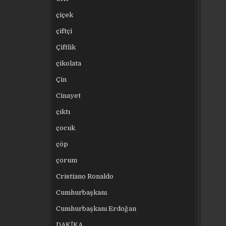
çiçek
çiftçi
Çiftlik
çikolata
Çin
Cinayet
çıktı
çocuk
çöp
çorum
Cristiano Ronaldo
Cumhurbaşkanı
Cumhurbaşkanı Erdoğan
DAKİKA