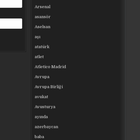
Arsenal
asansör
Aselsan
aşı
atatürk
atlet
Atletico Madrid
Avrupa
Avrupa Birliği
avukat
Avusturya
ayında
azerbaycan
baba