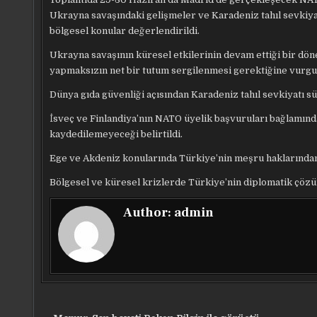
Ukrayna savaşındaki gelişmeler ve Karadeniz tahıl sevkiyat
bölgesel konular değerlendirildi.
Ukrayna savaşının küresel etkilerinin devam ettiği bir dö
yapmaksızın net bir tutum sergilenmesi gerektiğine vurgu 
Dünya gıda güvenliği açısından Karadeniz tahıl sevkiyatı s
İsveç ve Finlandiya’nın NATO üyelik başvuruları bağlamınd
kaydedilemeyeceği belirtildi.
Ege ve Akdeniz konularında Türkiye’nin meşru haklarından 
Bölgesel ve küresel krizlerde Türkiye’nin diplomatik çözüm
Author:
admin