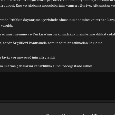
ı süreci, Ege ve Akdeniz meselelerinin yanısıra Suriye, Afganistan ve 
nemde İttifakın dayanışma içerisinde olmasının önemine ve teröre karş
yapıldı.
ürecinin önemine ve Türkiye’nin bu konudaki girişimlerine dikkat çekil
a, terör örgütleri konusunda somut adımlar atılmadan ilerleme
taviz vermeyeceğinin altı çizildi.
 üretme çabalarını kararlılıkla sürdüreceği ifade edildi.