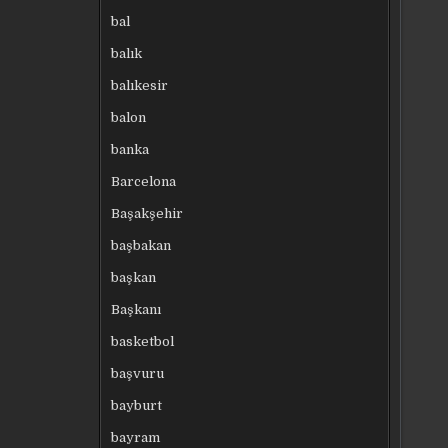
bal
balık
balıkesir
balon
banka
Barcelona
Başakşehir
başbakan
başkan
Başkanı
basketbol
başvuru
bayburt
bayram