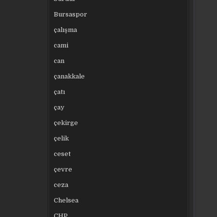
Bursaspor
çalışma
cami
can
çanakkale
çatı
çay
çekirge
çelik
ceset
çevre
ceza
Chelsea
CHP