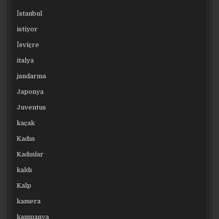
İstanbul
istiyor
İsviçre
italya
jandarma
Japonya
Juventus
kaçak
Kadın
Kadınlar
kaldı
Kalp
kamera
kampanya