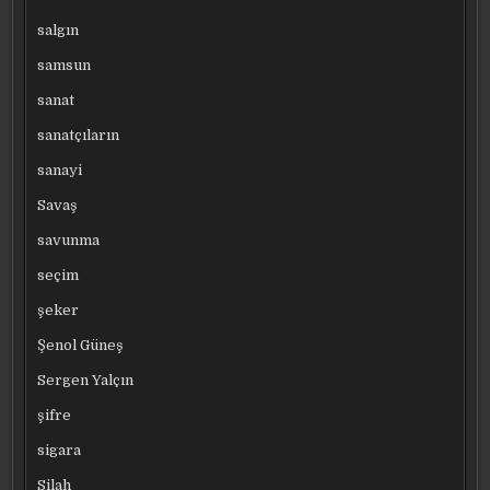
salgın
samsun
sanat
sanatçıların
sanayi
Savaş
savunma
seçim
şeker
Şenol Güneş
Sergen Yalçın
şifre
sigara
Silah