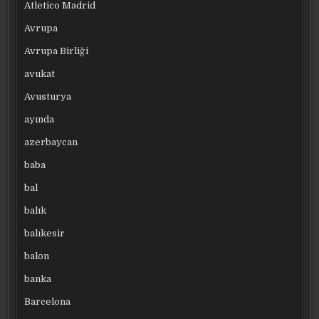
Atletico Madrid
Avrupa
Avrupa Birliği
avukat
Avusturya
ayında
azerbaycan
baba
bal
balık
balıkesir
balon
banka
Barcelona