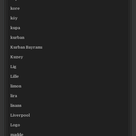
kore
köy
kupa
kurban
Kurban Bayramı
Kuzey
Lig
Lille
limon
lira
lisans
Liverpool
Logo
madde