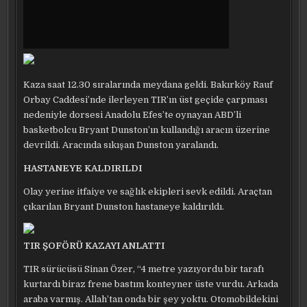
Kaza saat 12.30 sıralarında meydana geldi. Bakırköy Rauf
Orbay Caddesi’nde ilerleyen TIR’ın üst geçide çarpması
nedeniyle dorsesi Anadolu Efes’te oynayan ABD’li
basketbolcu Bryant Dunston’ın kullandığı aracın üzerine
devrildi. Aracında sıkışan Dunston yaralandı.
HASTANEYE KALDIRILDI
Olay yerine itfaiye ve sağlık ekipleri sevk edildi. Araçtan
çıkarılan Bryant Dunston hastaneye kaldırıldı.
TIR ŞOFÖRÜ KAZAYI ANLATTI
TIR sürücüsü Sinan Özer, “4 metre yazıyordu bir tarafı
kurtardı biraz frene bastım konteyner üste vurdu. Arkada
araba varmış. Allah’tan onda bir şey yoktu. Otomobildekini