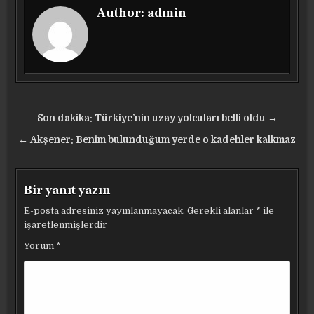
Author:
admin
Yazı
Son dakika: Türkiye’nin uzay yolcuları belli oldu →
gezinmesi
← Akşener: Benim bulunduğum yerde o kadehler kalkmaz
Bir yanıt yazın
E-posta adresiniz yayınlanmayacak.
Gerekli alanlar
*
ile
işaretlenmişlerdir
Yorum
*