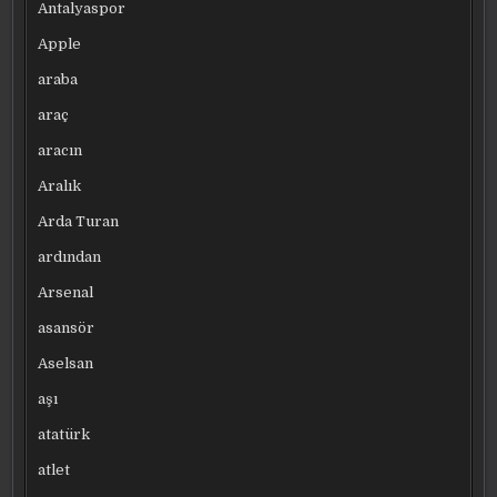
Antalyaspor
Apple
araba
araç
aracın
Aralık
Arda Turan
ardından
Arsenal
asansör
Aselsan
aşı
atatürk
atlet