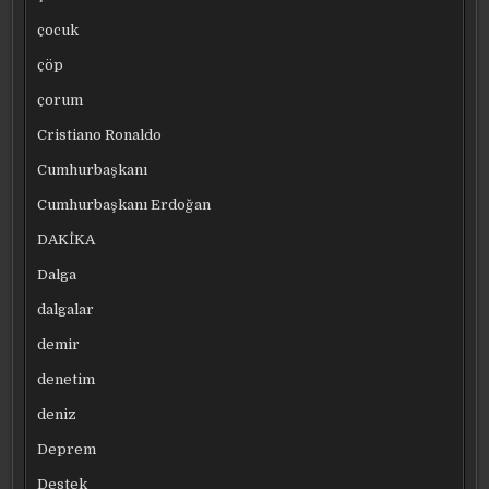
çocuk
çöp
çorum
Cristiano Ronaldo
Cumhurbaşkanı
Cumhurbaşkanı Erdoğan
DAKİKA
Dalga
dalgalar
demir
denetim
deniz
Deprem
Destek