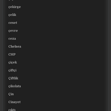
çekirge
çelik
ceset
çevre
ceza
Chelsea
CHP
çiçek
çiftçi
Çiftlik
çikolata
Çin
Cinayet
çıktı