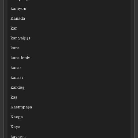
kamyon
Kanada
kar
kar yağışı
kara
karadeniz
karar
kararı
kardeş
kaş
Kasımpaşa
Kavga
Kaya
kayseri