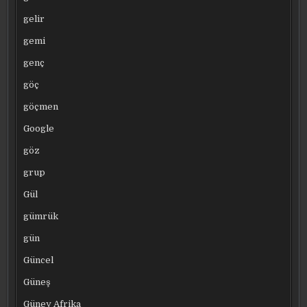
gelir
gemi
genç
göç
göçmen
Google
göz
grup
Gül
gümrük
gün
Güncel
Güneş
Güney Afrika