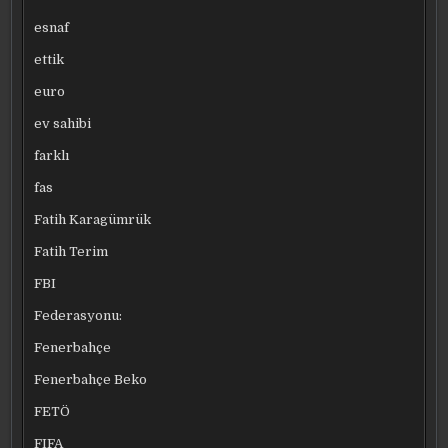
esnaf
ettik
euro
ev sahibi
farklı
fas
Fatih Karagümrük
Fatih Terim
FBI
Federasyonu:
Fenerbahçe
Fenerbahçe Beko
FETÖ
FIFA