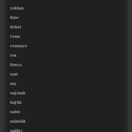
reklam
Rize
Roket
roma
romanya
rus
Rusya
saat
saç
sağanak
Sağlık
sahte
salatalık
saldırı