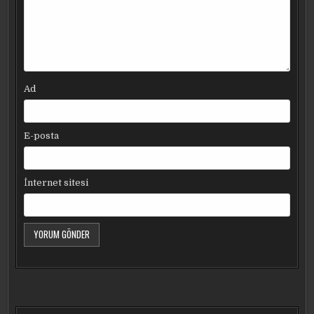
Ad
E-posta
İnternet sitesi