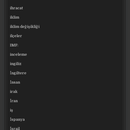
ihracat
iklim
iklim değişikliği
ilçeler
IMF:
inceleme
ingiliz
İngiltere
İnsan
irak
İran
iş
İspanya
İsrail