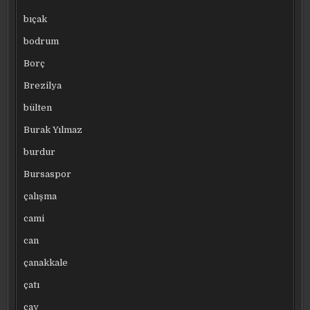
bıçak
bodrum
Borç
Brezilya
bülten
Burak Yılmaz
burdur
Bursaspor
çalışma
cami
can
çanakkale
çatı
çay