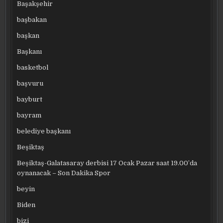
Başakşehir
başbakan
başkan
Başkanı
basketbol
başvuru
bayburt
bayram
belediye başkanı
Beşiktaş
Beşiktaş-Galatasaray derbisi 17 Ocak Pazar saat 19.00’da
oynanacak – Son Dakika Spor
beyin
Biden
bizi