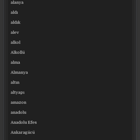
alanya
aldı
aldık
alev
alkol
Alkollü
alma
Almanya
altın
altyapı
amazon
anadolu
Anadolu Efes
Ankaragücü