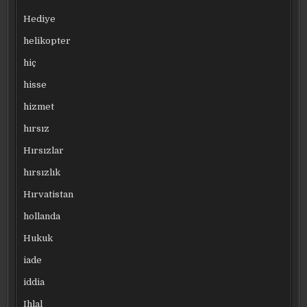
Hediye
helikopter
hiç
hisse
hizmet
hırsız
Hırsızlar
hırsızlık
Hırvatistan
hollanda
Hukuk
iade
iddia
Ihlal