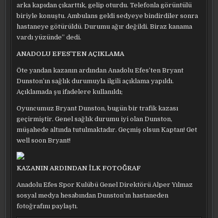
arka kapıdan çıkarttık, gelip oturdu. Telefonla görüntülü
biriyle konuştu. Ambulans geldi sedyeye bindirdiler sonra
hastaneye götürüldü. Durumu ağır değildi. Biraz kanama
vardı yüzünde” dedi.
ANADOLU EFES’TEN AÇIKLAMA
Öte yandan kazanın ardından Anadolu Efes’ten Bryant
Dunston’ın sağlık durumuyla ilgili açıklama yapıldı.
Açıklamada şu ifadelere kullanıldı;
Oyuncumuz Bryant Dunston, bugün bir trafik kazası
geçirmiştir. Genel sağlık durumu iyi olan Dunston,
müşahede altında tutulmaktadır. Geçmiş olsun Kaptan! Get
well soon Bryant!
KAZANIN ARDINDAN İLK FOTOĞRAF
Anadolu Efes Spor Kulübü Genel Direktörü Alper Yılmaz
sosyal medya hesabından Dunston’ın hastaneden
fotoğrafını paylaştı.