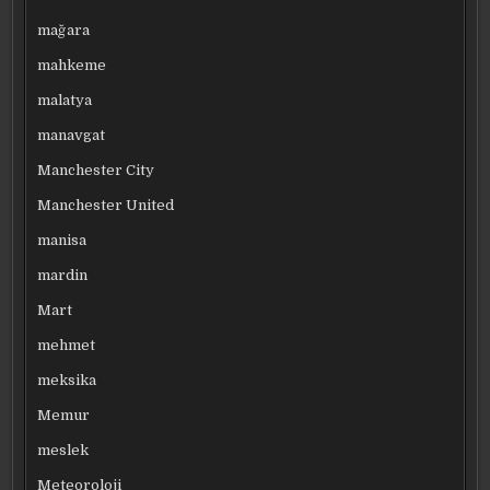
mağara
mahkeme
malatya
manavgat
Manchester City
Manchester United
manisa
mardin
Mart
mehmet
meksika
Memur
meslek
Meteoroloji