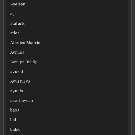
Aselsan
aşı
atatürk
atlet
Atletico Madrid
Avrupa
Avrupa Birliği
avukat
Avusturya
ayında
azerbaycan
baba
bal
balık