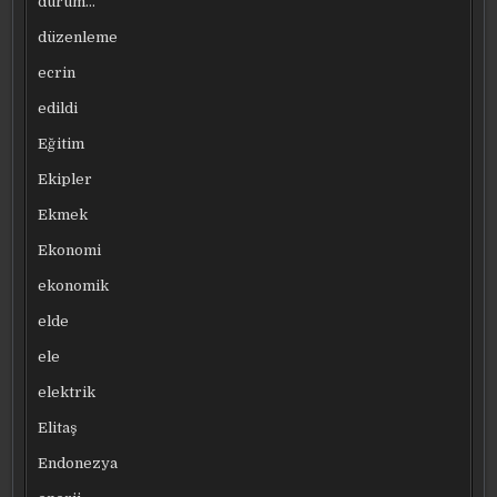
durum…
düzenleme
ecrin
edildi
Eğitim
Ekipler
Ekmek
Ekonomi
ekonomik
elde
ele
elektrik
Elitaş
Endonezya