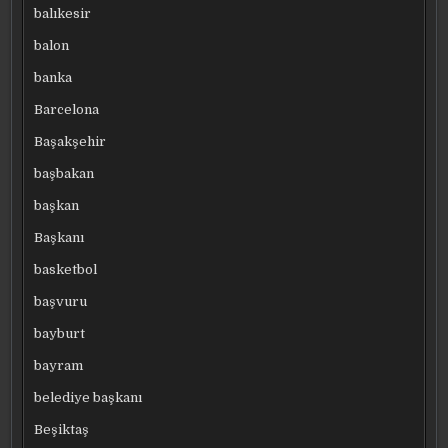
balıkesir
balon
banka
Barcelona
Başakşehir
başbakan
başkan
Başkanı
basketbol
başvuru
bayburt
bayram
belediye başkanı
Beşiktaş