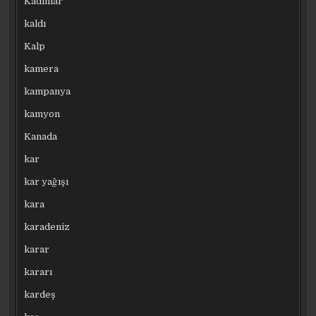
Kadınlar
kaldı
Kalp
kamera
kampanya
kamyon
Kanada
kar
kar yağışı
kara
karadeniz
karar
kararı
kardeş