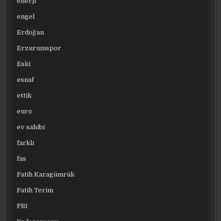
enerji
engel
Erdoğan
Erzurumspor
Eski
esnaf
ettik
euro
ev sahibi
farklı
fas
Fatih Karagümrük
Fatih Terim
FBI