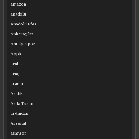
amazon
anadolu
Anadolu Efes
Ankaragücü
Antalyaspor
Apple
araba
araç
aracın
Aralık
Arda Turan
ardından
Arsenal
asansör