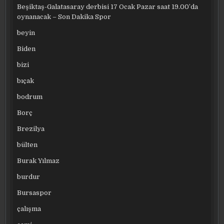
Beşiktaş-Galatasaray derbisi 17 Ocak Pazar saat 19.00’da
oynanacak – Son Dakika Spor
beyin
Biden
bizi
bıçak
bodrum
Borç
Brezilya
bülten
Burak Yılmaz
burdur
Bursaspor
çalışma