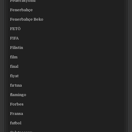
Federasyonu:
Fenerbahçe
Fenerbahçe Beko
FETÖ
FIFA
Filistin
film
final
fiyat
fırtına
flamingo
Forbes
Fransa
futbol