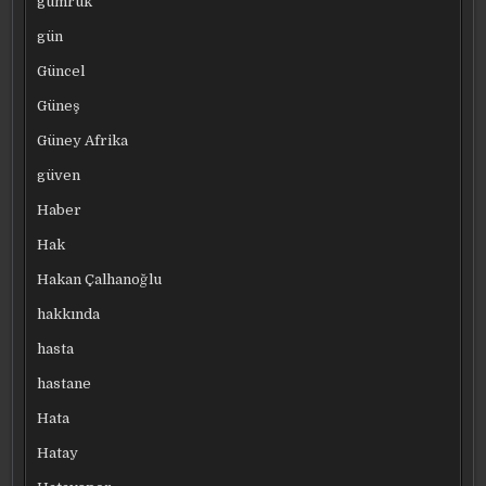
gümrük
gün
Güncel
Güneş
Güney Afrika
güven
Haber
Hak
Hakan Çalhanoğlu
hakkında
hasta
hastane
Hata
Hatay