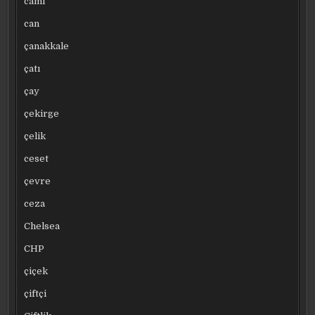
cami
can
çanakkale
çatı
çay
çekirge
çelik
ceset
çevre
ceza
Chelsea
CHP
çiçek
çiftçi