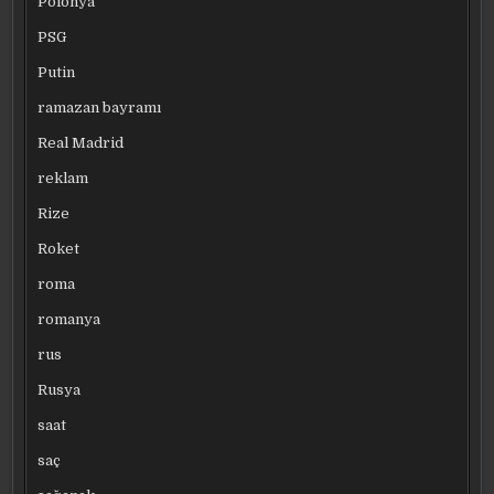
Polonya
PSG
Putin
ramazan bayramı
Real Madrid
reklam
Rize
Roket
roma
romanya
rus
Rusya
saat
saç