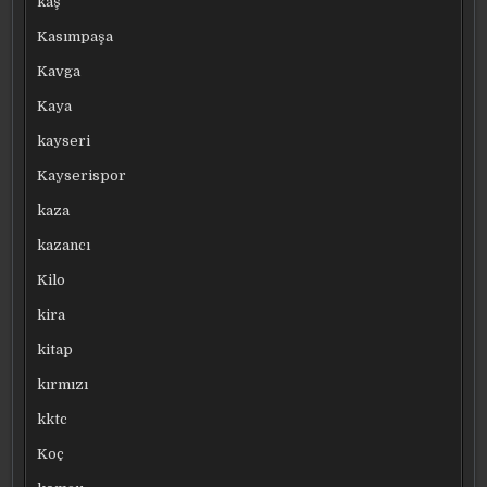
kaş
Kasımpaşa
Kavga
Kaya
kayseri
Kayserispor
kaza
kazancı
Kilo
kira
kitap
kırmızı
kktc
Koç