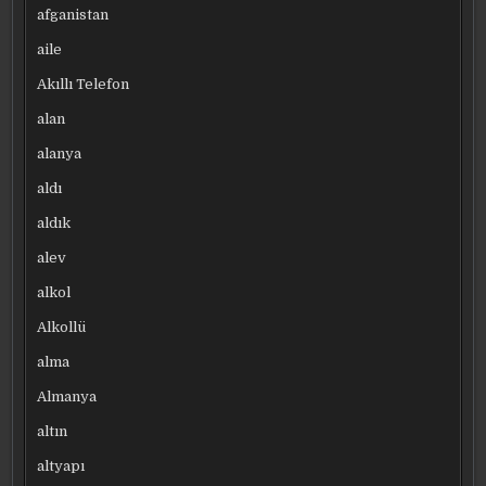
afganistan
aile
Akıllı Telefon
alan
alanya
aldı
aldık
alev
alkol
Alkollü
alma
Almanya
altın
altyapı