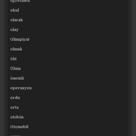
öğretmen
okul
olacak
olay
Olimpiyat
olmak
ölü
Ölüm
önemli
operasyon
ordu
orta
otobüs
Otomobil