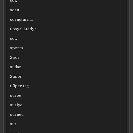
şok
soru
soruşturma
Sosyal Medya
söz
sperm
Spor
sudan
Süper
Süper Lig
süreç
suriye
sürücü
süt