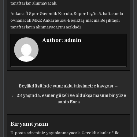
taraftarlar alınmayacak.
Ankara İl Spor Güvenlik Kurulu, Süper Lig’in 5. haftasında
oynanacak MKE Ankaragücü-Beşiktaş maçına Beşiktaşlı
taraftarların alınmayacağını açıkladı.
Author:
admin
Yazı
Beylikdüzü’nde yumruklu taksimetre kavgası →
gezinmesi
← 23 yaşında, esmer güzeli ve oldukça masum bir yüze
sahip Esra
Bir yanıt yazın
E-posta adresiniz yayınlanmayacak.
Gerekli alanlar
*
ile