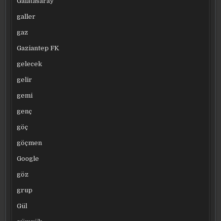
Galatasaray
galler
gaz
Gaziantep FK
gelecek
gelir
gemi
genç
göç
göçmen
Google
göz
grup
Gül