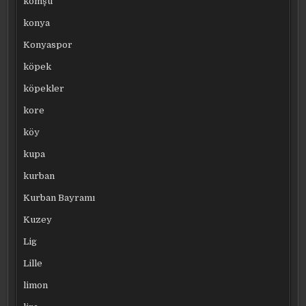
komşu
konya
Konyaspor
köpek
köpekler
kore
köy
kupa
kurban
Kurban Bayramı
Kuzey
Lig
Lille
limon