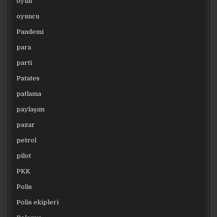
oyun
oyuncu
Pandemi
para
parti
Patates
patlama
paylaşım
pazar
petrol
pilot
PKK
Polis
Polis ekipleri