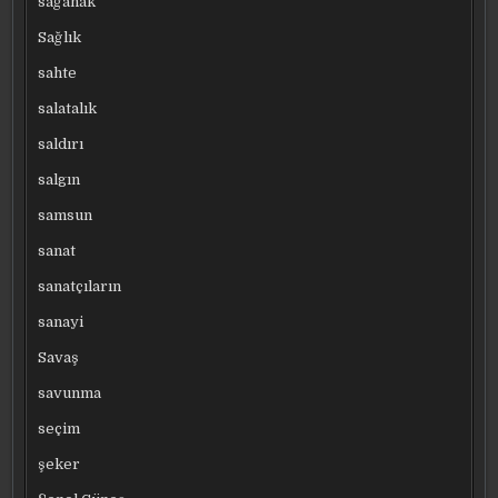
sağanak
Sağlık
sahte
salatalık
saldırı
salgın
samsun
sanat
sanatçıların
sanayi
Savaş
savunma
seçim
şeker