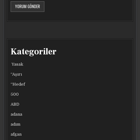
Kategoriler
Yasak
“Aşırı
“Hedef
500
ABD
adana
adım
afgan