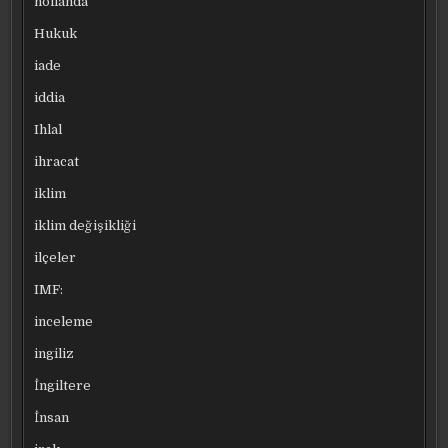
hollanda
Hukuk
iade
iddia
Ihlal
ihracat
iklim
iklim değişikliği
ilçeler
IMF:
inceleme
ingiliz
İngiltere
İnsan