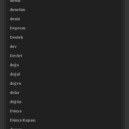
demir
denetim
deniz
Deprem
Destek
dev
Devlet
doğa
doğal
doğru
dolar
düğün
Dünya
Dünya Kupası