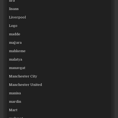
lira
lisans
Liverpool
Logo
madde
mağara
mahkeme
malatya
manavgat
Manchester City
Manchester United
manisa
mardin
Mart