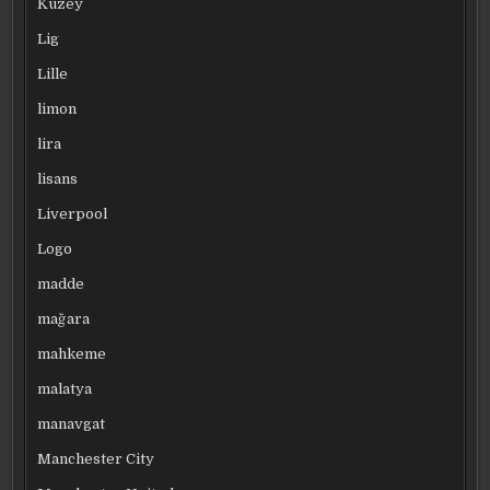
Kuzey
Lig
Lille
limon
lira
lisans
Liverpool
Logo
madde
mağara
mahkeme
malatya
manavgat
Manchester City