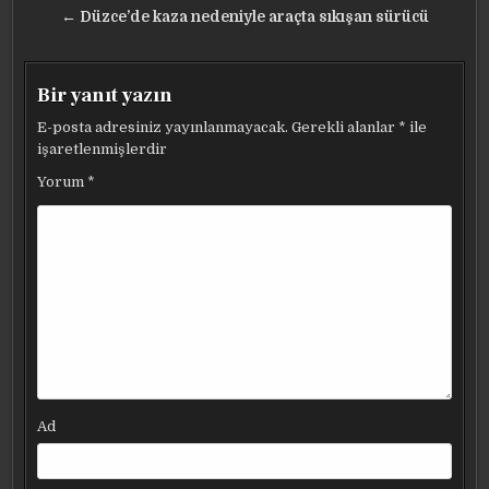
← Düzce’de kaza nedeniyle araçta sıkışan sürücü
Bir yanıt yazın
E-posta adresiniz yayınlanmayacak.
Gerekli alanlar
*
ile
işaretlenmişlerdir
Yorum
*
Ad