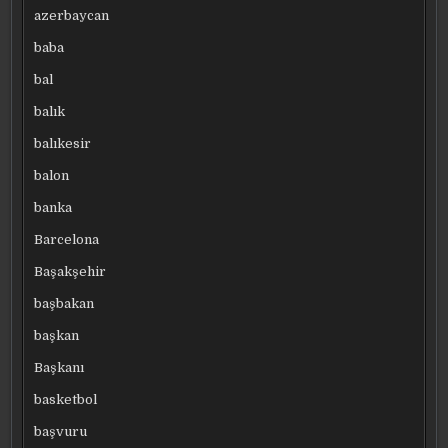
azerbaycan
baba
bal
balık
balıkesir
balon
banka
Barcelona
Başakşehir
başbakan
başkan
Başkanı
basketbol
başvuru