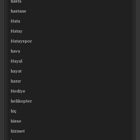
hasta
hastane
Hata
Hatay
Hatayspor
hava
Hayal
hayat
hazır
Hediye
helikopter
hiç
hisse
hizmet