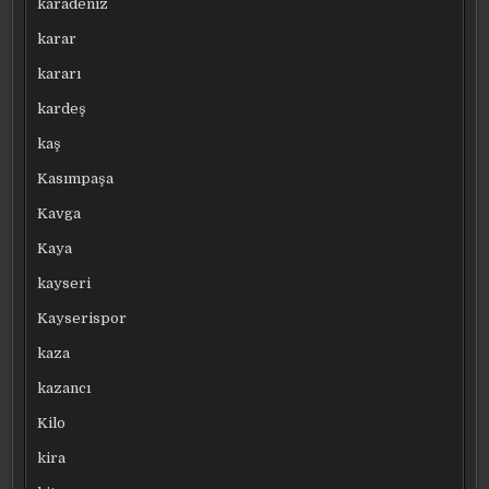
karadeniz
karar
kararı
kardeş
kaş
Kasımpaşa
Kavga
Kaya
kayseri
Kayserispor
kaza
kazancı
Kilo
kira