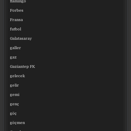
flamingo
Forbes
Fransa
futbol
Galatasaray
galler
gaz
Gaziantep FK
gelecek
gelir
gemi
genç
göç
göçmen