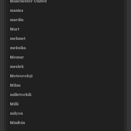
Manchester United
manisa
mardin
Mart
mehmet
meksika
Memur
meslek
Meteoroloji
Milan
milletvekili
Milli
milyon
Minibüs