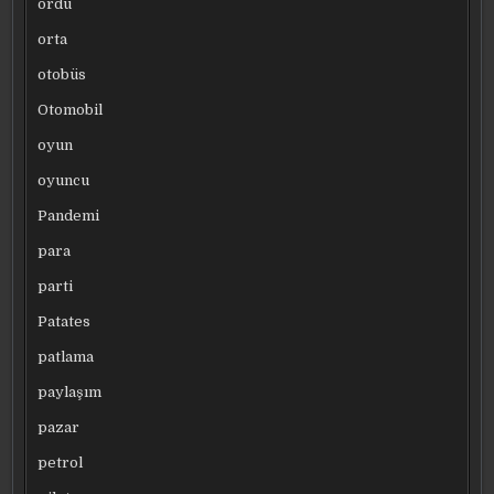
ordu
orta
otobüs
Otomobil
oyun
oyuncu
Pandemi
para
parti
Patates
patlama
paylaşım
pazar
petrol