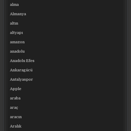
alma
Almanya
altın
altyapı
amazon
anadolu
Anadolu Efes
Ankaragücü
Antalyaspor
Apple
araba
araç
aracın
Aralık