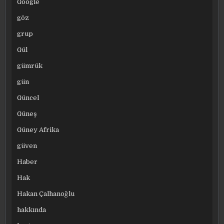
Google
göz
grup
Gül
gümrük
gün
Güncel
Güneş
Güney Afrika
güven
Haber
Hak
Hakan Çalhanoğlu
hakkında