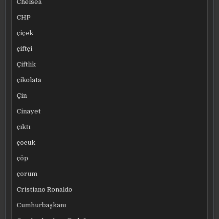
Chelsea
CHP
çiçek
çiftçi
Çiftlik
çikolata
Çin
Cinayet
çıktı
çocuk
çöp
çorum
Cristiano Ronaldo
Cumhurbaşkanı