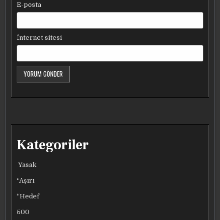
E-posta
İnternet sitesi
Kategoriler
Yasak
“Aşırı
“Hedef
500