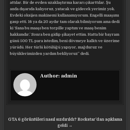
attılar. Bir de evden uzaklaştırma kararı çıkarttılar. Şu
anda dışarıda kalıyoruz, yatacak ve gidecek yerimiz yok.
Evdeki oksijen makinemi kullanamıyorum. Engelli maaşımı
gasp etti. 16 ya da 20 aydır tam olarak bilmiyorum ama dedi
ki ‘Sana bu maaşı ben torpille yaptım ve maaş benim
hakkımdır.’ Sonra ben gidip şikayet ettim. Hatta bir bayram
günü 500 TL para istedim, beni dövmeye kalktı ve üzerime
yürüdü. Her türlü kötülüğü yapıyor, mağduruz ve
büyüklerimizden yardım bekliyoruz” dedi.
Author:
admin
Yazı
GTA 6 görüntüleri nasıl sızdırıldı? Rockstar’dan açıklama
gezinmesi
geldi →