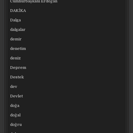
Cumhurbaşkanı Erdoğan
DAKİKA
Dalga
dalgalar
demir
denetim
deniz
Deprem
Destek
dev
Devlet
doğa
doğal
doğru