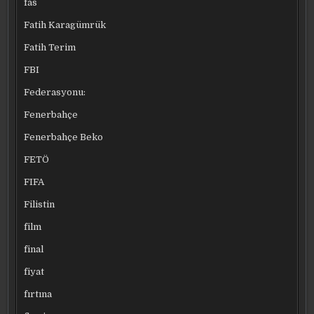
fas
Fatih Karagümrük
Fatih Terim
FBI
Federasyonu:
Fenerbahçe
Fenerbahçe Beko
FETÖ
FIFA
Filistin
film
final
fiyat
fırtına