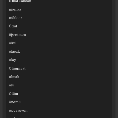
Nihal Candan
nijerya
nükleer
Ödül
öğretmen
okul
olacak
olay
Olimpiyat
olmak
ölü
Ölüm
önemli
operasyon