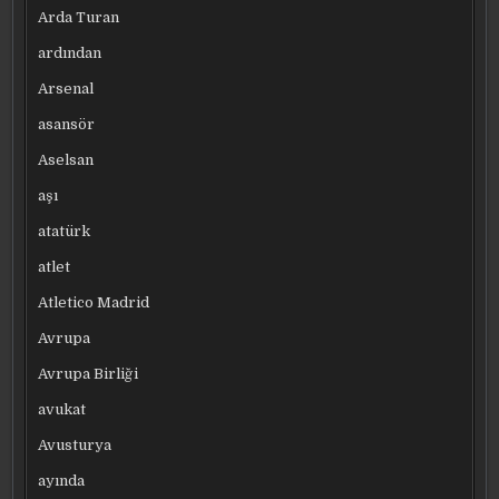
Arda Turan
ardından
Arsenal
asansör
Aselsan
aşı
atatürk
atlet
Atletico Madrid
Avrupa
Avrupa Birliği
avukat
Avusturya
ayında