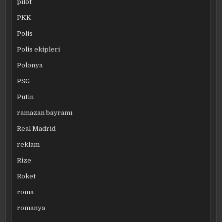
pilot
PKK
Polis
Polis ekipleri
Polonya
PSG
Putin
ramazan bayramı
Real Madrid
reklam
Rize
Roket
roma
romanya