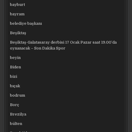
bayburt
bayram
belediye başkanı
Beşiktaş
Beşiktaş-Galatasaray derbisi 17 Ocak Pazar saat 19.00’da
oynanacak – Son Dakika Spor
beyin
Biden
bizi
bıçak
bodrum
Borç
Brezilya
bülten