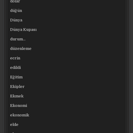
dolar
düğün
Dünya
Dünya Kupası
durum…
düzenleme
ecrin
edildi
Eğitim
Ekipler
Ekmek
Ekonomi
ekonomik
elde