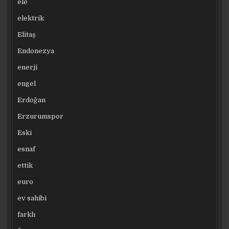
ele
elektrik
Elitaş
Endonezya
enerji
engel
Erdoğan
Erzurumspor
Eski
esnaf
ettik
euro
ev sahibi
farklı