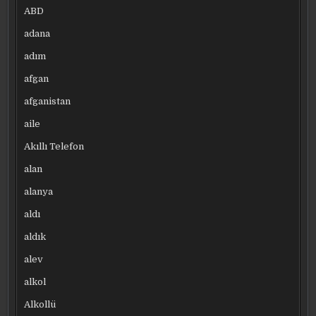
ABD
adana
adım
afgan
afganistan
aile
Akıllı Telefon
alan
alanya
aldı
aldık
alev
alkol
Alkollü