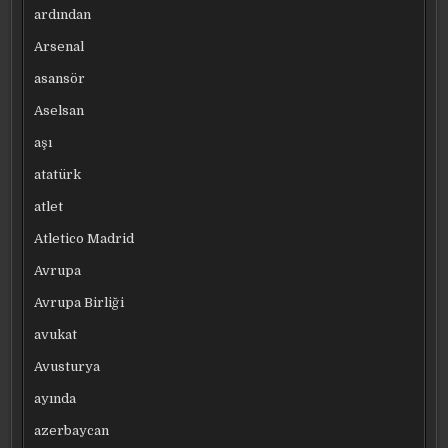
ardından
Arsenal
asansör
Aselsan
aşı
atatürk
atlet
Atletico Madrid
Avrupa
Avrupa Birliği
avukat
Avusturya
ayında
azerbaycan