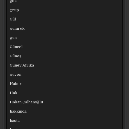
göz
grup
Gül
gümrük
gün
Güncel
Güneş
Güney Afrika
güven
Haber
Hak
Hakan Çalhanoğlu
hakkında
hasta