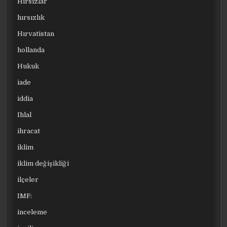
Hırsızlar
hırsızlık
Hırvatistan
hollanda
Hukuk
iade
iddia
Ihlal
ihracat
iklim
iklim değişikliği
ilçeler
IMF:
inceleme