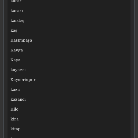
karar
kararı
kardeş
kaş
Kasımpaşa
Kavga
Kaya
kayseri
Kayserispor
kaza
kazancı
Kilo
kira
kitap