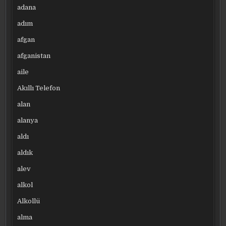
adana
adım
afgan
afganistan
aile
Akıllı Telefon
alan
alanya
aldı
aldık
alev
alkol
Alkollü
alma