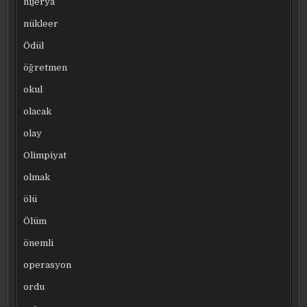
nijerya
nükleer
Ödül
öğretmen
okul
olacak
olay
Olimpiyat
olmak
ölü
Ölüm
önemli
operasyon
ordu