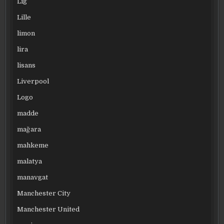
Lig
Lille
limon
lira
lisans
Liverpool
Logo
madde
mağara
mahkeme
malatya
manavgat
Manchester City
Manchester United