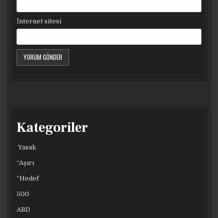
İnternet sitesi
Kategoriler
Yasak
“Aşırı
“Hedef
500
ABD