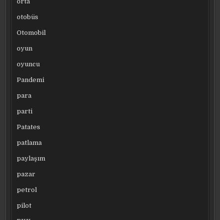
orta
otobüs
Otomobil
oyun
oyuncu
Pandemi
para
parti
Patates
patlama
paylaşım
pazar
petrol
pilot