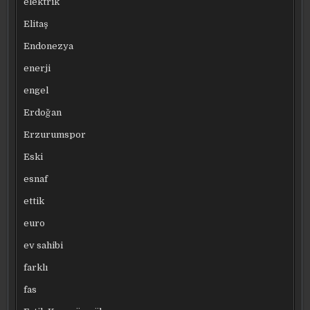
elektrik
Elitaş
Endonezya
enerji
engel
Erdoğan
Erzurumspor
Eski
esnaf
ettik
euro
ev sahibi
farklı
fas