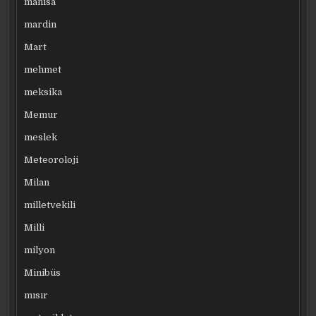
manisa
mardin
Mart
mehmet
meksika
Memur
meslek
Meteoroloji
Milan
milletvekili
Milli
milyon
Minibüs
mısır