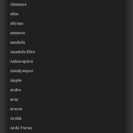
Almanya
altın
altyapı
amazon
anadolu
Anadolu Efes
Ankaragücü
Antalyaspor
Apple
araba
araç
aracın
Aralık
Arda Turan