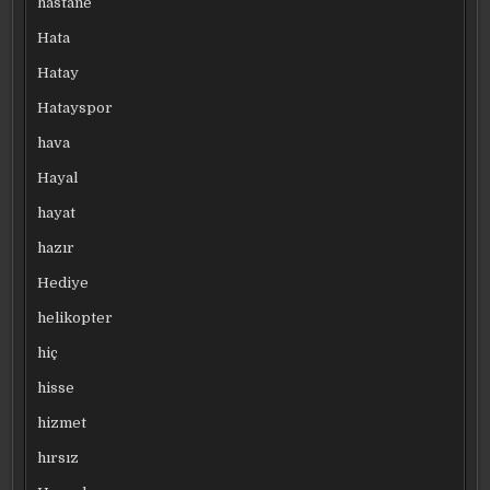
hastane
Hata
Hatay
Hatayspor
hava
Hayal
hayat
hazır
Hediye
helikopter
hiç
hisse
hizmet
hırsız