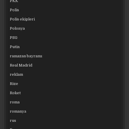
PKK
Polis
Polis ekipleri
Polonya
PSG
Putin
ramazan bayramı
Real Madrid
reklam
Rize
Roket
roma
romanya
rus