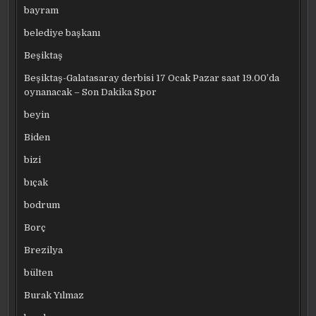
bayram
belediye başkanı
Beşiktaş
Beşiktaş-Galatasaray derbisi 17 Ocak Pazar saat 19.00’da
oynanacak – Son Dakika Spor
beyin
Biden
bizi
bıçak
bodrum
Borç
Brezilya
bülten
Burak Yılmaz