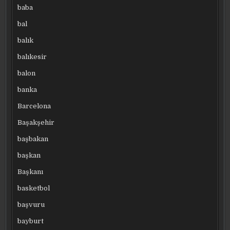
baba
bal
balık
balıkesir
balon
banka
Barcelona
Başakşehir
başbakan
başkan
Başkanı
basketbol
başvuru
bayburt