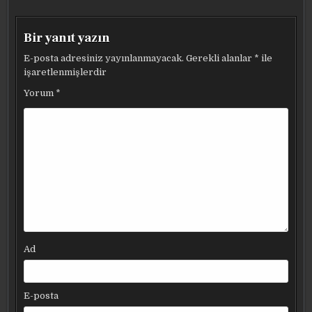
Bir yanıt yazın
E-posta adresiniz yayınlanmayacak.
Gerekli alanlar
*
ile
işaretlenmişlerdir
Yorum
*
Ad
E-posta