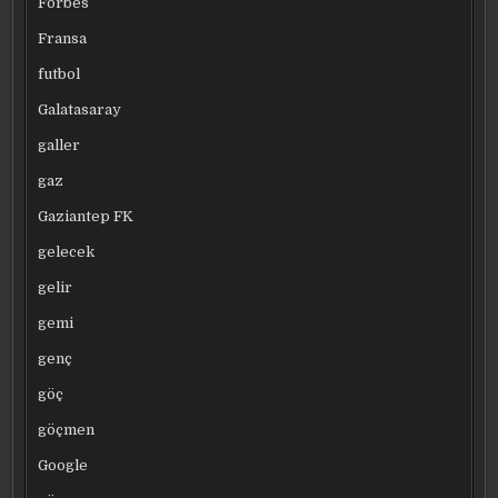
Forbes
Fransa
futbol
Galatasaray
galler
gaz
Gaziantep FK
gelecek
gelir
gemi
genç
göç
göçmen
Google