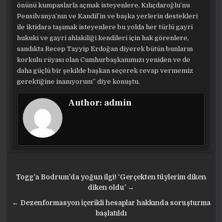
önünü kumpaslarla açmak isteyenlere, Kılıçdaroğlu’nu
Pensilvanya’nın ve Kandil’in ve başka yerlerin destekleri
ile iktidara taşımak isteyenlere bu yolda her türlü gayri
hukuki ve gayri ahlakiliği kendileri için hak görenlere,
sandıkta Recep Tayyip Erdoğan diyerek bütün bunların
korkulu rüyası olan Cumhurbaşkanımızı yeniden ve de
daha güçlü bir şekilde başkan seçerek cevap vermemiz
gerektiğine inanıyorum” diye konuştu.
Author:
admin
Yazı
Togg’a Bodrum’da yoğun ilgi! ‘Gerçekten tüylerim diken
gezinmesi
diken oldu’ →
← Dezenformasyon içerikli hesaplar hakkında soruşturma
başlatıldı