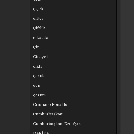
çiçek
çiftçi
Çiftlik
çikolata
Çin
Cinayet
çıktı
çocuk
çöp
çorum
Cristiano Ronaldo
Cumhurbaşkanı
Cumhurbaşkanı Erdoğan
DAKİKA