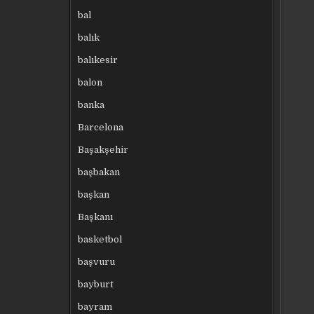
bal
balık
balıkesir
balon
banka
Barcelona
Başakşehir
başbakan
başkan
Başkanı
basketbol
başvuru
bayburt
bayram