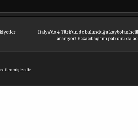
kiyetler
İtalya’da 4 Türk’ün de bulunduğu kaybolan heli
aranıyor! Eczacıbaşı’nın patronu da bö
aretlenmişlerdir