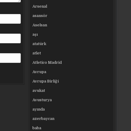
Arsenal
asansör
Aselsan
aşı
atatürk
atlet
Atletico Madrid
Avrupa
Avrupa Birliği
avukat
Avusturya
ayında
azerbaycan
baba